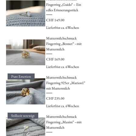
Fingerring „Guido“ – Ein
edles Erinnerungsstück
Preis
CHF 149.00
Lieferfrist ca. 6Wochen
Muttermilchschmuck
Fingerring „Bennet“ –mit
Muttermilch
Preis
CHF 169.00
Lieferfrist ca. 6Wochen
Pure Emotion
Muttermilchschmuck
Fingerring 925er „Marion1“
mit Muttermilch
Preis
CHF 235.00
Lieferfrist ca. 6Wochen
Stillzeit verewigt
Muttermilchschmuck
Fingerring „Maxim“ –mit
Muttermilch