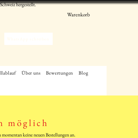
chweiz hergestellt.
Warenkorb
WhatsApp schreiben
llablauf
Über uns
Bewertungen
Blog
n möglich
ich momentan keine neuen Bestellungen an.