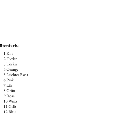
ütenfarbe
1 Rot
2 Flieder
3 Türkis
4 Orange
5 Leichtes Rosa
6 Pink
7 Lila
8 Grün
9 Rosa
10 Weiss
11 Gelb
12 Blau