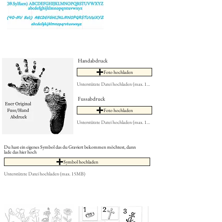
Handabdruck
Foto hochladen
Unterstützte Datei hochladen (max. 15MB)
Fussabdruck
Foto hochladen
Unterstützte Datei hochladen (max. 15MB)
Du hast ein eigenes Symbol das du Graviert bekommen möchtest, dann
lade das hier hoch
Symbol hochladen
Unterstützte Datei hochladen (max. 15MB)