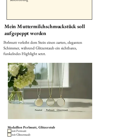
Mein Muttermilchschmuckstück soll
aufgepeppt werden
Perlmutt verleiht dem Stein einen zarten, eleganten
Schimmer, während Glitzerstaub ein sichtbares,
funkelndes Highlight setzt.
Medaillon Perlmutt, Glitzerstub
mit Permutt
mit Glitzerstaub