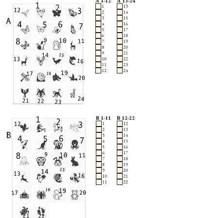
A 1-12
A 13-24
1
13
2
14
3
15
4
16
5
17
6
18
7
19
8
20
9
21
10
22
11
23
12
24
B 1-11
B 12-22
1
12
2
13
3
14
4
15
5
16
6
17
7
18
8
19
9
20
10
21
11
22