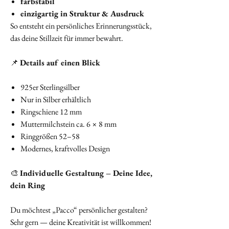
farbstabil
einzigartig in Struktur & Ausdruck
So entsteht ein persönliches Erinnerungsstück,
das deine Stillzeit für immer bewahrt.
📌
Details auf einen Blick
925er Sterlingsilber
Nur in Silber erhältlich
Ringschiene 12 mm
Muttermilchstein ca. 6 × 8 mm
Ringgrößen 52–58
Modernes, kraftvolles Design
🎨
Individuelle Gestaltung – Deine Idee,
dein Ring
Du möchtest „Pacco“ persönlicher gestalten?
Sehr gern — deine Kreativität ist willkommen!