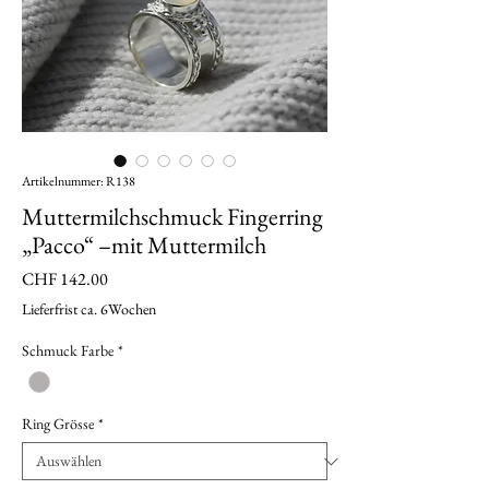
Artikelnummer: R138
Muttermilchschmuck Fingerring
„Pacco“ –mit Muttermilch
Preis
CHF 142.00
Lieferfrist ca. 6Wochen
Schmuck Farbe
*
Ring Grösse
*