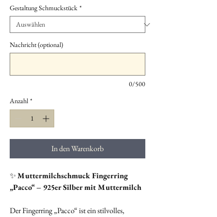
Gestaltung Schmuckstück
*
Nachricht (optional)
0/500
Anzahl
*
In den Warenkorb
✨
Muttermilchschmuck Fingerring
„Pacco“ – 925er Silber mit Muttermilch
Der Fingerring „Pacco“ ist ein stilvolles,