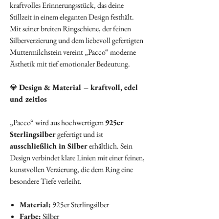
kraftvolles Erinnerungsstück, das deine
Stillzeit in einem eleganten Design festhält.
Mit seiner breiten Ringschiene, der feinen
Silberverzierung und dem liebevoll gefertigten
Muttermilchstein vereint „Pacco“ moderne
Ästhetik mit tief emotionaler Bedeutung.
💎
Design & Material – kraftvoll, edel
und zeitlos
„Pacco“ wird aus hochwertigem
925er
Sterlingsilber
gefertigt und ist
ausschließlich in Silber
erhältlich. Sein
Design verbindet klare Linien mit einer feinen,
kunstvollen Verzierung, die dem Ring eine
besondere Tiefe verleiht.
Material:
925er Sterlingsilber
Farbe:
Silber