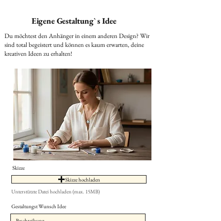
Eigene Gestaltung` s Idee
Du möchtest den Anhänger in einem anderen Design? Wir
sind total begeistert und können es kaum erwarten, deine
kreativen Ideen zu erhalten!
Skizze
Skizze hochladen
Unterstützte Datei hochladen (max. 15MB)
Gestaltungst Wunsch Idee