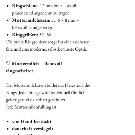
Ringschiene:
12 mm breit – stabil,
präsent und angenehm zu tragen
Muttermilchstein:
ca. 6 × 8 mm –
liebevoll handgefertigt
Ringgrößen:
52–58
Die breite Ringschiene sorgt für einen sicheren
Sitz und eine moderne, selbstbewusste Optik.
🤍
Muttermilch – liebevoll
eingearbeitet
Der Muttermilchstein bildet das Herzstück des
Rings. Jede Einlage wird individuell für dich
gefertigt und dauerhaft geschützt.
Jede Muttermilchfüllung ist:
von Hand bestückt
dauerhaft versiegelt