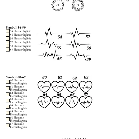
Symbol 54-59
54 Herzschlaglinie
55 Herzschlaglinie
56 Herzschlaglinie
57 Herzschlaglinie
58 Herzschlaglinie
59 Herzschlaglinie
Symbol 60-67
60 Herz mit
Herzschlaglinie
61 Herz mit
Herzschlaglinie
62 Herz mit
Herzschlaglinie
63 Herz mit
Herzschlaglinie
64 Herz mit
Herzschlaglinie
65 Herz mit
Herzschlaglinie
66 Herz mit
Herzschlaglinie
67 Herz mit
Herzschlaglinie