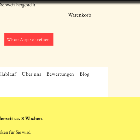
chweiz hergestellt.
Warenkorb
WhatsApp schreiben
llablauf
Über uns
Bewertungen
Blog
derzeit ca. 8 Wochen
.
nken für Sie wird