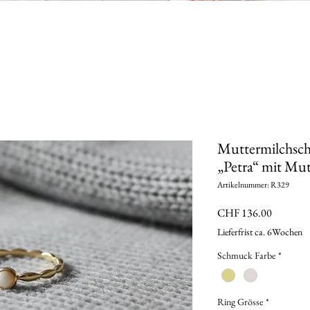
Muttermilchsch
„Petra“ mit Mu
Artikelnummer: R329
Preis
CHF 136.00
Lieferfrist ca. 6Wochen
Schmuck Farbe
*
Ring Grösse
*