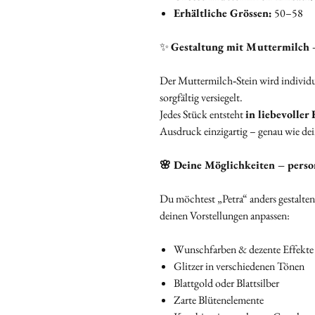
Erhältliche Grössen:
50–58
✨
Gestaltung mit Muttermilch –
Der Muttermilch‑Stein wird individu
sorgfältig versiegelt.
Jedes Stück entsteht
in liebevoller
Ausdruck einzigartig – genau wie de
🌸 Deine Möglichkeiten – perso
Du möchtest „Petra“ anders gestalte
deinen Vorstellungen anpassen:
Wunschfarben & dezente Effekte
Glitzer in verschiedenen Tönen
Blattgold oder Blattsilber
Zarte Blütenelemente