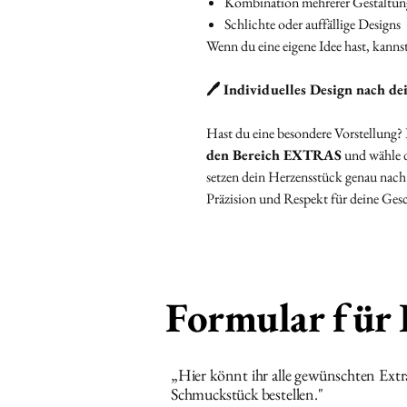
Kombination mehrerer Gestaltun
Schlichte oder auffällige Designs
Wenn du eine eigene Idee hast, kannst
🖊️ Individuelles Design nach de
Hast du eine besondere Vorstellung?
den Bereich EXTRAS
und wähle d
setzen dein Herzensstück genau nach
Präzision und Respekt für deine Ges
Formular für
„Hier könnt ihr alle gewünschten Ext
Schmuckstück bestellen."