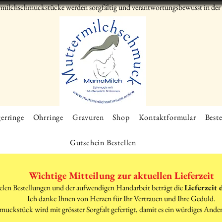
milchschmuckstücke werden sorgfältig und verantwortungsbewusst in der S
erringe
Ohrringe
Gravuren
Shop
Kontaktformular
Beste
Gutschein Bestellen
Wichtige Mitteilung zur aktuellen Lieferzeit
elen Bestellungen und der aufwendigen Handarbeit beträgt die
Lieferzeit 
Ich danke Ihnen von Herzen für Ihr Vertrauen und Ihre Geduld.
muckstück wird mit grösster Sorgfalt gefertigt, damit es ein würdiges Ande