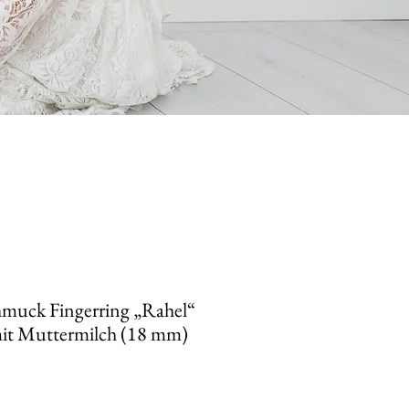
muck Fingerring „Rahel“
 mit Muttermilch (18 mm)