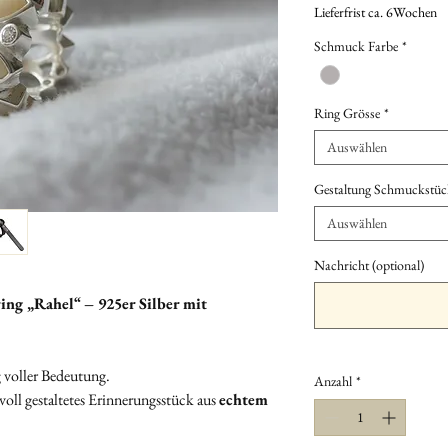
Lieferfrist ca. 6Wochen
Schmuck Farbe
*
Ring Grösse
*
Auswählen
Gestaltung Schmuckstüc
Auswählen
Nachricht (optional)
ng „Rahel“ – 925er Silber mit
 voller Bedeutung.
Anzahl
*
tvoll gestaltetes Erinnerungsstück aus
echtem