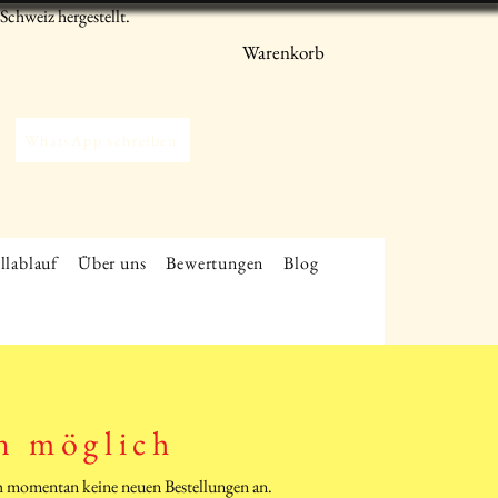
chweiz hergestellt.
Warenkorb
WhatsApp schreiben
llablauf
Über uns
Bewertungen
Blog
n möglich
ich momentan keine neuen Bestellungen an.