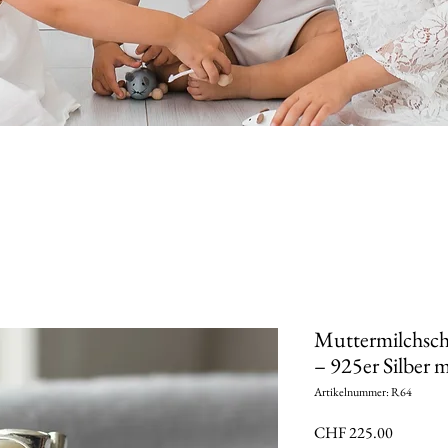
Muttermilchsch
– 925er Silber
Artikelnummer: R64
Preis
CHF 225.00