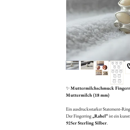
✨
Muttermilchschmuck Fingerri
Muttermilch (18 mm)
Ein ausdrucksstarker Statement‑Ring
Der Fingerring
„Rahel“
ist ein kuns
925er Sterling Silber
.