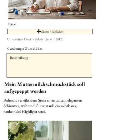
Skizze
Skizze hochladen
Unterstützte Datei hochladen (max. 15MB)
Gestaltungst Wunsch Idee
Mein Muttermilchschmuckstück soll
aufgepeppt werden
Perlmutt verleiht dem Stein einen zarten, eleganten
Schimmer, während Glitzerstaub ein sichtbares,
funkelndes Highlight setzt.