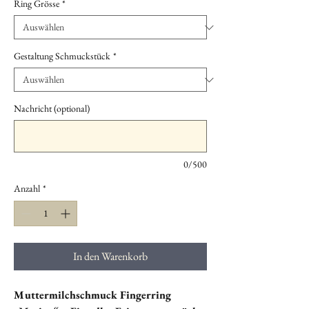
Ring Grösse
*
Gestaltung Schmuckstück
*
Nachricht (optional)
0/500
Anzahl
*
In den Warenkorb
Muttermilchschmuck Fingerring