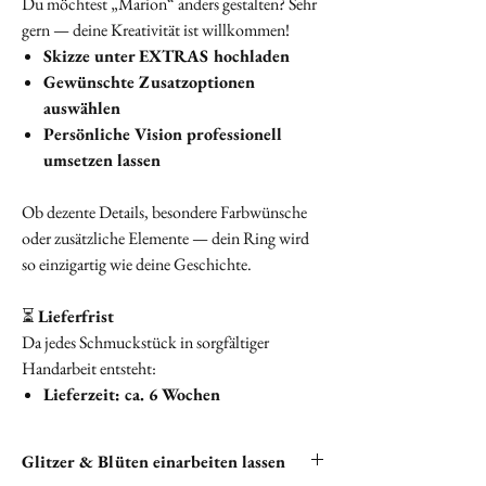
Du möchtest „Marion“ anders gestalten? Sehr
gern — deine Kreativität ist willkommen!
Skizze unter EXTRAS hochladen
Gewünschte Zusatzoptionen
auswählen
Persönliche Vision professionell
umsetzen lassen
Ob dezente Details, besondere Farbwünsche
oder zusätzliche Elemente — dein Ring wird
so einzigartig wie deine Geschichte.
⏳
Lieferfrist
Da jedes Schmuckstück in sorgfältiger
Handarbeit entsteht:
Lieferzeit: ca. 6 Wochen
Glitzer & Blüten einarbeiten lassen