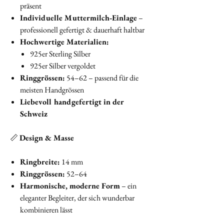
präsent
Individuelle Muttermilch‑Einlage
–
professionell gefertigt & dauerhaft haltbar
Hochwertige Materialien:
925er Sterling Silber
925er Silber vergoldet
Ringgrössen:
54–62 – passend für die
meisten Handgrössen
Liebevoll handgefertigt in der
Schweiz
📏
Design & Masse
Ringbreite:
14 mm
Ringgrössen:
52–64
Harmonische, moderne Form
– ein
eleganter Begleiter, der sich wunderbar
kombinieren lässt