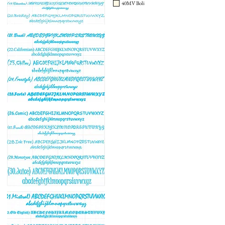
40MV Boli