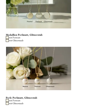
Medaillon Perlmutt, Glitzerstub
mit Permutt
mit Glitzerstaub
Perle Perlmutt, Glitzerstub
mit Permutt
mit Glitzerstaub