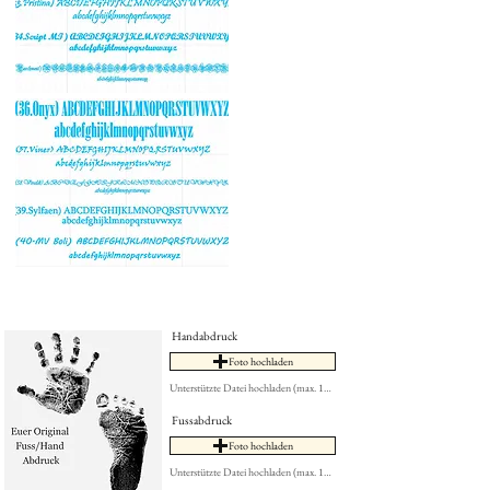
Handabdruck
Foto hochladen
Unterstützte Datei hochladen (max. 15MB)
Fussabdruck
Foto hochladen
Unterstützte Datei hochladen (max. 15MB)