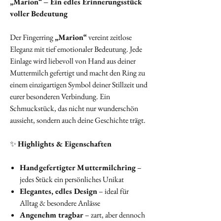
„Marion“ – Ein edles Erinnerungsstück
voller Bedeutung
Der Fingerring
„Marion“
vereint zeitlose
Eleganz mit tief emotionaler Bedeutung. Jede
Einlage wird liebevoll von Hand aus deiner
Muttermilch gefertigt und macht den Ring zu
einem einzigartigen Symbol deiner Stillzeit und
eurer besonderen Verbindung. Ein
Schmuckstück, das nicht nur wunderschön
aussieht, sondern auch deine Geschichte trägt.
✨
Highlights & Eigenschaften
Handgefertigter Muttermilchring
–
jedes Stück ein persönliches Unikat
Elegantes, edles Design
– ideal für
Alltag & besondere Anlässe
Angenehm tragbar
– zart, aber dennoch