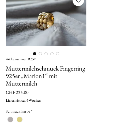
Artikelnummer: R352
Muttermilchschmuck Fingerring
925er „Marion1“ mit
Muttermilch
Preis
CHF 235.00
Lieferfrist ca. 6Wochen
Schmuck Farbe
*