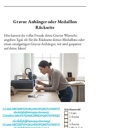
Gravur Anhänger oder Medaillon
Rückseite
Hier kannst du voller Freude deine Gravur Wünsche
angeben Egal, ob für die Rückseite deines Medaillons oder
einen einzigartigen Gravur Anhänger, wir sind gespannt
auf deine Ideen!
Schriftauswahl
1 Lato
2 Amita
3
4 Amita
5 Black Jack