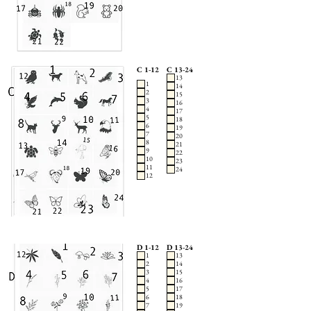
C 1-12
C 13-24
13
1
14
2
15
3
16
4
17
5
18
6
19
7
20
8
21
9
22
10
23
11
24
12
D 1-12
D 13-24
1
13
2
14
3
15
4
16
5
17
6
18
7
19