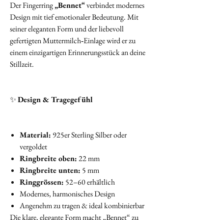
Der Fingerring
„Bennet“
verbindet modernes
Design mit tief emotionaler Bedeutung. Mit
seiner eleganten Form und der liebevoll
gefertigten Muttermilch‑Einlage wird er zu
einem einzigartigen Erinnerungsstück an deine
Stillzeit.
✨
Design & Tragegefühl
Material:
925er Sterling Silber oder
vergoldet
Ringbreite oben:
22 mm
Ringbreite unten:
5 mm
Ringgrössen:
52–60 erhältlich
Modernes, harmonisches Design
Angenehm zu tragen & ideal kombinierbar
Die klare, elegante Form macht „Bennet“ zu