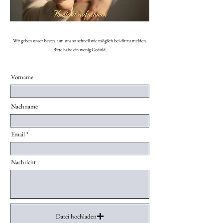
Wir geben unser Bestes, um uns so schnell wie möglich bei dir zu melden.
Bitte habe ein wenig Geduld.
Vorname
Nachname
Email
Nachricht
Datei hochladen