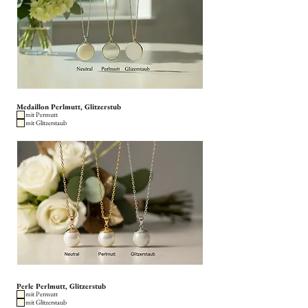
Medaillon Perlmutt, Glitzerstub
mit Permutt
mit Glitzerstaub
Perle Perlmutt, Glitzerstub
mit Permutt
mit Glitzerstaub