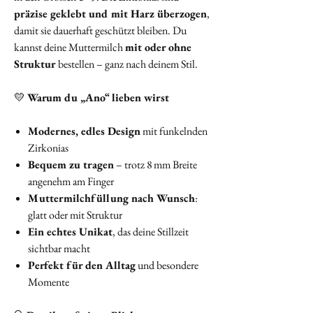
präzise geklebt und mit Harz überzogen
,
damit sie dauerhaft geschützt bleiben. Du
kannst deine Muttermilch
mit oder ohne
Struktur
bestellen – ganz nach deinem Stil.
💛
Warum du „Ano“ lieben wirst
Modernes, edles Design
mit funkelnden
Zirkonias
Bequem zu tragen
– trotz 8 mm Breite
angenehm am Finger
Muttermilchfüllung nach Wunsch
:
glatt oder mit Struktur
Ein echtes Unikat
, das deine Stillzeit
sichtbar macht
Perfekt für den Alltag
und besondere
Momente