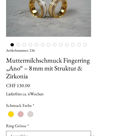
Artikelnummer: 236
Muttermilchschmuck Fingerring
„Ano“ – 8 mm mit Struktur &
Zirkonia
Preis
CHF 130.00
Lieferfrist ca. 6Wochen
Schmuck Farbe
*
Ring Grösse
*