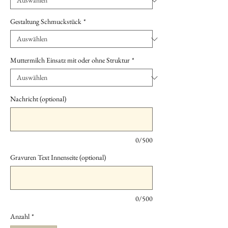
Gestaltung Schmuckstück
*
Muttermilch Einsatz mit oder ohne Struktur
*
Nachricht (optional)
0/500
Gravuren Text Innenseite (optional)
0/500
Anzahl
*