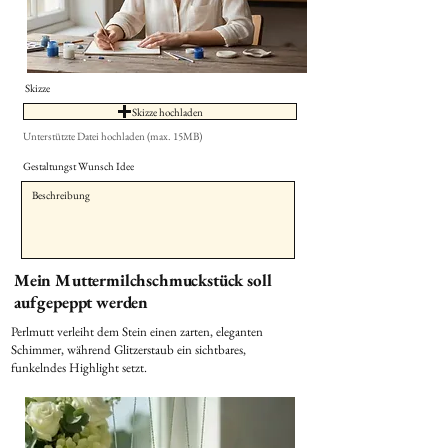
Skizze
Skizze hochladen
Unterstützte Datei hochladen (max. 15MB)
Gestaltungst Wunsch Idee
Mein Muttermilchschmuckstück soll
aufgepeppt werden
Perlmutt verleiht dem Stein einen zarten, eleganten
Schimmer, während Glitzerstaub ein sichtbares,
funkelndes Highlight setzt.