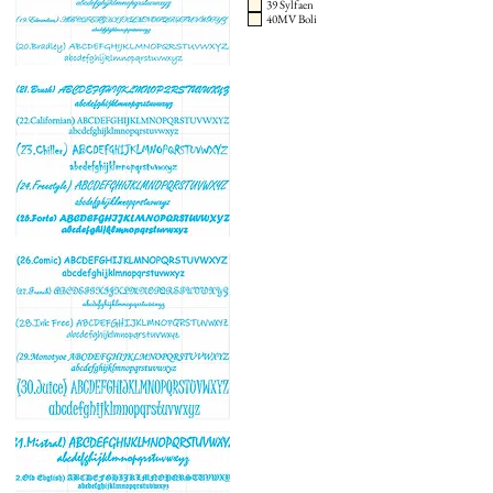
39 Sylfaen
40MV Boli