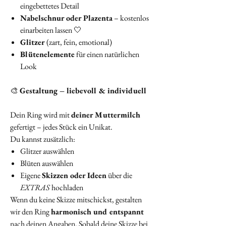
eingebettetes Detail
Nabelschnur oder Plazenta
– kostenlos
einarbeiten lassen 🤍
Glitzer
(zart, fein, emotional)
Blütenelemente
für einen natürlichen
Look
🎨
Gestaltung – liebevoll & individuell
Dein Ring wird mit
deiner Muttermilch
gefertigt – jedes Stück ein Unikat.
Du kannst zusätzlich:
Glitzer auswählen
Blüten auswählen
Eigene
Skizzen oder Ideen
über die
EXTRAS
hochladen
Wenn du keine Skizze mitschickst, gestalten
wir den Ring
harmonisch und entspannt
nach deinen Angaben. Sobald deine Skizze bei