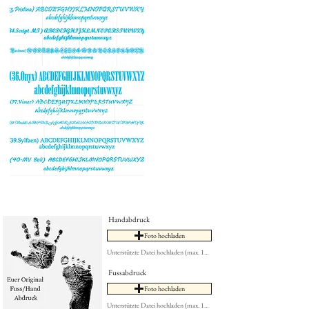
Handabdruck
Foto hochladen
Unterstützte Datei hochladen (max. 15MB)
Fussabdruck
Foto hochladen
Unterstützte Datei hochladen (max. 15MB)