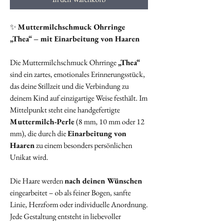
✨
Muttermilchschmuck Ohrringe
„Thea“ – mit Einarbeitung von Haaren
Die Muttermilchschmuck Ohrringe
„Thea“
sind ein zartes, emotionales Erinnerungsstück,
das deine Stillzeit und die Verbindung zu
deinem Kind auf einzigartige Weise festhält. Im
Mittelpunkt steht eine handgefertigte
Muttermilch‑Perle
(8 mm, 10 mm oder 12
mm), die durch die
Einarbeitung von
Haaren
zu einem besonders persönlichen
Unikat wird.
Die Haare werden
nach deinen Wünschen
eingearbeitet – ob als feiner Bogen, sanfte
Linie, Herzform oder individuelle Anordnung.
Jede Gestaltung entsteht in liebevoller