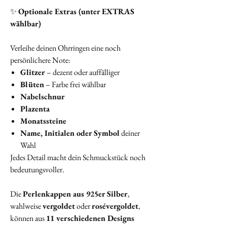
✨
Optionale Extras (unter EXTRAS
wählbar)
Verleihe deinen Ohrringen eine noch
persönlichere Note:
Glitzer
– dezent oder auffälliger
Blüten
– Farbe frei wählbar
Nabelschnur
Plazenta
Monatssteine
Name, Initialen oder Symbol
deiner
Wahl
Jedes Detail macht dein Schmuckstück noch
bedeutungsvoller.
Die
Perlenkappen aus 925er Silber
,
wahlweise
vergoldet
oder
rosévergoldet
,
können aus
11 verschiedenen Designs