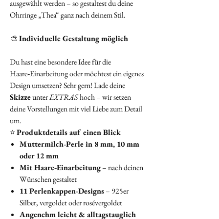
ausgewählt werden – so gestaltest du deine
Ohrringe „Thea“ ganz nach deinem Stil.
🎨
Individuelle Gestaltung möglich
Du hast eine besondere Idee für die
Haare‑Einarbeitung oder möchtest ein eigenes
Design umsetzen? Sehr gern! Lade deine
Skizze
unter
EXTRAS
hoch – wir setzen
deine Vorstellungen mit viel Liebe zum Detail
um.
⭐
Produktdetails auf einen Blick
Muttermilch‑Perle in 8 mm, 10 mm
oder 12 mm
Mit Haare‑Einarbeitung
– nach deinen
Wünschen gestaltet
11 Perlenkappen‑Designs
– 925er
Silber, vergoldet oder rosévergoldet
Angenehm leicht & alltagstauglich