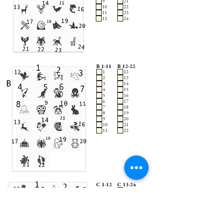
9
21
10
22
11
23
12
24
B 1-11
B 12-22
1
12
2
13
3
14
4
15
5
16
6
17
7
18
8
19
9
20
10
21
11
22
C 1-12
C 13-24
13
1
14
2
15
3
16
4
17
5