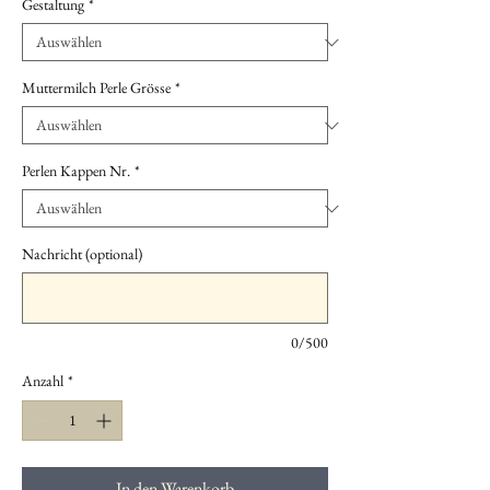
Gestaltung
*
Muttermilch Perle Grösse
*
Perlen Kappen Nr.
*
Nachricht (optional)
0/500
Anzahl
*
In den Warenkorb