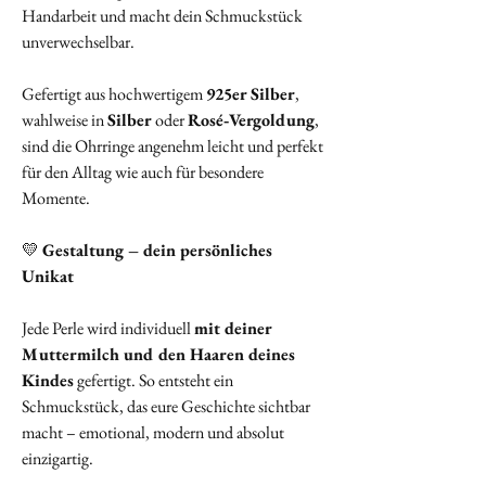
Handarbeit und macht dein Schmuckstück
unverwechselbar.
Gefertigt aus hochwertigem
925er Silber
,
wahlweise in
Silber
oder
Rosé‑Vergoldung
,
sind die Ohrringe angenehm leicht und perfekt
für den Alltag wie auch für besondere
Momente.
💛
Gestaltung – dein persönliches
Unikat
Jede Perle wird individuell
mit deiner
Muttermilch und den Haaren deines
Kindes
gefertigt. So entsteht ein
Schmuckstück, das eure Geschichte sichtbar
macht – emotional, modern und absolut
einzigartig.