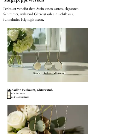
Perlmutt verleiht dem Stein einen zarten, eleganten
Schimmer, während Glitzerstaub ein sichtbares,
funkelndes Highlight setzt.
Medaillon Perlmutt, Glitzerstub
mit Permutt
mit Glitzerstaub