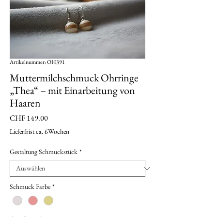
Artikelnummer: OH391
Muttermilchschmuck Ohrringe
„Thea“ – mit Einarbeitung von
Haaren
Preis
CHF 149.00
Lieferfrist ca. 6Wochen
Gestaltung Schmuckstück
*
Schmuck Farbe
*