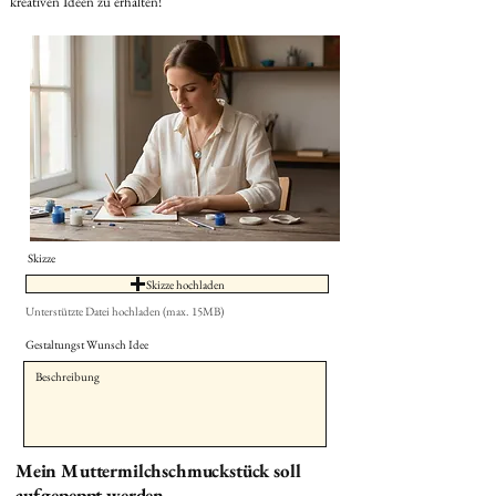
kreativen Ideen zu erhalten!
Skizze
Skizze hochladen
Unterstützte Datei hochladen (max. 15MB)
Gestaltungst Wunsch Idee
Mein Muttermilchschmuckstück soll
aufgepeppt werden