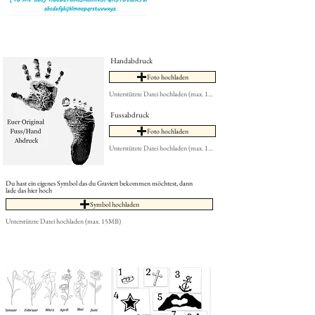
Handabdruck
Foto hochladen
Unterstützte Datei hochladen (max. 15MB)
Fussabdruck
Foto hochladen
Unterstützte Datei hochladen (max. 15MB)
Du hast ein eigenes Symbol das du Graviert bekommen möchtest, dann
lade das hier hoch
Symbol hochladen
Unterstützte Datei hochladen (max. 15MB)