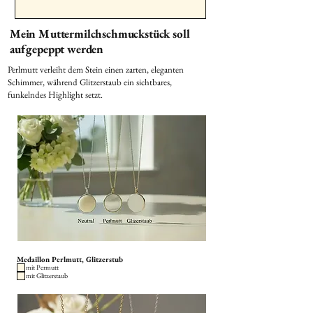
Mein Muttermilchschmuckstück soll
aufgepeppt werden
Perlmutt verleiht dem Stein einen zarten, eleganten
Schimmer, während Glitzerstaub ein sichtbares,
funkelndes Highlight setzt.
Medaillon Perlmutt, Glitzerstub
mit Permutt
mit Glitzerstaub