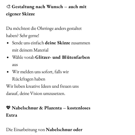
🎨
Gestaltung nach Wunsch – auch mit
eigener Skizze
Du möchtest die Ohrringe anders gestaltet
haben? Sehr gerne!
Sende uns einfach
deine Skizze
zusammen
mit deinem Material
Wähle vorab
Glitzer‑ und Blütenfarben
aus
Wir melden uns sofort, falls wir
Rückfragen haben
Wir lieben kreative Ideen und freuen uns
darauf, deine Vision umzusetzen.
💖
Nabelschnur & Plazenta – kostenloses
Extra
Die Einarbeitung von
Nabelschnur oder