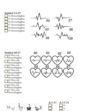
Symbol 54-59
54 Herzschlaglinie
55 Herzschlaglinie
56 Herzschlaglinie
57 Herzschlaglinie
58 Herzschlaglinie
59 Herzschlaglinie
Symbol 60-67
60 Herz mit
Herzschlaglinie
61 Herz mit
Herzschlaglinie
62 Herz mit
Herzschlaglinie
63 Herz mit
Herzschlaglinie
64 Herz mit
Herzschlaglinie
65 Herz mit
Herzschlaglinie
66 Herz mit
Herzschlaglinie
67 Herz mit
Herzschlaglinie
A 1-12
A 13-24
1
13
2
14