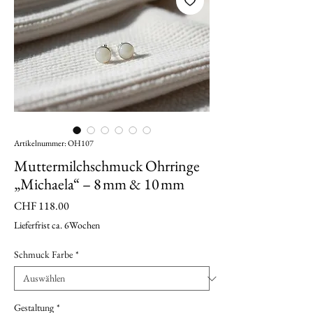
Artikelnummer: OH107
Muttermilchschmuck Ohrringe
„Michaela“ – 8 mm & 10 mm
Preis
CHF 118.00
Lieferfrist ca. 6Wochen
Schmuck Farbe
*
Gestaltung
*