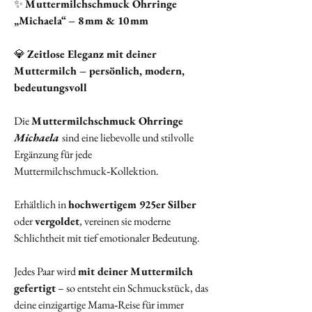
✨
Muttermilchschmuck Ohrringe
„Michaela“ – 8 mm & 10 mm
💎
Zeitlose Eleganz mit deiner
Muttermilch – persönlich, modern,
bedeutungsvoll
Die
Muttermilchschmuck Ohrringe
Michaela
sind eine liebevolle und stilvolle
Ergänzung für jede
Muttermilchschmuck‑Kollektion.
Erhältlich in
hochwertigem 925er Silber
oder
vergoldet
, vereinen sie moderne
Schlichtheit mit tief emotionaler Bedeutung.
Jedes Paar wird
mit deiner Muttermilch
gefertigt
– so entsteht ein Schmuckstück, das
deine einzigartige Mama‑Reise für immer