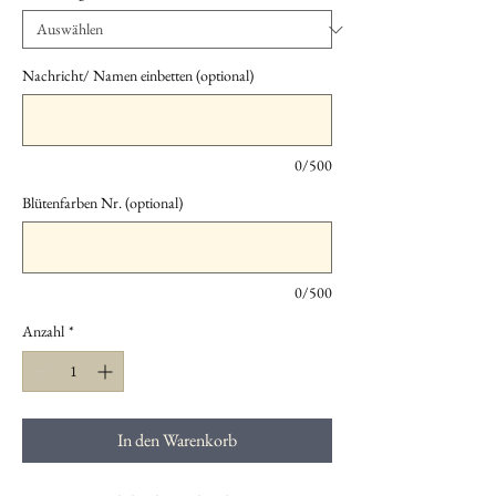
Nachricht/ Namen einbetten (optional)
0/500
Blütenfarben Nr. (optional)
0/500
Anzahl
*
In den Warenkorb