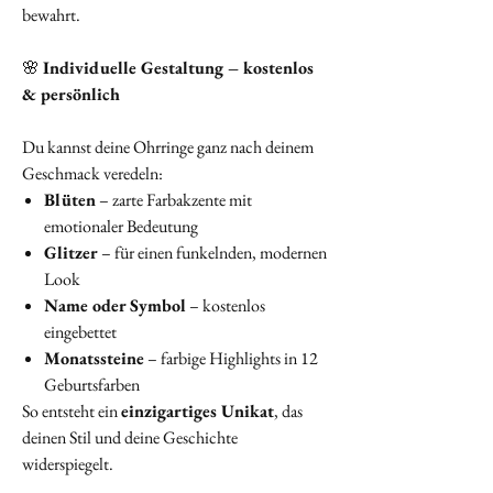
bewahrt.
🌸
Individuelle Gestaltung – kostenlos
& persönlich
Du kannst deine Ohrringe ganz nach deinem
Geschmack veredeln:
Blüten
– zarte Farbakzente mit
emotionaler Bedeutung
Glitzer
– für einen funkelnden, modernen
Look
Name oder Symbol
– kostenlos
eingebettet
Monatssteine
– farbige Highlights in 12
Geburtsfarben
So entsteht ein
einzigartiges Unikat
, das
deinen Stil und deine Geschichte
widerspiegelt.