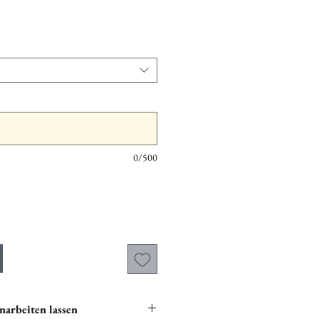
0/500
narbeiten lassen