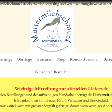
milchschmuckstücke werden sorgfältig und verantwortungsbewusst in der S
erringe
Ohrringe
Gravuren
Shop
Kontaktformular
Beste
Gutschein Bestellen
Wichtige Mitteilung zur aktuellen Lieferzeit
elen Bestellungen und der aufwendigen Handarbeit beträgt die
Lieferzeit 
Ich danke Ihnen von Herzen für Ihr Vertrauen und Ihre Geduld.
muckstück wird mit grösster Sorgfalt gefertigt, damit es ein würdiges Ande