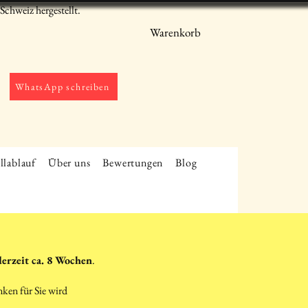
chweiz hergestellt.
Warenkorb
WhatsApp schreiben
llablauf
Über uns
Bewertungen
Blog
derzeit ca. 8 Wochen
.
nken für Sie wird