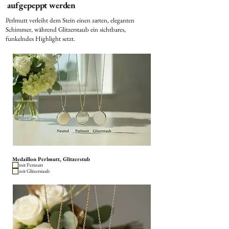
aufgepeppt werden
Perlmutt verleiht dem Stein einen zarten, eleganten
Schimmer, während Glitzerstaub ein sichtbares,
funkelndes Highlight setzt.
Medaillon Perlmutt, Glitzerstub
mit Permutt
mit Glitzerstaub