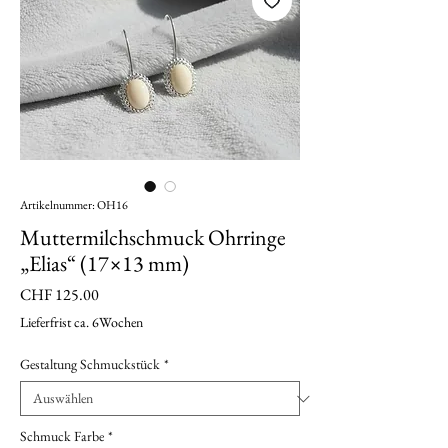
Artikelnummer: OH16
Muttermilchschmuck Ohrringe
„Elias“ (17×13 mm)
Preis
CHF 125.00
Lieferfrist ca. 6Wochen
Gestaltung Schmuckstück
*
Schmuck Farbe
*