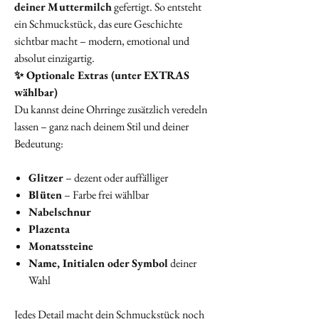
deiner Muttermilch
gefertigt. So entsteht
ein Schmuckstück, das eure Geschichte
sichtbar macht – modern, emotional und
absolut einzigartig.
✨ Optionale Extras (unter EXTRAS
wählbar)
Du kannst deine Ohrringe zusätzlich veredeln
lassen – ganz nach deinem Stil und deiner
Bedeutung:
Glitzer
– dezent oder auffälliger
Blüten
– Farbe frei wählbar
Nabelschnur
Plazenta
Monatssteine
Name, Initialen oder Symbol
deiner
Wahl
Jedes Detail macht dein Schmuckstück noch