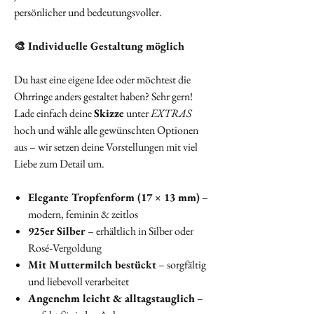
persönlicher und bedeutungsvoller.
🎨 Individuelle Gestaltung möglich
Du hast eine eigene Idee oder möchtest die
Ohrringe anders gestaltet haben? Sehr gern!
Lade einfach deine
Skizze
unter
EXTRAS
hoch und wähle alle gewünschten Optionen
aus – wir setzen deine Vorstellungen mit viel
Liebe zum Detail um.
Elegante Tropfenform (17 × 13 mm)
–
modern, feminin & zeitlos
925er Silber
– erhältlich in Silber oder
Rosé‑Vergoldung
Mit Muttermilch bestückt
– sorgfältig
und liebevoll verarbeitet
Angenehm leicht & alltagstauglich
–