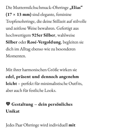
Die Muttermilchschmuck‑Ohrringe
„Elias“
(17 × 13 mm)
sind elegante, feminine
Tropfenohrringe, die deine Stillzeit auf stilvolle
und zeitlose Weise bewahren. Gefertigt aus
hochwertigem
925er Silber
, wahlweise
Silber
oder
Rosé‑Vergoldung
, begleiten sie
dich im Alltag ebenso wie zu besonderen
Momenten.
Mit ihrer harmonischen Größe wirken sie
edel, präsent und dennoch angenehm
leicht
– perfekt für minimalistische Outfits,
aber auch für festliche Looks.
💛 Gestaltung – dein persönliches
Unikat
Jedes Paar Ohrringe wird individuell
mit