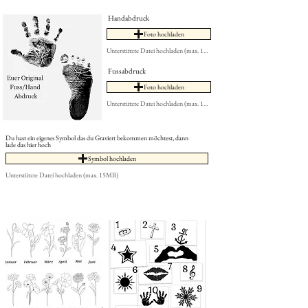
Handabdruck
Foto hochladen
Unterstützte Datei hochladen (max. 15MB)
Fussabdruck
Foto hochladen
Unterstützte Datei hochladen (max. 15MB)
Du hast ein eigenes Symbol das du Graviert bekommen möchtest, dann
lade das hier hoch
Symbol hochladen
Unterstützte Datei hochladen (max. 15MB)