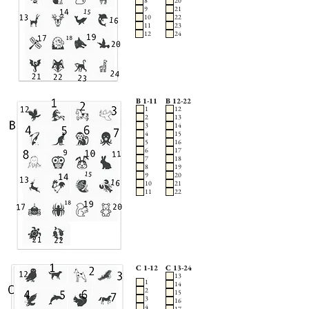
8
20
9
21
10
22
11
23
12
24
B 1-11
B 12-22
1
12
2
13
3
14
4
15
5
16
6
17
7
18
8
19
9
20
10
21
11
22
C 1-12
C 13-24
13
1
14
2
15
3
16
4
17