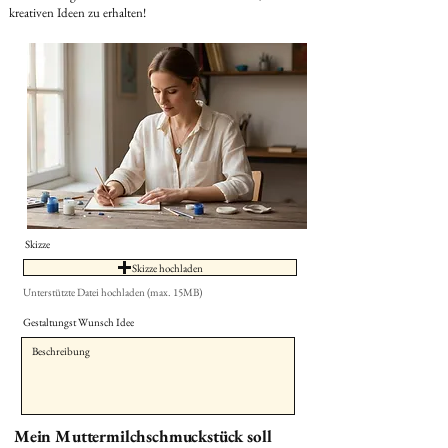
kreativen Ideen zu erhalten!
Skizze
Skizze hochladen
Unterstützte Datei hochladen (max. 15MB)
Gestaltungst Wunsch Idee
Mein Muttermilchschmuckstück soll