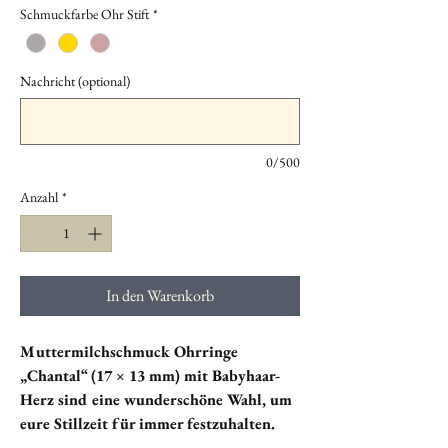
Schmuckfarbe Ohr Stift
*
Nachricht (optional)
0/500
Anzahl
*
In den Warenkorb
Muttermilchschmuck Ohrringe
„Chantal“ (17 × 13 mm) mit Babyhaar-
Herz sind eine wunderschöne Wahl, um
eure Stillzeit für immer festzuhalten.