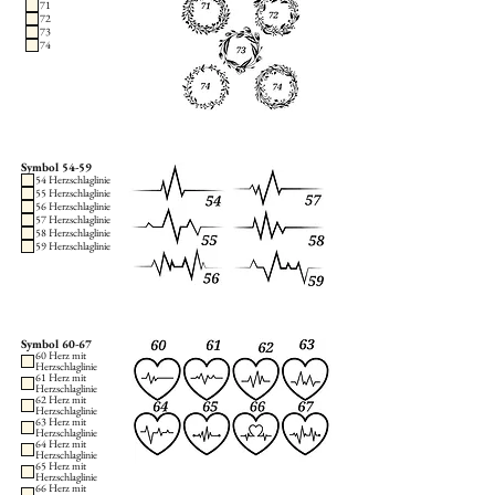
71
72
73
74
Symbol 54-59
54 Herzschlaglinie
55 Herzschlaglinie
56 Herzschlaglinie
57 Herzschlaglinie
58 Herzschlaglinie
59 Herzschlaglinie
Symbol 60-67
60 Herz mit
Herzschlaglinie
61 Herz mit
Herzschlaglinie
62 Herz mit
Herzschlaglinie
63 Herz mit
Herzschlaglinie
64 Herz mit
Herzschlaglinie
65 Herz mit
Herzschlaglinie
66 Herz mit