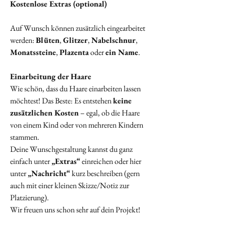
Kostenlose Extras (optional)
Auf Wunsch können zusätzlich eingearbeitet
werden:
Blüten
,
Glitzer
,
Nabelschnur
,
Monatssteine
,
Plazenta
oder
ein Name
.
Einarbeitung der Haare
Wie schön, dass du Haare einarbeiten lassen
möchtest! Das Beste: Es entstehen
keine
zusätzlichen Kosten
– egal, ob die Haare
von einem Kind oder von mehreren Kindern
stammen.
Deine Wunschgestaltung kannst du ganz
einfach unter
„Extras“
einreichen oder hier
unter
„Nachricht“
kurz beschreiben (gern
auch mit einer kleinen Skizze/Notiz zur
Platzierung).
Wir freuen uns schon sehr auf dein Projekt!