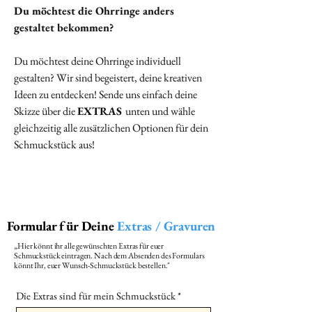
Du möchtest die Ohrringe anders
gestaltet bekommen?
Du möchtest deine Ohrringe individuell
gestalten? Wir sind begeistert, deine kreativen
Ideen zu entdecken! Sende uns einfach deine
Skizze über die
EXTRAS
unten und wähle
gleichzeitig alle zusätzlichen Optionen für dein
Schmuckstück aus!
Formular für Deine
Extras / Gravuren
„Hier könnt ihr alle gewünschten Extras für euer
Schmuckstück eintragen. Nach dem Absenden des Formulars
könnt Ihr, euer Wunsch-Schmuckstück bestellen."
Die Extras sind für mein Schmuckstück