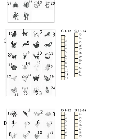
C 1-12
C 13-24
13
1
14
2
15
3
16
4
17
5
18
6
19
7
20
8
21
9
22
10
23
11
24
12
D 1-12
D 13-24
1
13
2
14
3
15
4
16
5
17
6
18
7
19