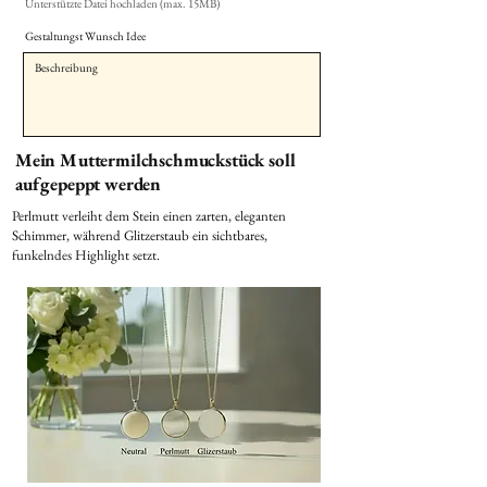
Unterstützte Datei hochladen (max. 15MB)
Gestaltungst Wunsch Idee
Mein Muttermilchschmuckstück soll
aufgepeppt werden
Perlmutt verleiht dem Stein einen zarten, eleganten
Schimmer, während Glitzerstaub ein sichtbares,
funkelndes Highlight setzt.