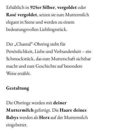
Erhältlich in
925er Silber
,
vergoldet
oder
Rosé vergoldet
, setzen sie eure Muttermilch
elegant in Szene und werden zu einem
bedeutungsvollen Lieblingsstück.
Der „Chantal“-Ohrring steht für
Persönlichkeit, Liebe und Verbundenheit – ein
Schmuckstück, das eure Mutterschaft sichtbar
macht und eure Geschichte auf besondere
Weise erzählt.
Gestaltung
Die Ohrringe werden mit
deiner
Muttermilch
gefertigt. Die
Haare deines
Babys
werden als
Herz
auf der Muttermilch
eingebettet.