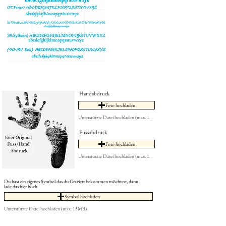
Handabdruck
Foto hochladen
Unterstützte Datei hochladen (max. 15MB)
Fussabdruck
Foto hochladen
Unterstützte Datei hochladen (max. 15MB)
Du hast ein eigenes Symbol das du Graviert bekommen möchtest, dann
lade das hier hoch
Symbol hochladen
Unterstützte Datei hochladen (max. 15MB)