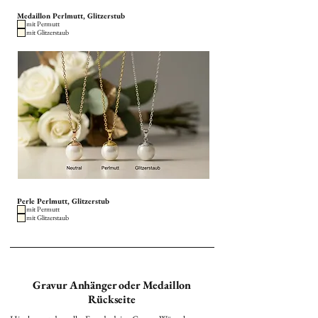
Medaillon Perlmutt, Glitzerstub
mit Permutt
mit Glitzerstaub
Perle Perlmutt, Glitzerstub
mit Permutt
mit Glitzerstaub
Gravur Anhänger oder Medaillon
Rückseite