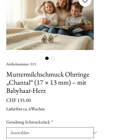
Artikelnummer: 515
Muttermilchschmuck Ohrringe
„Chantal“ (17 × 13 mm) – mit
Babyhaar-Herz
Preis
CHF 135.00
Lieferfrist ca. 6Wochen
Gestaltung Schmuckstück
*