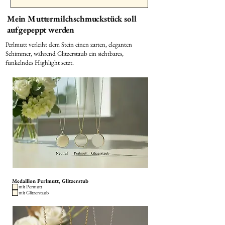
Mein Muttermilchschmuckstück soll
aufgepeppt werden
Perlmutt verleiht dem Stein einen zarten, eleganten
Schimmer, während Glitzerstaub ein sichtbares,
funkelndes Highlight setzt.
Medaillon Perlmutt, Glitzerstub
mit Permutt
mit Glitzerstaub