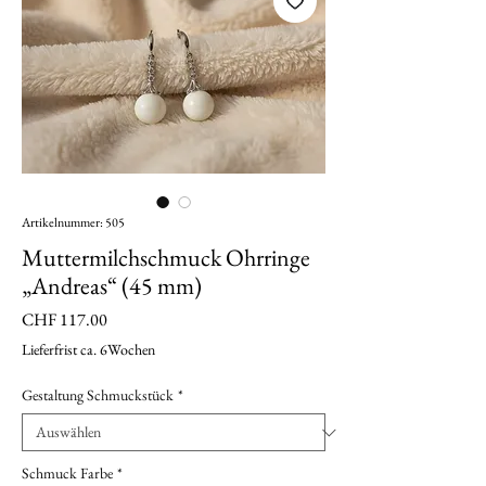
Artikelnummer: 505
Muttermilchschmuck Ohrringe
„Andreas“ (45 mm)
Preis
CHF 117.00
Lieferfrist ca. 6Wochen
Gestaltung Schmuckstück
*
Schmuck Farbe
*