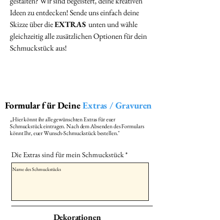
gestalten? Wir sind begeistert, deine kreativen
Ideen zu entdecken! Sende uns einfach deine
Skizze über die
EXTRAS
unten und wähle
gleichzeitig alle zusätzlichen Optionen für dein
Schmuckstück aus!
Formular für Deine
Extras / Gravuren
„Hier könnt ihr alle gewünschten Extras für euer
Schmuckstück eintragen. Nach dem Absenden des Formulars
könnt Ihr, euer Wunsch-Schmuckstück bestellen."
Die Extras sind für mein Schmuckstück
Dekorationen