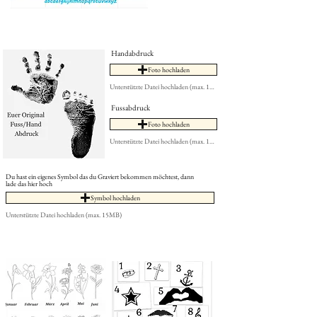
Handabdruck
Foto hochladen
Unterstützte Datei hochladen (max. 15MB)
Fussabdruck
Foto hochladen
Unterstützte Datei hochladen (max. 15MB)
Du hast ein eigenes Symbol das du Graviert bekommen möchtest, dann
lade das hier hoch
Symbol hochladen
Unterstützte Datei hochladen (max. 15MB)