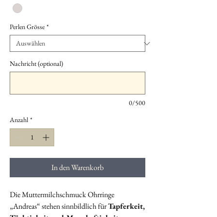
Perlen Grösse
*
Nachricht (optional)
0/500
Anzahl
*
In den Warenkorb
Die Muttermilchschmuck Ohrringe
„Andreas“ stehen sinnbildlich für
Tapferkeit,