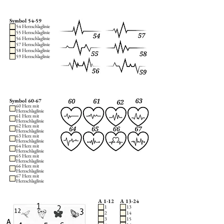
Symbol 54-59
54 Herzschlaglinie
55 Herzschlaglinie
56 Herzschlaglinie
57 Herzschlaglinie
58 Herzschlaglinie
59 Herzschlaglinie
Symbol 60-67
60 Herz mit
Herzschlaglinie
61 Herz mit
Herzschlaglinie
62 Herz mit
Herzschlaglinie
63 Herz mit
Herzschlaglinie
64 Herz mit
Herzschlaglinie
65 Herz mit
Herzschlaglinie
66 Herz mit
Herzschlaglinie
67 Herz mit
Herzschlaglinie
A 1-12
A 13-24
1
13
2
14
3
15