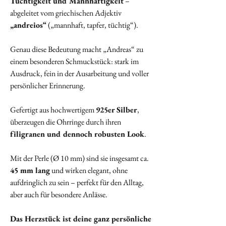
Tüchtigkeit und Mannhaftigkeit
–
abgeleitet vom griechischen Adjektiv
„andreios“
(„mannhaft, tapfer, tüchtig“).
Genau diese Bedeutung macht „Andreas“ zu
einem besonderen Schmuckstück: stark im
Ausdruck, fein in der Ausarbeitung und voller
persönlicher Erinnerung.
Gefertigt aus hochwertigem
925er Silber
,
überzeugen die Ohrringe durch ihren
filigranen und dennoch robusten Look
.
Mit der Perle (Ø 10 mm) sind sie insgesamt ca.
45 mm lang
und wirken elegant, ohne
aufdringlich zu sein – perfekt für den Alltag,
aber auch für besondere Anlässe.
Das Herzstück ist deine ganz persönliche