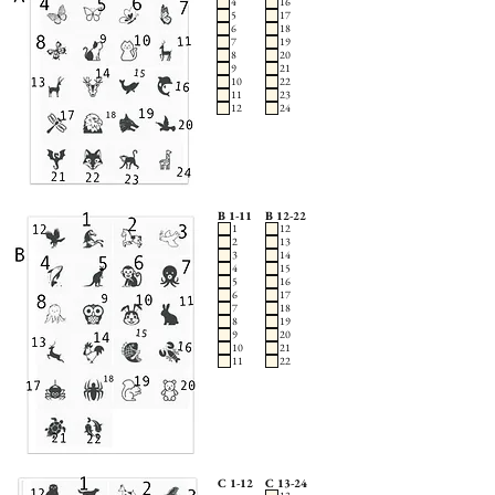
4
16
5
17
6
18
7
19
8
20
9
21
10
22
11
23
12
24
B 1-11
B 12-22
1
12
2
13
3
14
4
15
5
16
6
17
7
18
8
19
9
20
10
21
11
22
C 1-12
C 13-24