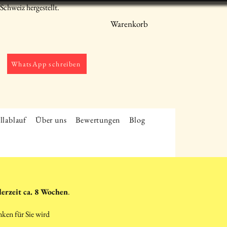
chweiz hergestellt.
Warenkorb
WhatsApp schreiben
llablauf
Über uns
Bewertungen
Blog
derzeit ca. 8 Wochen
.
nken für Sie wird