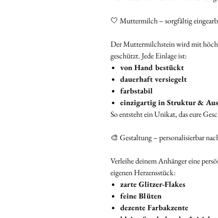
🤍 Muttermilch – sorgfältig eingearb
Der Muttermilchstein wird mit höchst
geschützt. Jede Einlage ist:
von Hand bestückt
dauerhaft versiegelt
farbstabil
einzigartig in Struktur & Au
So entsteht ein Unikat, das eure Gesc
🎨 Gestaltung – personalisierbar n
Verleihe deinem Anhänger eine pers
eigenen Herzensstück:
zarte Glitzer‑Flakes
feine Blüten
dezente Farbakzente