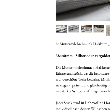
✨ Muttermilchschmuck Halskette 
38×40 mm · Silber oder vergoldet
Die Muttermilchschmuck Halskett
Erinnerungsstück, das die besondere
wunderschöne Weise bewahrt. Mit i
sie elegant, präsent und gleichzeitig 
mit starker Symbolkraft tragen möch
Jedes Stück wird
in liebevoller Ha
individuell nach deinen Wünschen ge