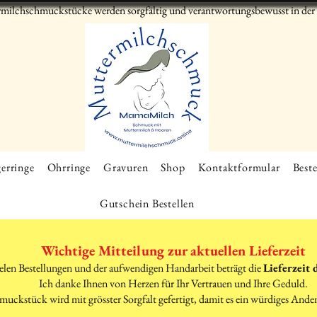
milchschmuckstücke werden sorgfältig und verantwortungsbewusst in der S
erringe
Ohrringe
Gravuren
Shop
Kontaktformular
Beste
Gutschein Bestellen
Wichtige Mitteilung zur aktuellen Lieferzeit
elen Bestellungen und der aufwendigen Handarbeit beträgt die
Lieferzeit 
Ich danke Ihnen von Herzen für Ihr Vertrauen und Ihre Geduld.
muckstück wird mit grösster Sorgfalt gefertigt, damit es ein würdiges Ande