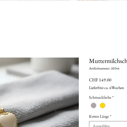
Muttermilchsch
Artikelnummer: AH44
Preis
CHF 149.00
Lieferfrist ca. 6Wochen
Schmuckfarbe
*
Ketten Länge
*
Auswählen