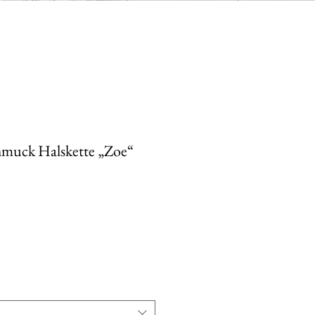
muck Halskette „Zoe“