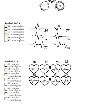
Symbol 54-59
54 Herzschlaglinie
55 Herzschlaglinie
56 Herzschlaglinie
57 Herzschlaglinie
58 Herzschlaglinie
59 Herzschlaglinie
Symbol 60-67
60 Herz mit
Herzschlaglinie
61 Herz mit
Herzschlaglinie
62 Herz mit
Herzschlaglinie
63 Herz mit
Herzschlaglinie
64 Herz mit
Herzschlaglinie
65 Herz mit
Herzschlaglinie
66 Herz mit
Herzschlaglinie
67 Herz mit
Herzschlaglinie