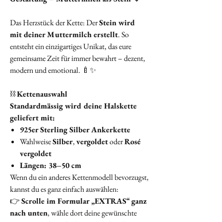
Das Herzstück der Kette: Der
Stein wird
mit deiner Muttermilch erstellt
. So
entsteht ein einzigartiges Unikat, das eure
gemeinsame Zeit für immer bewahrt – dezent,
modern und emotional. 🍼✨
⛓️
Kettenauswahl
Standardmässig wird deine Halskette
geliefert mit:
925er Sterling Silber Ankerkette
Wahlweise
Silber
,
vergoldet
oder
Rosé
vergoldet
Längen: 38–50 cm
Wenn du ein anderes Kettenmodell bevorzugst,
kannst du es ganz einfach auswählen:
👉
Scrolle im Formular „EXTRAS“ ganz
nach unten
, wähle dort deine gewünschte