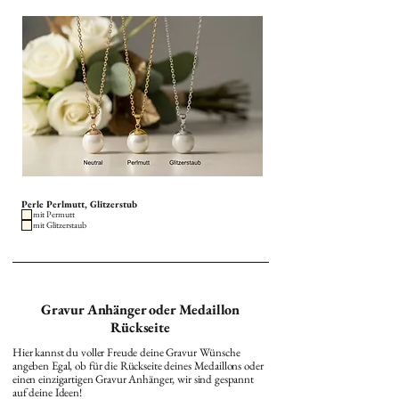
Perle Perlmutt, Glitzerstub
mit Permutt
mit Glitzerstaub
Gravur Anhänger oder Medaillon
Rückseite
Hier kannst du voller Freude deine Gravur Wünsche
angeben Egal, ob für die Rückseite deines Medaillons oder
einen einzigartigen Gravur Anhänger, wir sind gespannt
auf deine Ideen!