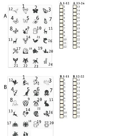
A 1-12
A 13-24
1
13
2
14
3
15
4
16
5
17
6
18
7
19
8
20
9
21
10
22
11
23
12
24
B 1-11
B 12-22
1
12
2
13
3
14
4
15
5
16
6
17
7
18
8
19
9
20
10
21
11
22