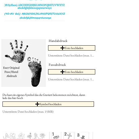
Handabdruck
Foto hochladen
Unterstützte Datei hochladen (max. 15MB)
Fussabdruck
Foto hochladen
Unterstützte Datei hochladen (max. 15MB)
Du hast ein eigenes Symbol das du Graviert bekommen möchtest, dann
lade das hier hoch
Symbol hochladen
Unterstützte Datei hochladen (max. 15MB)