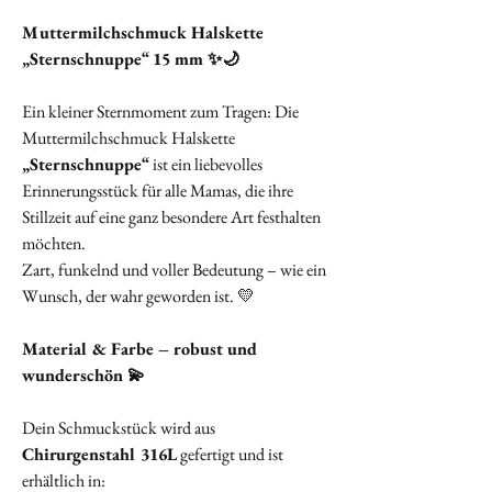
Muttermilchschmuck Halskette
„Sternschnuppe“ 15 mm ✨🌙
Ein kleiner Sternmoment zum Tragen: Die
Muttermilchschmuck Halskette
„Sternschnuppe“
ist ein liebevolles
Erinnerungsstück für alle Mamas, die ihre
Stillzeit auf eine ganz besondere Art festhalten
möchten.
Zart, funkelnd und voller Bedeutung – wie ein
Wunsch, der wahr geworden ist. 💛
Material & Farbe – robust und
wunderschön 💫
Dein Schmuckstück wird aus
Chirurgenstahl 316L
gefertigt und ist
erhältlich in: