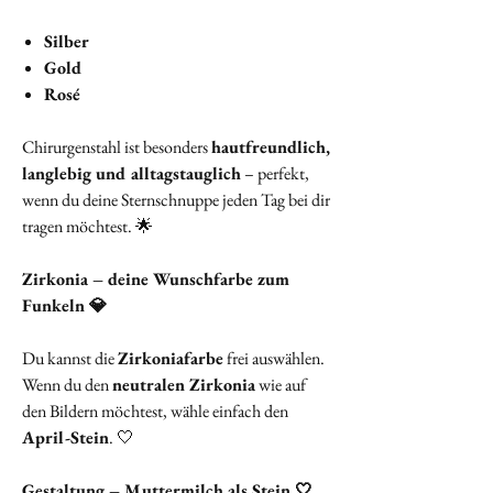
Silber
Gold
Rosé
Chirurgenstahl ist besonders
hautfreundlich,
langlebig und alltagstauglich
– perfekt,
wenn du deine Sternschnuppe jeden Tag bei dir
tragen möchtest. 🌟
Zirkonia – deine Wunschfarbe zum
Funkeln 💎
Du kannst die
Zirkoniafarbe
frei auswählen.
Wenn du den
neutralen Zirkonia
wie auf
den Bildern möchtest, wähle einfach den
April-Stein
. 🤍
Gestaltung – Muttermilch als Stein 🤍