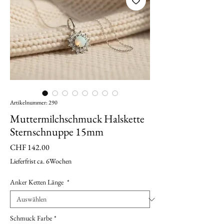
Artikelnummer: 290
Muttermilchschmuck Halskette
Sternschnuppe 15mm
Preis
CHF 142.00
Lieferfrist ca. 6Wochen
Anker Ketten Länge
*
Schmuck Farbe
*