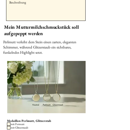
Mein Muttermilchschmuckstück soll
aufgepeppt werden
Perlmutt verleiht dem Stein einen zarten, eleganten
Schimmer, während Glitzerstaub ein sichtbares,
funkelndes Highlight setzt.
Medaillon Perlmutt, Glitzerstub
mit Permutt
mit Glitzerstaub