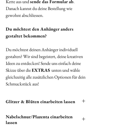
Kette aus und
sende das Formular ab
.
Danach kannst du deine Bestellung wie
gewohnt abschliessen.
Du möchtest den Anhänger anders
gestaltet bekommen?
Du möchtest deinen Anhänger individuell
gestalten? Wir sind begeistert, deine kreativen
Ideen zu entdecken! Sende uns einfach deine
Skizze über die
EXTRAS
unten und wähle
gleichzeitig alle zusätzlichen Optionen für dein
Schmuckstück aus!
Glitzer & Blüten einarbeiten lassen
Du hast die Möglichkeit, Glitzer und Blüten in
Nabelschnur/Plazenta einarbeiten
deine Halskette einarbeiten zu lassen. Bitte
lassen
klicken unten auf "
EXTRAS
", um alle