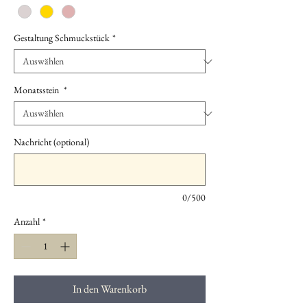
Gestaltung Schmuckstück
*
Monatsstein
*
Nachricht (optional)
0/500
Anzahl
*
In den Warenkorb