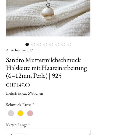
Artikelnummer: 17
Sandro Muttermilchschmuck
Halskette mit Haareinarbeitung
(6–12mm Perle) | 925
Preis
CHF 147.00
Lieferfrist ca. 6Wochen
Schmuck Farbe
*
Ketten Länge
*