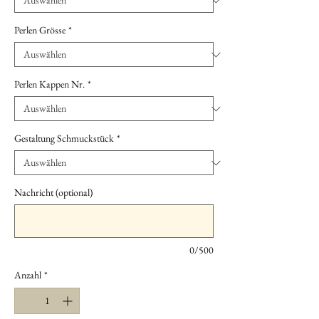
Perlen Grösse
*
Perlen Kappen Nr.
*
Gestaltung Schmuckstück
*
Nachricht (optional)
0/500
Anzahl
*