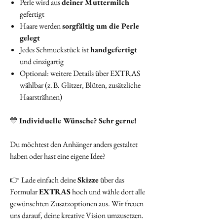
Perle wird aus
deiner Muttermilch
gefertigt
Haare werden
sorgfältig um die Perle
gelegt
Jedes Schmuckstück ist
handgefertigt
und einzigartig
Optional: weitere Details über EXTRAS
wählbar (z. B. Glitzer, Blüten, zusätzliche
Haarsträhnen)
💛
Individuelle Wünsche? Sehr gerne!
Du möchtest den Anhänger anders gestaltet
haben oder hast eine eigene Idee?
👉 Lade einfach deine
Skizze
über das
Formular
EXTRAS
hoch und wähle dort alle
gewünschten Zusatzoptionen aus. Wir freuen
uns darauf, deine kreative Vision umzusetzen.