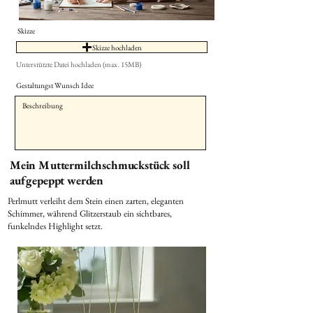
Skizze
Skizze hochladen
Unterstützte Datei hochladen (max. 15MB)
Gestaltungst Wunsch Idee
Mein Muttermilchschmuckstück soll
aufgepeppt werden
Perlmutt verleiht dem Stein einen zarten, eleganten
Schimmer, während Glitzerstaub ein sichtbares,
funkelndes Highlight setzt.