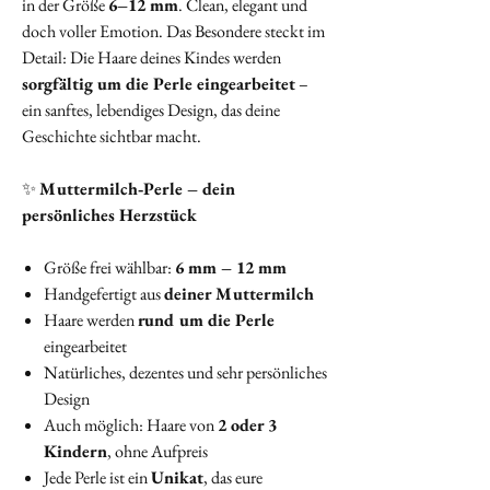
in der Größe
6–12 mm
. Clean, elegant und
doch voller Emotion. Das Besondere steckt im
Detail: Die Haare deines Kindes werden
sorgfältig um die Perle eingearbeitet
–
ein sanftes, lebendiges Design, das deine
Geschichte sichtbar macht.
✨
Muttermilch‑Perle – dein
persönliches Herzstück
Größe frei wählbar:
6 mm – 12 mm
Handgefertigt aus
deiner Muttermilch
Haare werden
rund um die Perle
eingearbeitet
Natürliches, dezentes und sehr persönliches
Design
Auch möglich: Haare von
2 oder 3
Kindern
, ohne Aufpreis
Jede Perle ist ein
Unikat
, das eure