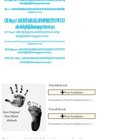
Handabdruck
Foto hochladen
Unterstützte Datei hochladen (max. 15MB)
Fussabdruck
Foto hochladen
Unterstützte Datei hochladen (max. 15MB)