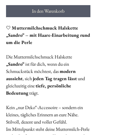
In den Warenkorb
🤍
Muttermilchschmuck Halskette
„Sandro“ – mit Haare‑Einarbeitung rund
um die Perle
Die Muttermilchschmuck Halskette
„Sandro“
ist für dich, wenn du ein
Schmuckstück möchtest, das
modern
aussieht
, sich
jeden Tag tragen lässt
und
gleichzeitig eine
tiefe, persönliche
Bedeutung
trägt.
Kein „nur Deko“-Accessoire – sondern ein
kleines, tägliches Erinnern an eure Nähe.
Stilvoll, dezent und voller Gefühl.
Im Mittelpunkt steht deine Muttermilch‑Perle