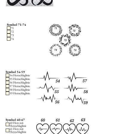
Symbol 71-74
71
72
73
74
Symbol 54-59
54 Herzschlaglinie
55 Herzschlaglinie
56 Herzschlaglinie
57 Herzschlaglinie
58 Herzschlaglinie
59 Herzschlaglinie
Symbol 60-67
60 Herz mit
Herzschlaglinie
61 Herz mit
Herzschlaglinie