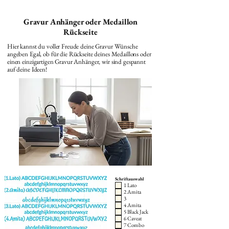
Gravur Anhänger oder Medaillon
Rückseite
Hier kannst du voller Freude deine Gravur Wünsche
angeben Egal, ob für die Rückseite deines Medaillons oder
einen einzigartigen Gravur Anhänger, wir sind gespannt
auf deine Ideen!
Schriftauswahl
1 Lato
2 Amita
3
4 Amita
5 Black Jack
6 Caveat
7 Combo