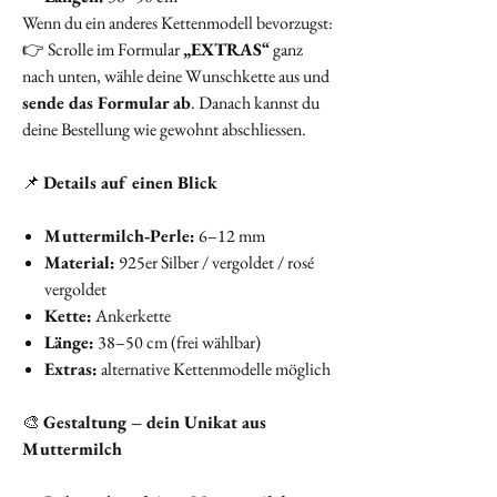
Wenn du ein anderes Kettenmodell bevorzugst:
👉 Scrolle im Formular
„EXTRAS“
ganz
nach unten, wähle deine Wunschkette aus und
sende das Formular ab
. Danach kannst du
deine Bestellung wie gewohnt abschliessen.
📌
Details auf einen Blick
Muttermilch‑Perle:
6–12 mm
Material:
925er Silber / vergoldet / rosé
vergoldet
Kette:
Ankerkette
Länge:
38–50 cm (frei wählbar)
Extras:
alternative Kettenmodelle möglich
🎨
Gestaltung – dein Unikat aus
Muttermilch