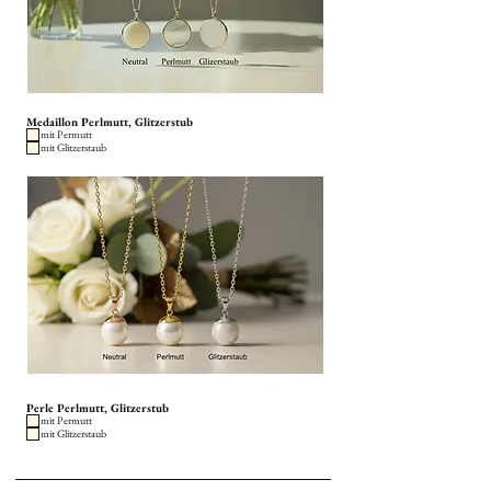
Medaillon Perlmutt, Glitzerstub
mit Permutt
mit Glitzerstaub
Perle Perlmutt, Glitzerstub
mit Permutt
mit Glitzerstaub