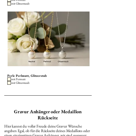
mit Glitzerstaub
Perle Perlmutt, Glitzerstub
mit Permutt
mit Glitzerstaub
Gravur Anhänger oder Medaillon
Rückseite
Hier kannst du voller Freude deine Gravur Wünsche
angeben Egal, ob für die Rückseite deines Medaillons oder
einen einzigartigen Gravur Anhänger, wir sind gespannt