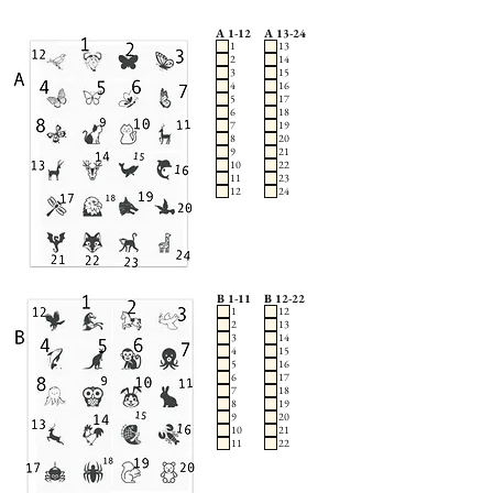
A 1-12
A 13-24
1
13
2
14
3
15
4
16
5
17
6
18
7
19
8
20
9
21
10
22
11
23
12
24
B 1-11
B 12-22
1
12
2
13
3
14
4
15
5
16
6
17
7
18
8
19
9
20
10
21
11
22