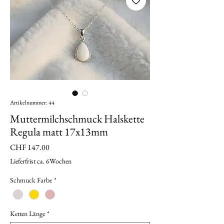
Artikelnummer: 44
Muttermilchschmuck Halskette
Regula matt 17x13mm
Preis
CHF 147.00
Lieferfrist ca. 6Wochen
Schmuck Farbe
*
Ketten Länge
*