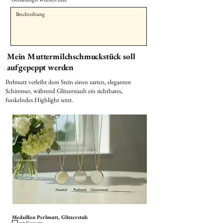
Mein Muttermilchschmuckstück soll
aufgepeppt werden
Perlmutt verleiht dem Stein einen zarten, eleganten
Schimmer, während Glitzerstaub ein sichtbares,
funkelndes Highlight setzt.
Medaillon Perlmutt, Glitzerstub
mit Permutt