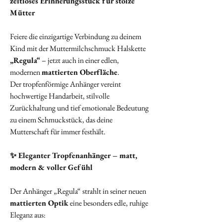
zeitloses Erinnerungsstück für stolze
Mütter
Feiere die einzigartige Verbindung zu deinem
Kind mit der Muttermilchschmuck Halskette
„Regula“
– jetzt auch in einer edlen,
modernen
mattierten Oberfläche
.
Der tropfenförmige Anhänger vereint
hochwertige Handarbeit, stilvolle
Zurückhaltung und tief emotionale Bedeutung
zu einem Schmuckstück, das deine
Mutterschaft für immer festhält.
✨ Eleganter Tropfenanhänger – matt,
modern & voller Gefühl
Der Anhänger „Regula“ strahlt in seiner neuen
mattierten Optik
eine besonders edle, ruhige
Eleganz aus: