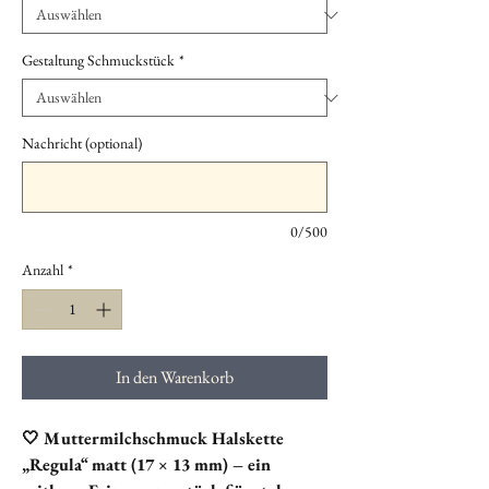
Gestaltung Schmuckstück
*
Nachricht (optional)
0/500
Anzahl
*
In den Warenkorb
🤍 Muttermilchschmuck Halskette
„Regula“ matt (17 × 13 mm) – ein