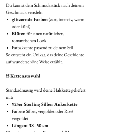
Du kannst dein Schmuckstück nach deinem
Geschmack veredeln:
glitzernde Farben
(zart, intensiv, warm
oder kühl)
Blüten
für einen natürlichen,
romantischen Look
Farbakzente passend zu deinem Stil
So entsteht ein Unikat, das deine Geschichte
auf wunderschöne Weise erzählt.
⛓️ Kettenauswahl
Standardmässig wird deine Halskette geliefert
mit:
925er Sterling Silber Ankerkette
Farben: Silber, vergoldet oder Rosé
vergoldet
Längen: 38–50 cm