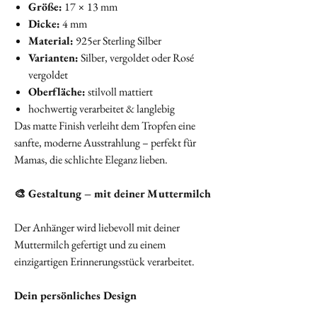
Größe:
17 × 13 mm
Dicke:
4 mm
Material:
925er Sterling Silber
Varianten:
Silber, vergoldet oder Rosé
vergoldet
Oberfläche:
stilvoll mattiert
hochwertig verarbeitet & langlebig
Das matte Finish verleiht dem Tropfen eine
sanfte, moderne Ausstrahlung – perfekt für
Mamas, die schlichte Eleganz lieben.
🎨 Gestaltung – mit deiner Muttermilch
Der Anhänger wird liebevoll mit deiner
Muttermilch gefertigt und zu einem
einzigartigen Erinnerungsstück verarbeitet.
Dein persönliches Design