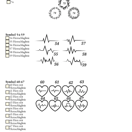
74
Symbol 54-59
54 Herzschlaglinie
55 Herzschlaglinie
56 Herzschlaglinie
57 Herzschlaglinie
58 Herzschlaglinie
59 Herzschlaglinie
Symbol 60-67
60 Herz mit
Herzschlaglinie
61 Herz mit
Herzschlaglinie
62 Herz mit
Herzschlaglinie
63 Herz mit
Herzschlaglinie
64 Herz mit
Herzschlaglinie
65 Herz mit
Herzschlaglinie
66 Herz mit
Herzschlaglinie
67 Herz mit
Herzschlaglinie