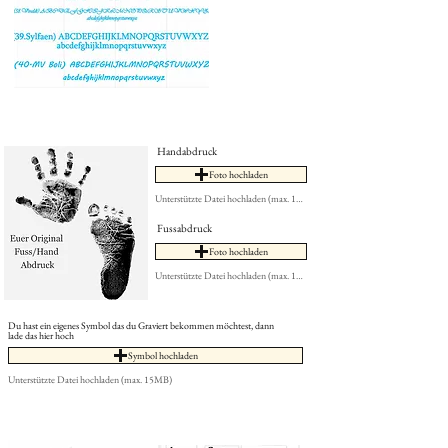
Handabdruck
Foto hochladen
Unterstützte Datei hochladen (max. 15MB)
Fussabdruck
Foto hochladen
Unterstützte Datei hochladen (max. 15MB)
Du hast ein eigenes Symbol das du Graviert bekommen möchtest, dann
lade das hier hoch
Symbol hochladen
Unterstützte Datei hochladen (max. 15MB)