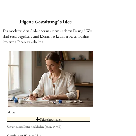
Eigene Gestaltung` s Idee
Du möchtest den Anhänger in einem anderen Design? Wir
sind total begeistert und können es kaum erwarten, deine
kreativen Ideen zu erhalten!
Skizze
Skizze hochladen
Unterstützte Datei hochladen (max. 15MB)
Gestaltungst Wunsch Idee