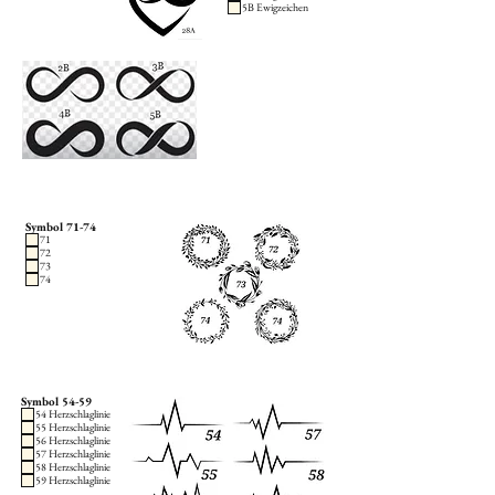
5B Ewigzeichen
Symbol 71-74
71
72
73
74
Symbol 54-59
54 Herzschlaglinie
55 Herzschlaglinie
56 Herzschlaglinie
57 Herzschlaglinie
58 Herzschlaglinie
59 Herzschlaglinie