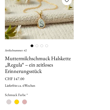
Artikelnummer: 42
Muttermilchschmuck Halskette
„Regula“ – ein zeitloses
Erinnerungsstück
Preis
CHF 147.00
Lieferfrist ca. 6Wochen
Schmuck Farbe
*