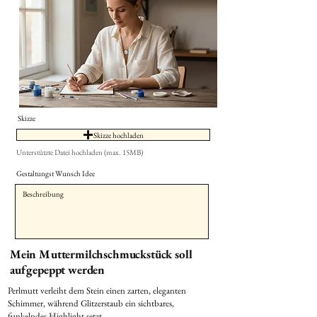
Skizze
Skizze hochladen
Unterstützte Datei hochladen (max. 15MB)
Gestaltungst Wunsch Idee
Mein Muttermilchschmuckstück soll
aufgepeppt werden
Perlmutt verleiht dem Stein einen zarten, eleganten
Schimmer, während Glitzerstaub ein sichtbares,
funkelndes Highlight setzt.