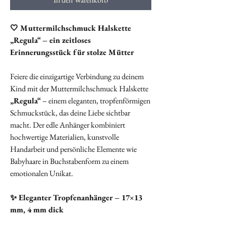
🤍 Muttermilchschmuck Halskette
„Regula“ – ein zeitloses
Erinnerungsstück für stolze Mütter
Feiere die einzigartige Verbindung zu deinem
Kind mit der Muttermilchschmuck Halskette
„Regula“
– einem eleganten, tropfenförmigen
Schmuckstück, das deine Liebe sichtbar
macht. Der edle Anhänger kombiniert
hochwertige Materialien, kunstvolle
Handarbeit und persönliche Elemente wie
Babyhaare in Buchstabenform zu einem
emotionalen Unikat.
✨ Eleganter Tropfenanhänger – 17×13
mm, 4 mm dick