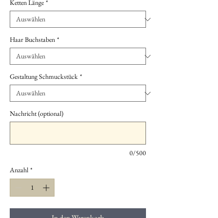
Ketten Länge
*
Haar Buchstaben
*
Gestaltung Schmuckstück
*
Nachricht (optional)
0/500
Anzahl
*
In den Warenkorb