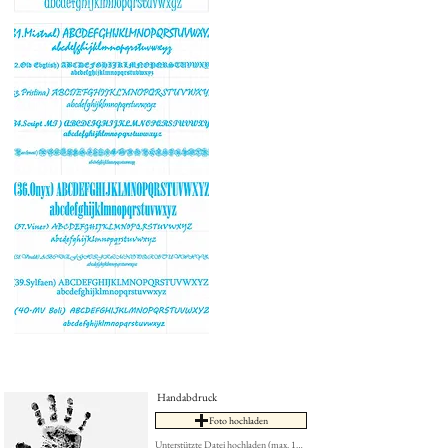
Handabdruck
Foto hochladen
Unterstützte Datei hochladen (max. 15MB)