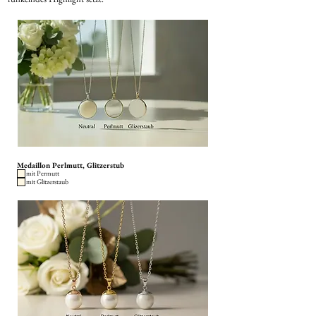
Medaillon Perlmutt, Glitzerstub
mit Permutt
mit Glitzerstaub