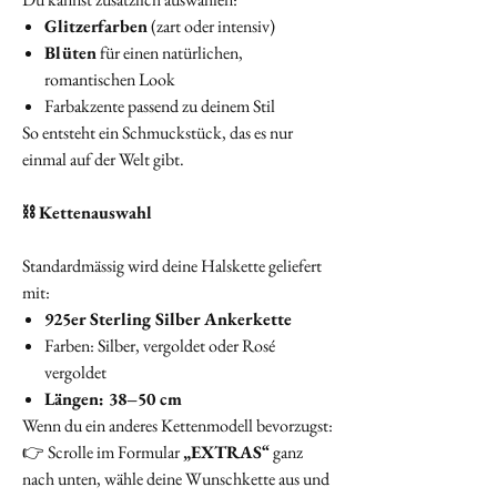
Glitzerfarben
(zart oder intensiv)
Blüten
für einen natürlichen,
romantischen Look
Farbakzente passend zu deinem Stil
So entsteht ein Schmuckstück, das es nur
einmal auf der Welt gibt.
⛓️ Kettenauswahl
Standardmässig wird deine Halskette geliefert
mit:
925er Sterling Silber Ankerkette
Farben: Silber, vergoldet oder Rosé
vergoldet
Längen: 38–50 cm
Wenn du ein anderes Kettenmodell bevorzugst:
👉 Scrolle im Formular
„EXTRAS“
ganz
nach unten, wähle deine Wunschkette aus und