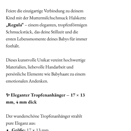
Feiere die einzigartige Verbindung zu deinem
Kind mit der Muttermilchschmuck Halskette
„Regula“
– einem eleganten, tropfenförmigen
Schmuckstück, das deine Stillzeit und die
ersten Lebensmomente deines Babys für immer
festhält.
Dieses kunstvolle Unikat vereint hochwertige
Materialien, liebevolle Handarbeit und
persönliche Elemente wie Babyhaare zu einem
emotionalen Andenken.
✨ Eleganter Tropfenanhänger – 17 × 13
mm, 4 mm dick
Der wunderschöne Tropfenanhänger strahlt
pure Eleganz aus:
Größe:
17 × 13 mm