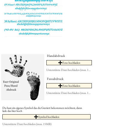
Handabdruck
Foto hochladen
Unterstützte Datei hochladen (max. 15MB)
Fussabdruck
Foto hochladen
Unterstützte Datei hochladen (max. 15MB)
Du hast ein eigenes Symbol das du Graviert bekommen möchtest, dann
lade das hier hoch
Symbol hochladen
Unterstützte Datei hochladen (max. 15MB)