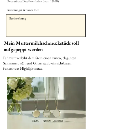
Unterstützte Datei hochladen (max. 15MB)
Gestaltungst Wunsch Idee
Mein Muttermilchschmuckstück soll
aufgepeppt werden
Perlmutt verleiht dem Stein einen zarten, eleganten
Schimmer, während Glitzerstaub ein sichtbares,
funkelndes Highlight setzt.