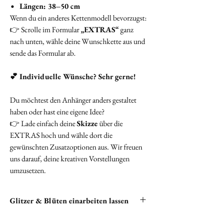
Längen: 38–50 cm
Wenn du ein anderes Kettenmodell bevorzugst:
👉 Scrolle im Formular
„EXTRAS“
ganz
nach unten, wähle deine Wunschkette aus und
sende das Formular ab.
💕 Individuelle Wünsche? Sehr gerne!
Du möchtest den Anhänger anders gestaltet
haben oder hast eine eigene Idee?
👉 Lade einfach deine
Skizze
über die
EXTRAS hoch und wähle dort die
gewünschten Zusatzoptionen aus. Wir freuen
uns darauf, deine kreativen Vorstellungen
umzusetzen.
Glitzer & Blüten einarbeiten lassen