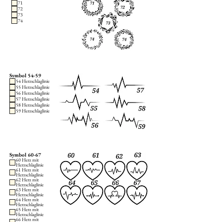
71
72
73
74
Symbol 54-59
54 Herzschlaglinie
55 Herzschlaglinie
56 Herzschlaglinie
57 Herzschlaglinie
58 Herzschlaglinie
59 Herzschlaglinie
Symbol 60-67
60 Herz mit
Herzschlaglinie
61 Herz mit
Herzschlaglinie
62 Herz mit
Herzschlaglinie
63 Herz mit
Herzschlaglinie
64 Herz mit
Herzschlaglinie
65 Herz mit
Herzschlaglinie
66 Herz mit