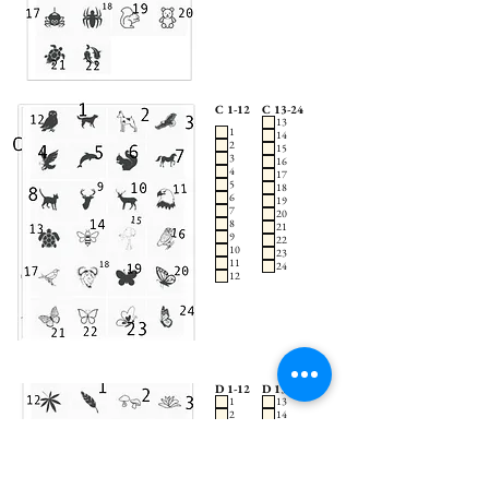
C 1-12
C 13-24
13
1
14
2
15
3
16
4
17
5
18
6
19
7
20
8
21
9
22
10
23
11
24
12
D 1-12
D 13-24
1
13
2
14
3
15
4
16
5
17
6
18
7
19