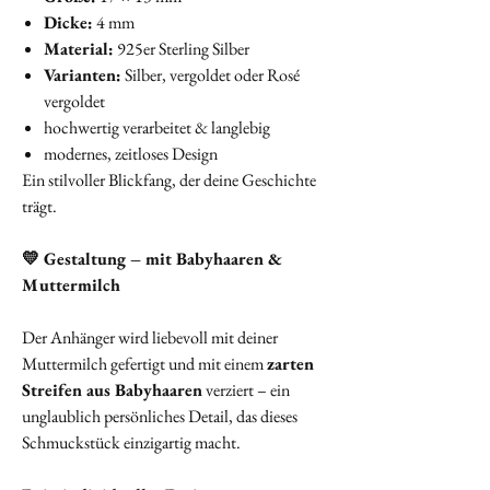
Dicke:
4 mm
Material:
925er Sterling Silber
Varianten:
Silber, vergoldet oder Rosé
vergoldet
hochwertig verarbeitet & langlebig
modernes, zeitloses Design
Ein stilvoller Blickfang, der deine Geschichte
trägt.
💛 Gestaltung – mit Babyhaaren &
Muttermilch
Der Anhänger wird liebevoll mit deiner
Muttermilch gefertigt und mit einem
zarten
Streifen aus Babyhaaren
verziert – ein
unglaublich persönliches Detail, das dieses
Schmuckstück einzigartig macht.