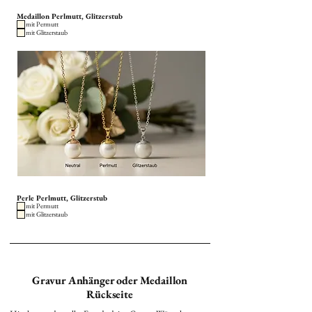
Medaillon Perlmutt, Glitzerstub
mit Permutt
mit Glitzerstaub
Perle Perlmutt, Glitzerstub
mit Permutt
mit Glitzerstaub
Gravur Anhänger oder Medaillon
Rückseite