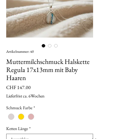
Artikelnummer: 40
Muttermilchschmuck Halskette
Regula 17x13mm mit Baby
Haaren
Preis
CHF 147.00
Lieferfrist ca. 6Wochen
Schmuck Farbe
*
Ketten Länge
*