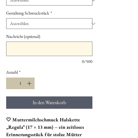
Gestaltung Schmuckstück
*
Nachricht (optional)
0/500
Anzahl
*
In den Warenkorb
🤍 Muttermilchschmuck Halskette
„Regula“ (17 × 13 mm) – ein zeitloses
Erinnerungsstück für stolze Mütter