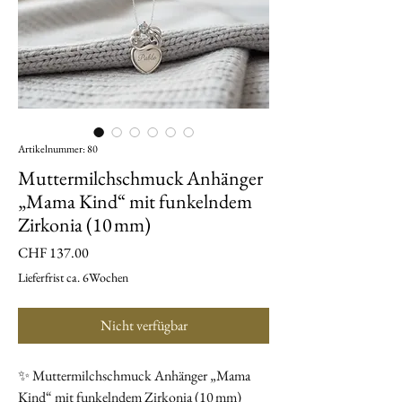
Artikelnummer: 80
Muttermilchschmuck Anhänger
„Mama Kind“ mit funkelndem
Zirkonia (10 mm)
Preis
CHF 137.00
Lieferfrist ca. 6Wochen
Nicht verfügbar
✨ Muttermilchschmuck Anhänger „Mama
Kind“ mit funkelndem Zirkonia (10 mm)