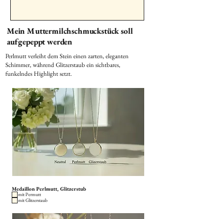
Mein Muttermilchschmuckstück soll
aufgepeppt werden
Perlmutt verleiht dem Stein einen zarten, eleganten
Schimmer, während Glitzerstaub ein sichtbares,
funkelndes Highlight setzt.
Medaillon Perlmutt, Glitzerstub
mit Permutt
mit Glitzerstaub