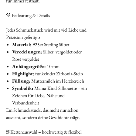
für immer festhält.
💛 Bedeutung & Details
Jedes Schmuckstück wird mit viel Liebe und
Präzision gefertigt:
Material:
925er Sterling Silber
Veredelungen:
Silber, vergoldet oder
Rosé vergoldet
Anhängergröße:
10 mm
Highlight:
funkelnder Zirkonia‑Stein
Füllung:
Muttermilch im Herzbereich
Symbolik:
Mama‑Kind‑Silhouette – ein
Zeichen für Liebe, Nähe und
Verbundenheit
Ein Schmuckstück, das nicht nur schön
aussieht, sondern deine Geschichte trägt.
⛓️ Kettenauswahl – hochwertig & flexibel