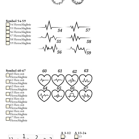
Symbol 54-59
54 Herzschlaglinie
55 Herzschlaglinie
56 Herzschlaglinie
57 Herzschlaglinie
58 Herzschlaglinie
59 Herzschlaglinie
Symbol 60-67
60 Herz mit
Herzschlaglinie
61 Herz mit
Herzschlaglinie
62 Herz mit
Herzschlaglinie
63 Herz mit
Herzschlaglinie
64 Herz mit
Herzschlaglinie
65 Herz mit
Herzschlaglinie
66 Herz mit
Herzschlaglinie
67 Herz mit
Herzschlaglinie
A 1-12
A 13-24
1
13