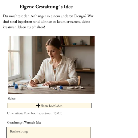
Eigene Gestaltung` s Idee
Du möchtest den Anhänger in einem anderen Design? Wir
sind total begeistert und können es kaum erwarten, deine
kreativen Ideen zu erhalten!
Skizze
Skizze hochladen
Unterstützte Datei hochladen (max. 15MB)
Gestaltungst Wunsch Idee