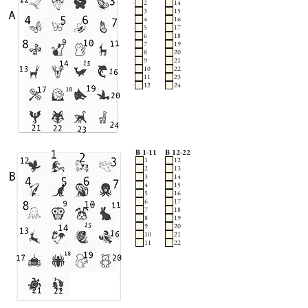
2
14
3
15
4
16
5
17
6
18
7
19
8
20
9
21
10
22
11
23
12
24
B 1-11
B 12-22
1
12
2
13
3
14
4
15
5
16
6
17
7
18
8
19
9
20
10
21
11
22