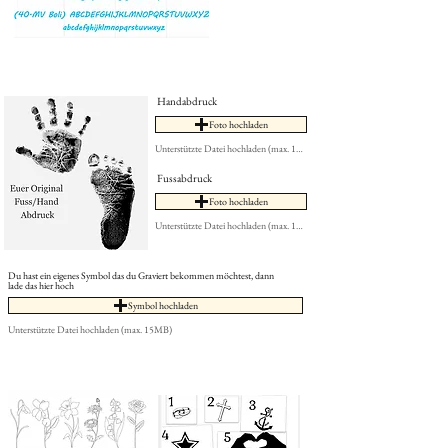
Handabdruck
Foto hochladen
Unterstützte Datei hochladen (max. 15MB)
Fussabdruck
Foto hochladen
Unterstützte Datei hochladen (max. 15MB)
Du hast ein eigenes Symbol das du Graviert bekommen möchtest, dann
lade das hier hoch
Symbol hochladen
Unterstützte Datei hochladen (max. 15MB)