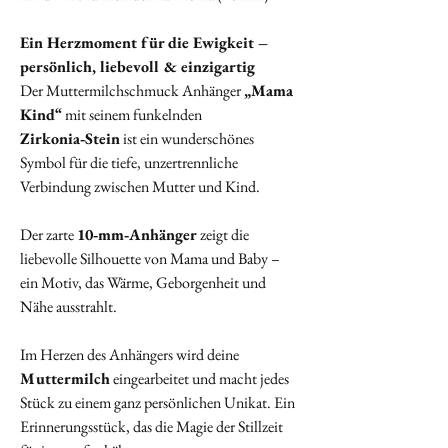
Ein Herzmoment für die Ewigkeit –
persönlich, liebevoll & einzigartig
Der Muttermilchschmuck Anhänger
„Mama
Kind“
mit seinem funkelnden
Zirkonia‑Stein
ist ein wunderschönes
Symbol für die tiefe, unzertrennliche
Verbindung zwischen Mutter und Kind.
Der zarte
10‑mm‑Anhänger
zeigt die
liebevolle Silhouette von Mama und Baby –
ein Motiv, das Wärme, Geborgenheit und
Nähe ausstrahlt.
Im Herzen des Anhängers wird deine
Muttermilch
eingearbeitet und macht jedes
Stück zu einem ganz persönlichen Unikat. Ein
Erinnerungsstück, das die Magie der Stillzeit