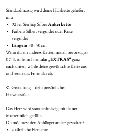
Standardmässig wird deine Halskette geliefert
mit:
925er Sterling Silber
Ankerkette
Farben: Silber, vergoldet oder Rosé
vergoldet
Längen:
38–50 cm
Wenn du ein anderes Kettenmodell bevorzugst:
👉 Scrolle im Formular
„EXTRAS“
ganz
nach unten, wähle deine gewünschte Kette aus
und sende das Formular ab.
🎨 Gestaltung – dein persönliches
Herzensstück
Das Herz wird standardmässig mit deiner
Muttermilch gefüllt.
Du möchtest den Anhänger anders gestalten?
zusätzliche Elemente