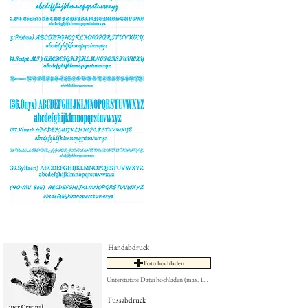
Handabdruck
Foto hochladen
Unterstützte Datei hochladen (max. 15MB)
Fussabdruck