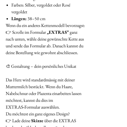
Farben: Silber, vergoldet oder Rosé
vergoldet
Längen:
38–50 cm
Wenn du ein anderes Kettenmodell bevorzugst:
👉 Scrolle im Formular
„EXTRAS“
ganz
nach unten, wähle deine gewünschte Kette aus
und sende das Formular ab. Danach kannst du
deine Bestellung wie gewohnt abschliessen.
🎨 Gestaltung – dein persönliches Unikat
Das Herz wird standardmässig mit deiner
Muttermilch bestückt. Wenn du Haare,
Nabelschnur oder Plazenta einarbeiten lassen
möchtest, kannst du dies im
EXTRAS‑Formular auswählen.
Du möchtest ein ganz eigenes Design?
👉 Lade deine
Skizze
über die EXTRAS