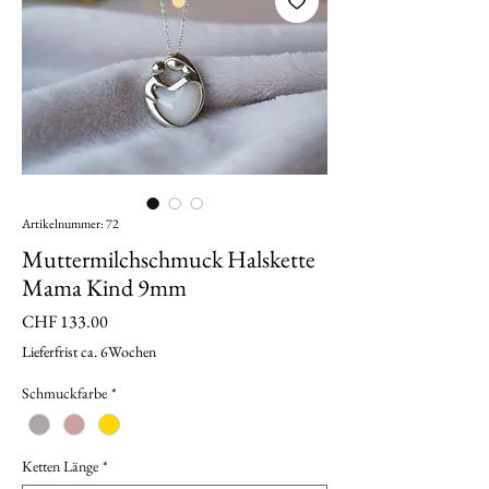
Artikelnummer: 72
Muttermilchschmuck Halskette
Mama Kind 9mm
Preis
CHF 133.00
Lieferfrist ca. 6Wochen
Schmuckfarbe
*
Ketten Länge
*