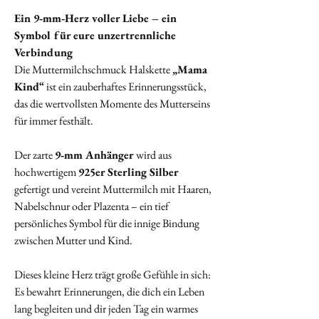
Ein 9‑mm‑Herz voller Liebe – ein
Symbol für eure unzertrennliche
Verbindung
Die Muttermilchschmuck Halskette
„Mama
Kind“
ist ein zauberhaftes Erinnerungsstück,
das die wertvollsten Momente des Mutterseins
für immer festhält.
Der zarte
9‑mm Anhänger
wird aus
hochwertigem
925er Sterling Silber
gefertigt und vereint Muttermilch mit Haaren,
Nabelschnur oder Plazenta – ein tief
persönliches Symbol für die innige Bindung
zwischen Mutter und Kind.
Dieses kleine Herz trägt große Gefühle in sich:
Es bewahrt Erinnerungen, die dich ein Leben
lang begleiten und dir jeden Tag ein warmes