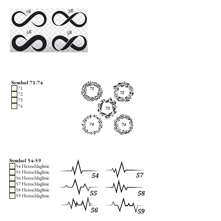
Symbol 71-74
71
72
73
74
Symbol 54-59
54 Herzschlaglinie
55 Herzschlaglinie
56 Herzschlaglinie
57 Herzschlaglinie
58 Herzschlaglinie
59 Herzschlaglinie