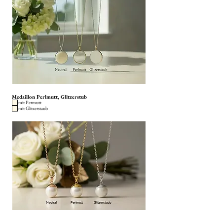
Medaillon Perlmutt, Glitzerstub
mit Permutt
mit Glitzerstaub