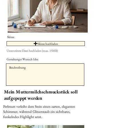
Skizze
Skizze hochladen
Unterstützte Datei hochladen (max. 15MB)
Gestaltungst Wunsch Idee
Mein Muttermilchschmuckstück soll
aufgepeppt werden
Perlmutt verleiht dem Stein einen zarten, eleganten
Schimmer, während Glitzerstaub ein sichtbares,
funkelndes Highlight setzt.