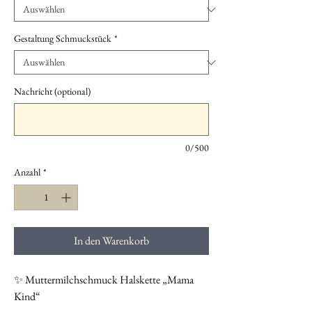
Gestaltung Schmuckstück
*
Nachricht (optional)
0/500
Anzahl
*
In den Warenkorb
✨ Muttermilchschmuck Halskette „Mama
Kind“