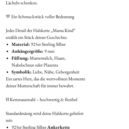
Lächeln schenken.
💛 Ein Schmuckstück voller Bedeutung
Jedes Detail der Halskette „Mama Kind“
erzählt ein Stück deiner Geschichte:
Material:
925er Sterling Silber
Anhängergröße:
9 mm
Füllung:
Muttermilch, Haare,
Nabelschnur oder Plazenta
Symbolik:
Liebe, Nähe, Geborgenheit
Ein zartes Herz, das die wertvollsten Momente
deiner Mutterschaft für immer bewahrt.
⛓️ Kettenauswahl – hochwertig & flexibel
Standardmässig wird deine Halskette geliefert
mit:
925er Sterling Silber
Ankerkette