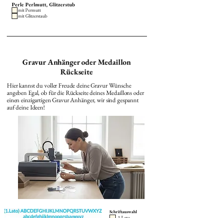
Perle Perlmutt, Glitzerstub
mit Permutt
mit Glitzerstaub
Gravur Anhänger oder Medaillon
Rückseite
Hier kannst du voller Freude deine Gravur Wünsche
angeben Egal, ob für die Rückseite deines Medaillons oder
einen einzigartigen Gravur Anhänger, wir sind gespannt
auf deine Ideen!
Schriftauswahl
1 Lato