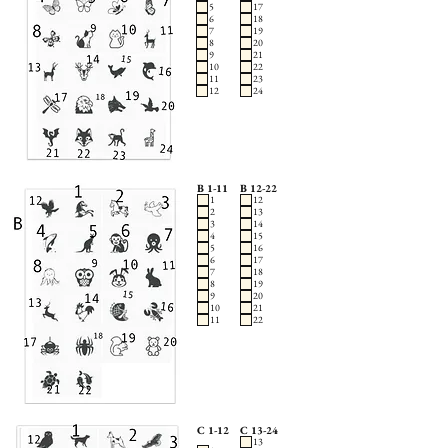
5
17
6
18
7
19
8
20
9
21
10
22
11
23
12
24
B 1-11
B 12-22
1
12
2
13
3
14
4
15
5
16
6
17
7
18
8
19
9
20
10
21
11
22
C 1-12
C 13-24
13