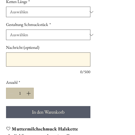
Ketten Länge
*
Gestaltung Schmuckstück
*
Nachricht (optional)
0/500
Anzahl
*
In den Warenkorb
🤍
Muttermilchschmuck Halskette