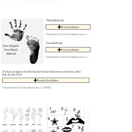
Handabdruck
Foto hochladen
Unterstützte Datei hochladen (max. 15MB)
Fussabdruck
Foto hochladen
Unterstützte Datei hochladen (max. 15MB)
Du hast ein eigenes Symbol das du Graviert bekommen möchtest, dann
lade das hier hoch
Symbol hochladen
Unterstützte Datei hochladen (max. 15MB)