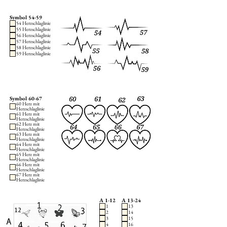
Symbol 54-59
54 Herzschlaglinie
55 Herzschlaglinie
56 Herzschlaglinie
57 Herzschlaglinie
58 Herzschlaglinie
59 Herzschlaglinie
Symbol 60-67
60 Herz mit
Herzschlaglinie
61 Herz mit
Herzschlaglinie
62 Herz mit
Herzschlaglinie
63 Herz mit
Herzschlaglinie
64 Herz mit
Herzschlaglinie
65 Herz mit
Herzschlaglinie
66 Herz mit
Herzschlaglinie
67 Herz mit
Herzschlaglinie
A 1-12
A 13-24
1
13
2
14
3
15
4
16