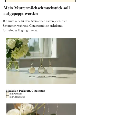
Mein Muttermilchschmuckstück soll
aufgepeppt werden
Perlmutt verleiht dem Stein einen zarten, eleganten
Schimmer, während Glitzerstaub ein sichtbares,
funkelndes Highlight setzt.
Medaillon Perlmutt, Glitzerstub
mit Permutt
mit Glitzerstaub