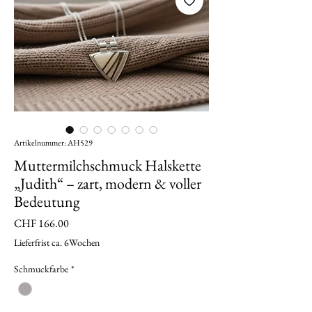
Artikelnummer: AH529
Muttermilchschmuck Halskette
„Judith“ – zart, modern & voller
Bedeutung
Preis
CHF 166.00
Lieferfrist ca. 6Wochen
Schmuckfarbe
*