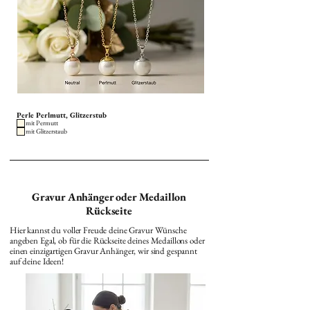
Perle Perlmutt, Glitzerstub
mit Permutt
mit Glitzerstaub
Gravur Anhänger oder Medaillon
Rückseite
Hier kannst du voller Freude deine Gravur Wünsche
angeben Egal, ob für die Rückseite deines Medaillons oder
einen einzigartigen Gravur Anhänger, wir sind gespannt
auf deine Ideen!