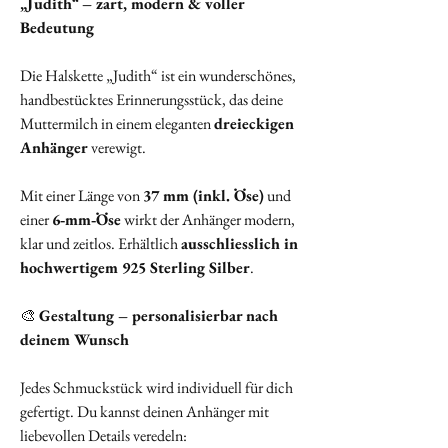
„Judith“ – zart, modern & voller
Bedeutung
Die Halskette „Judith“ ist ein wunderschönes,
handbestücktes Erinnerungsstück, das deine
Muttermilch in einem eleganten
dreieckigen
Anhänger
verewigt.
Mit einer Länge von
37 mm (inkl. Öse)
und
einer
6‑mm‑Öse
wirkt der Anhänger modern,
klar und zeitlos. Erhältlich
ausschliesslich in
hochwertigem 925 Sterling Silber
.
🎨
Gestaltung – personalisierbar nach
deinem Wunsch
Jedes Schmuckstück wird individuell für dich
gefertigt. Du kannst deinen Anhänger mit
liebevollen Details veredeln: