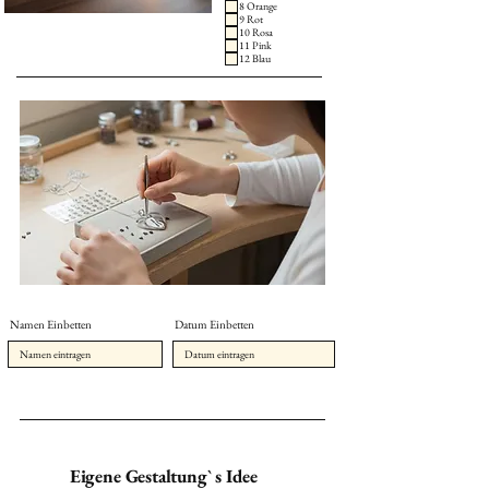
8 Orange
9 Rot
10 Rosa
11 Pink
12 Blau
Namen Einbetten
Datum Einbetten
Eigene Gestaltung` s Idee