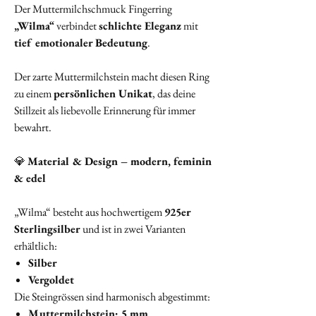
Der Muttermilchschmuck Fingerring
„Wilma“
verbindet
schlichte Eleganz
mit
tief emotionaler Bedeutung
.
Der zarte Muttermilchstein macht diesen Ring
zu einem
persönlichen Unikat
, das deine
Stillzeit als liebevolle Erinnerung für immer
bewahrt.
💎
Material & Design – modern, feminin
& edel
„Wilma“ besteht aus hochwertigem
925er
Sterlingsilber
und ist in zwei Varianten
erhältlich:
Silber
Vergoldet
Die Steingrössen sind harmonisch abgestimmt:
Muttermilchstein: 5 mm