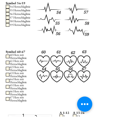
Symbol 54-59
54 Herzschlaglinie
55 Herzschlaglinie
56 Herzschlaglinie
57 Herzschlaglinie
58 Herzschlaglinie
59 Herzschlaglinie
Symbol 60-67
60 Herz mit
Herzschlaglinie
61 Herz mit
Herzschlaglinie
62 Herz mit
Herzschlaglinie
63 Herz mit
Herzschlaglinie
64 Herz mit
Herzschlaglinie
65 Herz mit
Herzschlaglinie
66 Herz mit
Herzschlaglinie
67 Herz mit
Herzschlaglinie
A 1-12
A 13-24
1
13
2
14
3
15
4
16
5
17
6
18