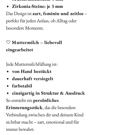
Zirkonia‑Steine: je 3 mm
Das Design ist
zart, feminin und zeitlos
–
perfekt für jeden Anlass, ob Alltag oder
besondere Momente.
🤍
Muttermilch – liebevoll
eingearbeitet
Jede Muttermilchfüllung ist:
von Hand bestückt
dauerhaft versiegelt
farbstabil
einzigartig in Struktur & Ausdruck
So entsteht ein
persönliches
Erinnerungsstück
, das die besondere
Verbindung zwischen dir und deinem Kind
sichtbar macht – zart, emotional und für
immer bewahrt.