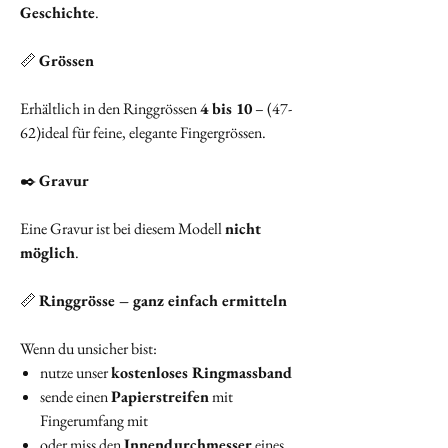
Geschichte
.
📏
Grössen
Erhältlich in den Ringgrössen
4 bis 10
– (47-
62)ideal für feine, elegante Fingergrössen.
✒️
Gravur
Eine Gravur ist bei diesem Modell
nicht
möglich
.
📏
Ringgrösse – ganz einfach ermitteln
Wenn du unsicher bist:
nutze unser
kostenloses Ringmassband
sende einen
Papierstreifen
mit
Fingerumfang mit
oder miss den
Innendurchmesser
eines