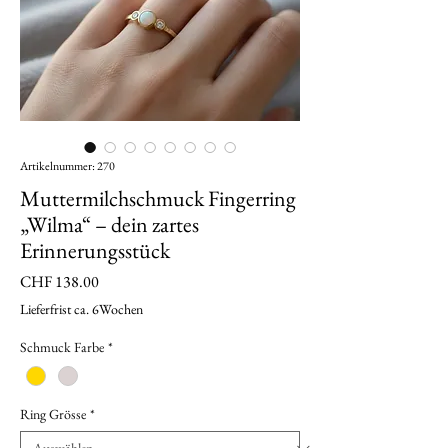
Artikelnummer: 270
Muttermilchschmuck Fingerring
„Wilma“ – dein zartes
Erinnerungsstück
Preis
CHF 138.00
Lieferfrist ca. 6Wochen
Schmuck Farbe
*
Ring Grösse
*