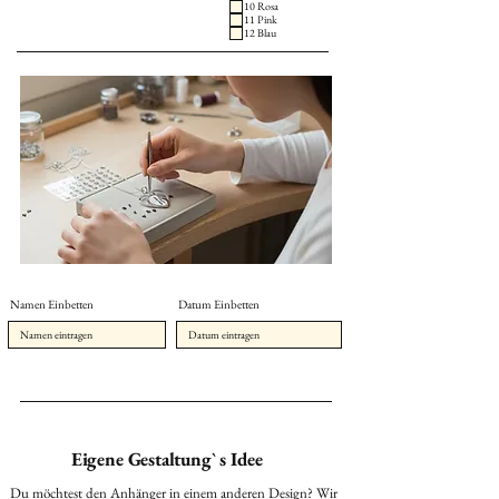
10 Rosa
11 Pink
12 Blau
Namen Einbetten
Datum Einbetten
Eigene Gestaltung` s Idee
Du möchtest den Anhänger in einem anderen Design? Wir