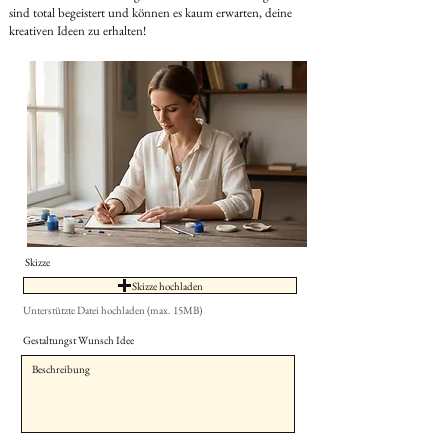
sind total begeistert und können es kaum erwarten, deine
kreativen Ideen zu erhalten!
Skizze
Skizze hochladen
Unterstützte Datei hochladen (max. 15MB)
Gestaltungst Wunsch Idee