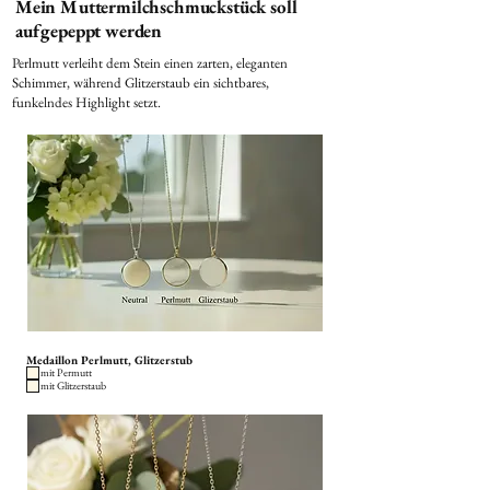
Mein Muttermilchschmuckstück soll
aufgepeppt werden
Perlmutt verleiht dem Stein einen zarten, eleganten
Schimmer, während Glitzerstaub ein sichtbares,
funkelndes Highlight setzt.
Medaillon Perlmutt, Glitzerstub
mit Permutt
mit Glitzerstaub