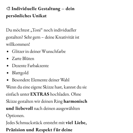
🎨
Individuelle Gestaltung – dein
persönliches Unikat
Du möchtest „Toni“ noch individueller
gestalten? Sehr gern – deine Kreativität ist
willkommen!
Glitzer in deiner Wunschfarbe
Zarte Blüten
Dezente Farbakzente
Blattgold
Besondere Elemente deiner Wahl
Wenn du eine eigene Skizze hast, kannst du sie
einfach unter
EXTRAS
hochladen. Ohne
Skizze gestalten wir deinen Ring
harmonisch
und liebevoll
nach deinen ausgewählten
Optionen.
Jedes Schmuckstück entsteht mit
viel Liebe,
Präzision und Respekt für deine