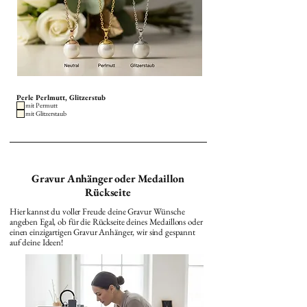
Perle Perlmutt, Glitzerstub
mit Permutt
mit Glitzerstaub
Gravur Anhänger oder Medaillon
Rückseite
Hier kannst du voller Freude deine Gravur Wünsche
angeben Egal, ob für die Rückseite deines Medaillons oder
einen einzigartigen Gravur Anhänger, wir sind gespannt
auf deine Ideen!