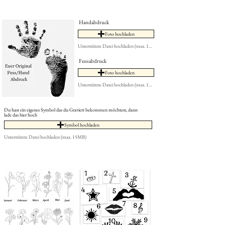
Handabdruck
Foto hochladen
Unterstützte Datei hochladen (max. 15MB)
Fussabdruck
Foto hochladen
Unterstützte Datei hochladen (max. 15MB)
Du hast ein eigenes Symbol das du Graviert bekommen möchtest, dann
lade das hier hoch
Symbol hochladen
Unterstützte Datei hochladen (max. 15MB)