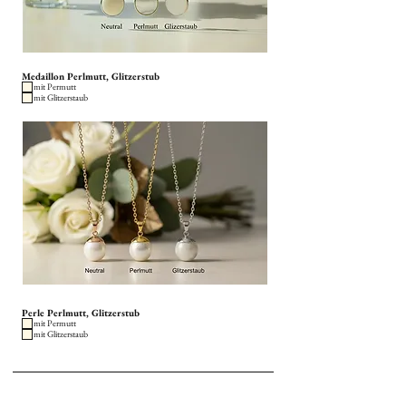
Medaillon Perlmutt, Glitzerstub
mit Permutt
mit Glitzerstaub
Perle Perlmutt, Glitzerstub
mit Permutt
mit Glitzerstaub