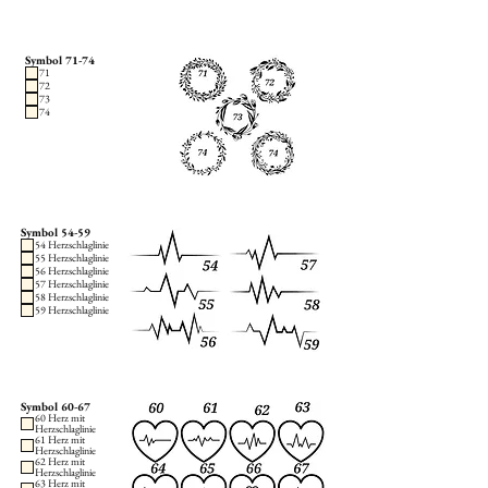
Symbol 71-74
71
72
73
74
Symbol 54-59
54 Herzschlaglinie
55 Herzschlaglinie
56 Herzschlaglinie
57 Herzschlaglinie
58 Herzschlaglinie
59 Herzschlaglinie
Symbol 60-67
60 Herz mit
Herzschlaglinie
61 Herz mit
Herzschlaglinie
62 Herz mit
Herzschlaglinie
63 Herz mit