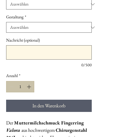
Gestaltung
*
Nachricht (optional)
0/500
Anzahl
*
In den Warenkorb
Der
Muttermilchschmuck Fingerring
Valora
aus hochwertigem
Chirurgenstahl