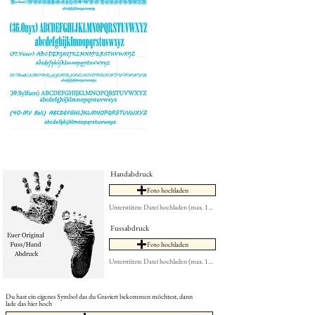
Handabdruck
Foto hochladen
Unterstützte Datei hochladen (max. 15MB)
Fussabdruck
Foto hochladen
Unterstützte Datei hochladen (max. 15MB)
Du hast ein eigenes Symbol das du Graviert bekommen möchtest, dann
lade das hier hoch