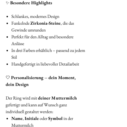
✨
Besondere Highlights
Schlankes, modernes Design
Funkelnde
Zirkonia‑Steine
, die das
Gewinde umrunden
Perfekt für den Alltag und besondere
Anlässe
In drei Farben erhältlich – passend zu jedem
Stil
Handgefertigt in liebevoller Detailarbeit
🤍
Personalisierung – dein Moment,
dein Design
Der Ring wird mit
deiner Muttermilch
gefertigt und kann auf Wunsch ganz
individuell gestaltet werden:
Name
,
Initiale
oder
Symbol
in der
Muttermilch