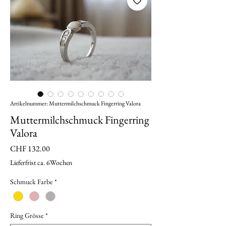
Artikelnummer: Muttermilchschmuck Fingerring Valora
Muttermilchschmuck Fingerring
Valora
Preis
CHF 132.00
Lieferfrist ca. 6Wochen
Schmuck Farbe
*
Ring Grösse
*