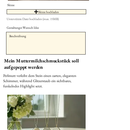
Skizze
Skizze hochladen
Unterstützte Datei hochladen (max. 15MB)
Gestaltungst Wunsch Idee
Mein Muttermilchschmuckstück soll
aufgepeppt werden
Perlmutt verleiht dem Stein einen zarten, eleganten
Schimmer, während Glitzerstaub ein sichtbares,
funkelndes Highlight setzt.