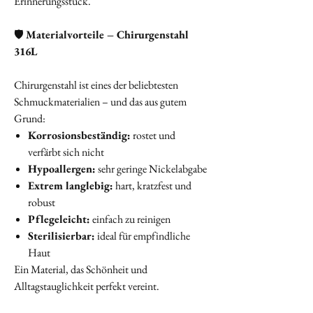
Erinnerungsstück.
🛡️
Materialvorteile – Chirurgenstahl
316L
Chirurgenstahl ist eines der beliebtesten
Schmuckmaterialien – und das aus gutem
Grund:
Korrosionsbeständig:
rostet und
verfärbt sich nicht
Hypoallergen:
sehr geringe Nickelabgabe
Extrem langlebig:
hart, kratzfest und
robust
Pflegeleicht:
einfach zu reinigen
Sterilisierbar:
ideal für empfindliche
Haut
Ein Material, das Schönheit und
Alltagstauglichkeit perfekt vereint.