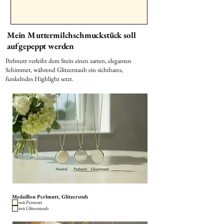
Mein Muttermilchschmuckstück soll
aufgepeppt werden
Perlmutt verleiht dem Stein einen zarten, eleganten
Schimmer, während Glitzerstaub ein sichtbares,
funkelndes Highlight setzt.
Medaillon Perlmutt, Glitzerstub
mit Permutt
mit Glitzerstaub