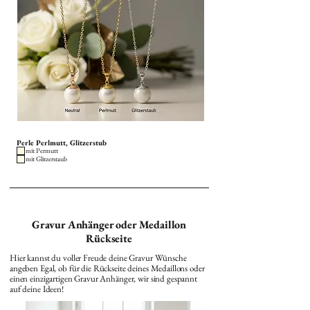
Perle Perlmutt, Glitzerstub
mit Permutt
mit Glitzerstaub
Gravur Anhänger oder Medaillon
Rückseite
Hier kannst du voller Freude deine Gravur Wünsche
angeben Egal, ob für die Rückseite deines Medaillons oder
einen einzigartigen Gravur Anhänger, wir sind gespannt
auf deine Ideen!