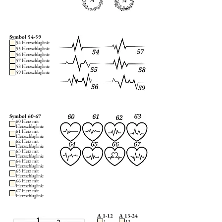
Symbol 54-59
54 Herzschlaglinie
55 Herzschlaglinie
56 Herzschlaglinie
57 Herzschlaglinie
58 Herzschlaglinie
59 Herzschlaglinie
Symbol 60-67
60 Herz mit
Herzschlaglinie
61 Herz mit
Herzschlaglinie
62 Herz mit
Herzschlaglinie
63 Herz mit
Herzschlaglinie
64 Herz mit
Herzschlaglinie
65 Herz mit
Herzschlaglinie
66 Herz mit
Herzschlaglinie
67 Herz mit
Herzschlaglinie
A 1-12
A 13-24
1
13