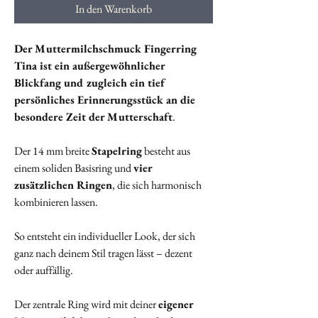
In den Warenkorb
Der Muttermilchschmuck Fingerring
Tina ist ein außergewöhnlicher
Blickfang und zugleich ein tief
persönliches Erinnerungsstück an die
besondere Zeit der Mutterschaft
.
Der 14 mm breite
Stapelring
besteht aus
einem soliden Basisring und
vier
zusätzlichen Ringen
, die sich harmonisch
kombinieren lassen.
So entsteht ein individueller Look, der sich
ganz nach deinem Stil tragen lässt – dezent
oder auffällig.
Der zentrale Ring wird mit deiner
eigener