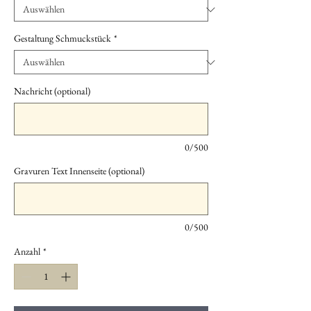
Gestaltung Schmuckstück
*
Nachricht (optional)
0/500
Gravuren Text Innenseite (optional)
0/500
Anzahl
*