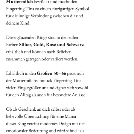
Muttermilch
bestückt und macht den
Fingerring Tina zu einem einzigartigen Symbol
für die innige Verbindung zwischen dir und
deinem Kind.
Die ergänzenden Ringe sind in den edlen
Farben
Silber, Gold, Rosé und Schwarz
erhältlich und können nach Belieben
zusammen getragen oder variiert werden.
Erhältlich in den
Größen 50–66
passt sich
der Muttermilchschmuck Fingerring Tina
vielen Fingergrößen an und eignet sich sowohl
für den Alltag als auch für besondere Anlässe.
Ob als Geschenk an dich selbst oder als
liebevolle Überraschung für eine Mama –
dieser Ring vereint modernes Design mit tief
emotionaler Bedeutung und wird schnell zu