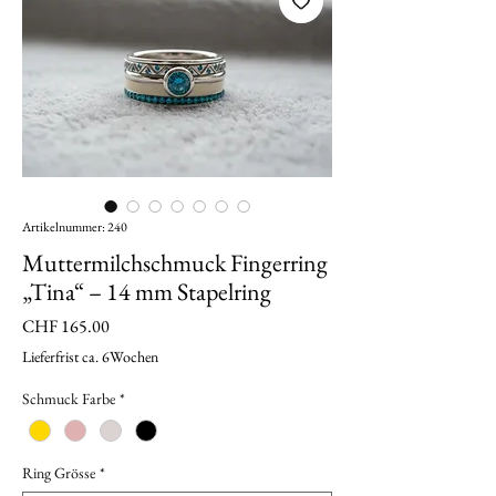
Artikelnummer: 240
Muttermilchschmuck Fingerring
„Tina“ – 14 mm Stapelring
Preis
CHF 165.00
Lieferfrist ca. 6Wochen
Schmuck Farbe
*
Ring Grösse
*