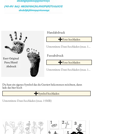
Handabdruck
Foto hochladen
Unterstützte Datei hochladen (max. 15MB)
Fussabdruck
Foto hochladen
Unterstützte Datei hochladen (max. 15MB)
Du hast ein eigenes Symbol das du Graviert bekommen möchtest, dann
lade das hier hoch
Symbol hochladen
Unterstützte Datei hochladen (max. 15MB)