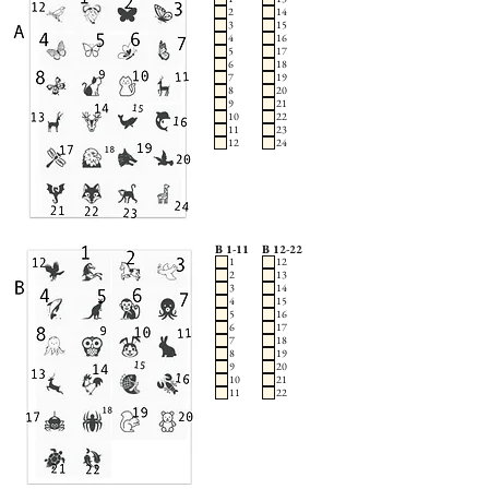
2
14
3
15
4
16
5
17
6
18
7
19
8
20
9
21
10
22
11
23
12
24
B 1-11
B 12-22
1
12
2
13
3
14
4
15
5
16
6
17
7
18
8
19
9
20
10
21
11
22