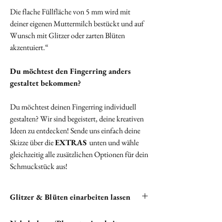
Die flache Füllfläche von 5 mm wird mit
deiner eigenen Muttermilch bestückt und auf
Wunsch mit Glitzer oder zarten Blüten
akzentuiert.“
Du möchtest den Fingerring anders
gestaltet bekommen?
Du möchtest deinen Fingerring individuell
gestalten? Wir sind begeistert, deine kreativen
Ideen zu entdecken! Sende uns einfach deine
Skizze über die
EXTRAS
unten und wähle
gleichzeitig alle zusätzlichen Optionen für dein
Schmuckstück aus!
Glitzer & Blüten einarbeiten lassen
Du hast die Möglichkeit, Glitzer und Blüten in