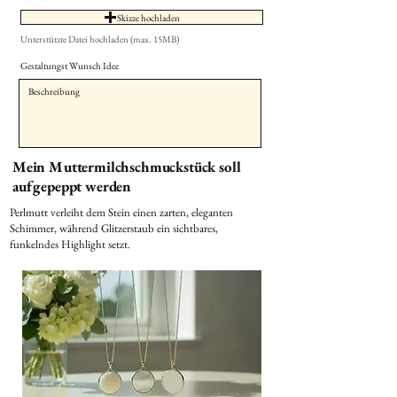
Skizze hochladen
Unterstützte Datei hochladen (max. 15MB)
Gestaltungst Wunsch Idee
Mein Muttermilchschmuckstück soll
aufgepeppt werden
Perlmutt verleiht dem Stein einen zarten, eleganten
Schimmer, während Glitzerstaub ein sichtbares,
funkelndes Highlight setzt.