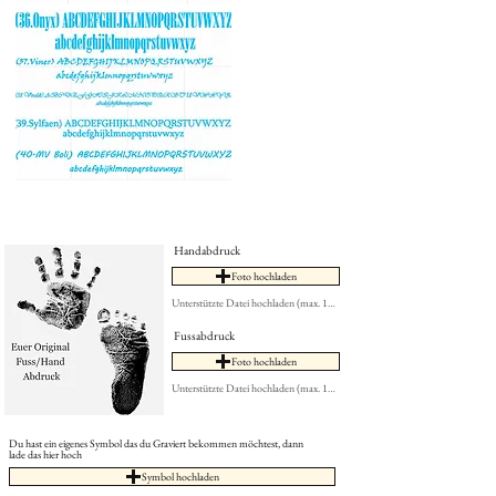
Handabdruck
Foto hochladen
Unterstützte Datei hochladen (max. 15MB)
Fussabdruck
Foto hochladen
Unterstützte Datei hochladen (max. 15MB)
Du hast ein eigenes Symbol das du Graviert bekommen möchtest, dann
lade das hier hoch
Symbol hochladen