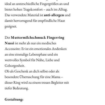
ideal an unterschiedliche Fingergrößen an und
bietet hohen Tragekomfort – auch im Alltag.
Das verwendete Material ist
anti-allergen
und
damit hervorragend für empfindliche Haut
geeignet.
Der
Muttermilchschmuck Fingerring
Nussi
ist mehr als nur ein modisches
Accessoire: Er ist ein emotionales Andenken
an eine einmalige Lebensphase und ein
wertvolles Symbol für Nähe, Liebe und
Geborgenheit.
Ob als Geschenk an dich selbst oder als
besondere Überraschung für eine Mama –
dieser Ring wird zu einem treuen Begleiter mit
tiefer Bedeutung.
Gestaltung: