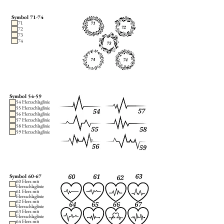
Symbol 71-74
71
72
73
74
Symbol 54-59
54 Herzschlaglinie
55 Herzschlaglinie
56 Herzschlaglinie
57 Herzschlaglinie
58 Herzschlaglinie
59 Herzschlaglinie
Symbol 60-67
60 Herz mit
Herzschlaglinie
61 Herz mit
Herzschlaglinie
62 Herz mit
Herzschlaglinie
63 Herz mit
Herzschlaglinie
64 Herz mit