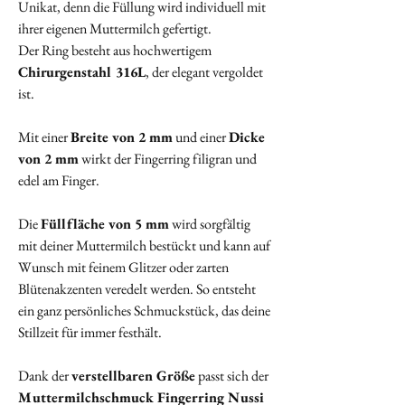
Unikat, denn die Füllung wird individuell mit
ihrer eigenen Muttermilch gefertigt.
Der Ring besteht aus hochwertigem
Chirurgenstahl 316L
, der elegant vergoldet
ist.
Mit einer
Breite von 2 mm
und einer
Dicke
von 2 mm
wirkt der Fingerring filigran und
edel am Finger.
Die
Füllfläche von 5 mm
wird sorgfältig
mit deiner Muttermilch bestückt und kann auf
Wunsch mit feinem Glitzer oder zarten
Blütenakzenten veredelt werden. So entsteht
ein ganz persönliches Schmuckstück, das deine
Stillzeit für immer festhält.
Dank der
verstellbaren Größe
passt sich der
Muttermilchschmuck Fingerring Nussi