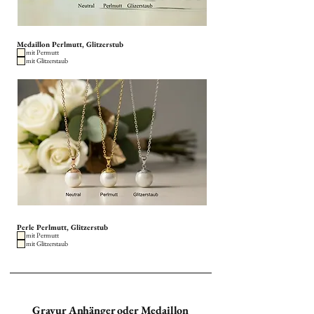
Medaillon Perlmutt, Glitzerstub
mit Permutt
mit Glitzerstaub
Perle Perlmutt, Glitzerstub
mit Permutt
mit Glitzerstaub
Gravur Anhänger oder Medaillon