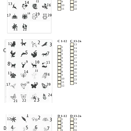
9
20
10
21
11
22
C 1-12
C 13-24
13
1
14
2
15
3
16
4
17
5
18
6
19
7
20
8
21
9
22
10
23
11
24
12
D 1-12
D 13-24
1
13
2
14
3
15
4
16