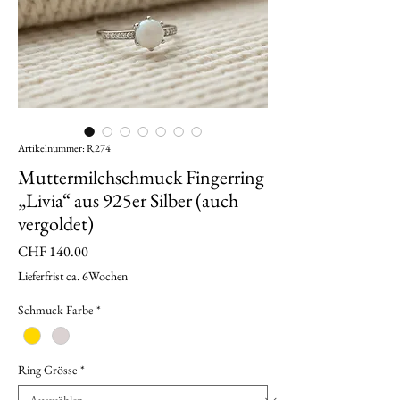
Artikelnummer: R274
Muttermilchschmuck Fingerring
„Livia“ aus 925er Silber (auch
vergoldet)
Preis
CHF 140.00
Lieferfrist ca. 6Wochen
Schmuck Farbe
*
Ring Grösse
*