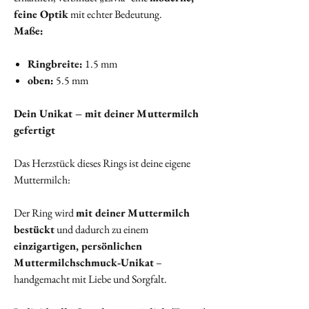
feine Optik
mit echter Bedeutung.
Maße:
Ringbreite:
1.5 mm
oben:
5.5 mm
Dein Unikat – mit deiner Muttermilch
gefertigt
Das Herzstück dieses Rings ist deine eigene
Muttermilch:
Der Ring wird
mit deiner Muttermilch
bestückt
und dadurch zu einem
einzigartigen, persönlichen
Muttermilchschmuck‑Unikat
–
handgemacht mit Liebe und Sorgfalt.