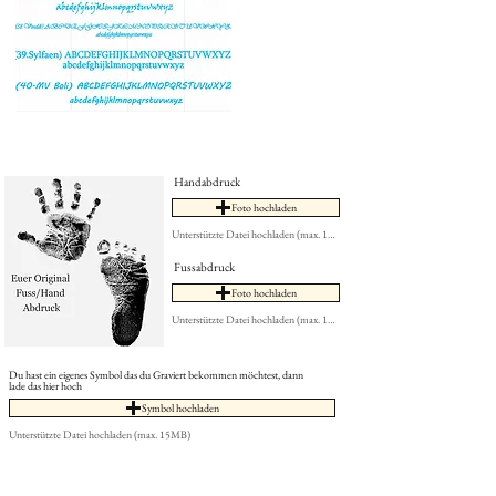
Handabdruck
Foto hochladen
Unterstützte Datei hochladen (max. 15MB)
Fussabdruck
Foto hochladen
Unterstützte Datei hochladen (max. 15MB)
Du hast ein eigenes Symbol das du Graviert bekommen möchtest, dann
lade das hier hoch
Symbol hochladen
Unterstützte Datei hochladen (max. 15MB)