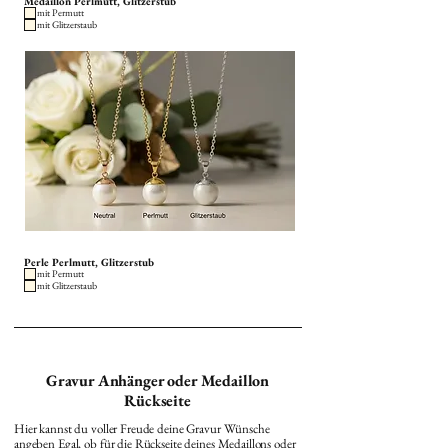
Medaillon Perlmutt, Glitzerstub
mit Permutt
mit Glitzerstaub
Perle Perlmutt, Glitzerstub
mit Permutt
mit Glitzerstaub
Gravur Anhänger oder Medaillon
Rückseite
Hier kannst du voller Freude deine Gravur Wünsche
angeben Egal, ob für die Rückseite deines Medaillons oder