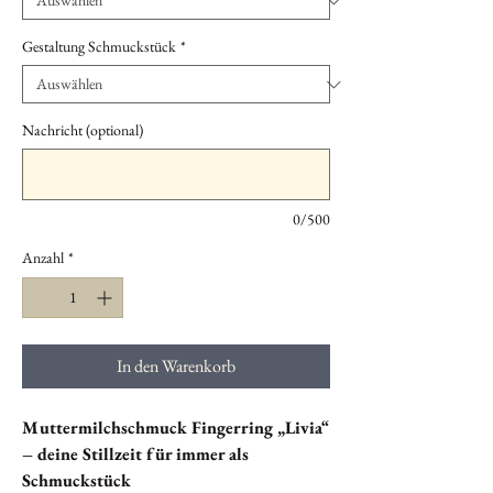
Gestaltung Schmuckstück
*
Nachricht (optional)
0/500
Anzahl
*
In den Warenkorb
Muttermilchschmuck Fingerring „Livia“
– deine Stillzeit für immer als
Schmuckstück