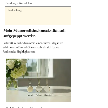
Gestaltungst Wunsch Idee
Mein Muttermilchschmuckstück soll
aufgepeppt werden
Perlmutt verleiht dem Stein einen zarten, eleganten
Schimmer, während Glitzerstaub ein sichtbares,
funkelndes Highlight setzt.