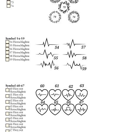
73
74
Symbol 54-59
54 Herzschlaglinie
55 Herzschlaglinie
56 Herzschlaglinie
57 Herzschlaglinie
58 Herzschlaglinie
59 Herzschlaglinie
Symbol 60-67
60 Herz mit
Herzschlaglinie
61 Herz mit
Herzschlaglinie
62 Herz mit
Herzschlaglinie
63 Herz mit
Herzschlaglinie
64 Herz mit
Herzschlaglinie
65 Herz mit
Herzschlaglinie
66 Herz mit
Herzschlaglinie
67 Herz mit