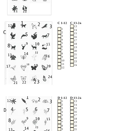
C 1-12
C 13-24
13
1
14
2
15
3
16
4
17
5
18
6
19
7
20
8
21
9
22
10
23
11
24
12
D 1-12
D 13-24
1
13
2
14
3
15
4
16
5
17
6
18
7
19
8
20
9
21