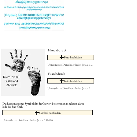
Handabdruck
Foto hochladen
Unterstützte Datei hochladen (max. 15MB)
Fussabdruck
Foto hochladen
Unterstützte Datei hochladen (max. 15MB)
Du hast ein eigenes Symbol das du Graviert bekommen möchtest, dann
lade das hier hoch
Symbol hochladen
Unterstützte Datei hochladen (max. 15MB)