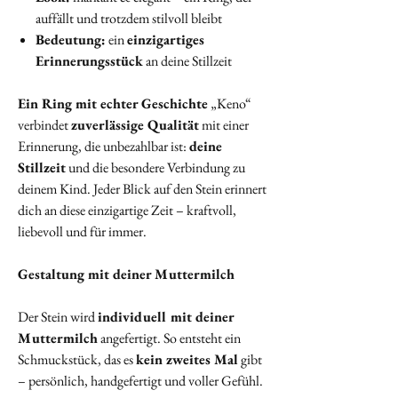
auffällt und trotzdem stilvoll bleibt
Bedeutung:
ein
einzigartiges
Erinnerungsstück
an deine Stillzeit
Ein Ring mit echter Geschichte
„Keno“
verbindet
zuverlässige Qualität
mit einer
Erinnerung, die unbezahlbar ist:
deine
Stillzeit
und die besondere Verbindung zu
deinem Kind. Jeder Blick auf den Stein erinnert
dich an diese einzigartige Zeit – kraftvoll,
liebevoll und für immer.
Gestaltung mit deiner Muttermilch
Der Stein wird
individuell mit deiner
Muttermilch
angefertigt. So entsteht ein
Schmuckstück, das es
kein zweites Mal
gibt
– persönlich, handgefertigt und voller Gefühl.