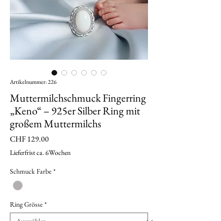
Artikelnummer: 226
Muttermilchschmuck Fingerring
„Keno“ – 925er Silber Ring mit
großem Muttermilchs
Preis
CHF 129.00
Lieferfrist ca. 6Wochen
Schmuck Farbe
*
Ring Grösse
*