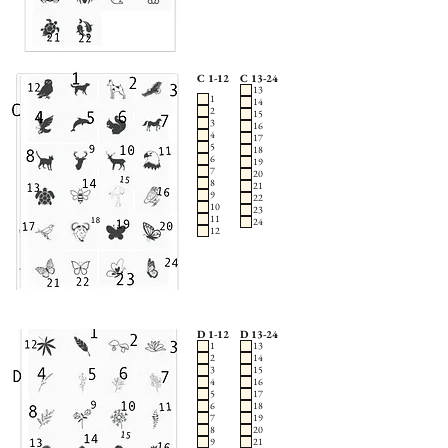
C 1-12
C 13-24
13
1
14
2
15
3
16
4
17
5
18
6
19
7
20
8
21
9
22
10
23
11
24
12
D 1-12
D 13-24
1
13
2
14
3
15
4
16
5
17
6
18
7
19
8
20
9
21