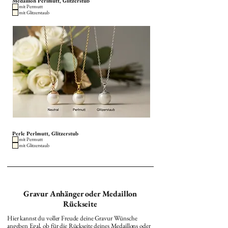
Medaillon Perlmutt, Glitzerstub
mit Permutt
mit Glitzerstaub
Perle Perlmutt, Glitzerstub
mit Permutt
mit Glitzerstaub
Gravur Anhänger oder Medaillon
Rückseite
Hier kannst du voller Freude deine Gravur Wünsche
angeben Egal, ob für die Rückseite deines Medaillons oder