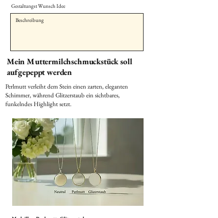
Gestaltungst Wunsch Idee
Mein Muttermilchschmuckstück soll
aufgepeppt werden
Perlmutt verleiht dem Stein einen zarten, eleganten
Schimmer, während Glitzerstaub ein sichtbares,
funkelndes Highlight setzt.