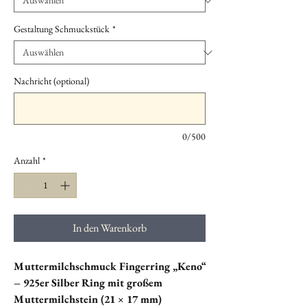
Gestaltung Schmuckstück
*
Nachricht (optional)
0/500
Anzahl
*
In den Warenkorb
Muttermilchschmuck Fingerring „Keno“
– 925er Silber Ring mit großem
Muttermilchstein (21 × 17 mm)