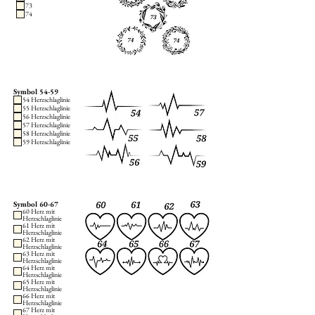
73
74
Symbol 54-59
54 Herzschlaglinie
55 Herzschlaglinie
56 Herzschlaglinie
57 Herzschlaglinie
58 Herzschlaglinie
59 Herzschlaglinie
Symbol 60-67
60 Herz mit
Herzschlaglinie
61 Herz mit
Herzschlaglinie
62 Herz mit
Herzschlaglinie
63 Herz mit
Herzschlaglinie
64 Herz mit
Herzschlaglinie
65 Herz mit
Herzschlaglinie
66 Herz mit
Herzschlaglinie
67 Herz mit