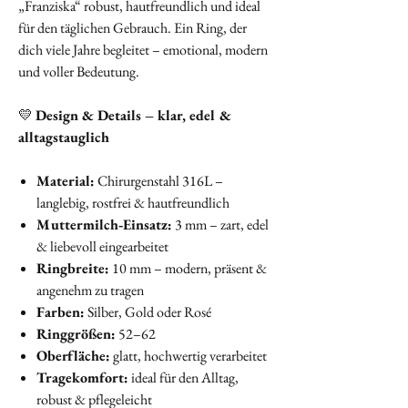
„Franziska“ robust, hautfreundlich und ideal
für den täglichen Gebrauch. Ein Ring, der
dich viele Jahre begleitet – emotional, modern
und voller Bedeutung.
💛
Design & Details – klar, edel &
alltagstauglich
Material:
Chirurgenstahl 316L –
langlebig, rostfrei & hautfreundlich
Muttermilch‑Einsatz:
3 mm – zart, edel
& liebevoll eingearbeitet
Ringbreite:
10 mm – modern, präsent &
angenehm zu tragen
Farben:
Silber, Gold oder Rosé
Ringgrößen:
52–62
Oberfläche:
glatt, hochwertig verarbeitet
Tragekomfort:
ideal für den Alltag,
robust & pflegeleicht