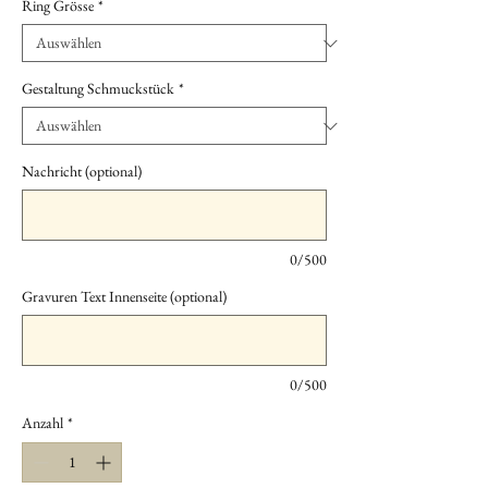
Ring Grösse
*
Gestaltung Schmuckstück
*
Nachricht (optional)
0/500
Gravuren Text Innenseite (optional)
0/500
Anzahl
*