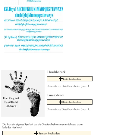
Handabdruck
Foto hochladen
Unterstützte Datei hochladen (max. 15MB)
Fussabdruck
Foto hochladen
Unterstützte Datei hochladen (max. 15MB)
Du hast ein eigenes Symbol das du Graviert bekommen möchtest, dann
lade das hier hoch
Symbol hochladen