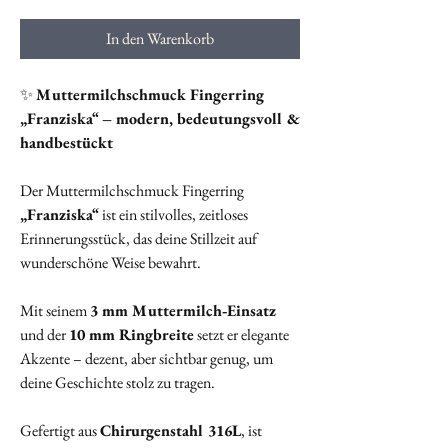
In den Warenkorb
✨
Muttermilchschmuck Fingerring
„Franziska“ – modern, bedeutungsvoll &
handbestückt
Der Muttermilchschmuck Fingerring
„Franziska“
ist ein stilvolles, zeitloses
Erinnerungsstück, das deine Stillzeit auf
wunderschöne Weise bewahrt.
Mit seinem
3 mm Muttermilch‑Einsatz
und der
10 mm Ringbreite
setzt er elegante
Akzente – dezent, aber sichtbar genug, um
deine Geschichte stolz zu tragen.
Gefertigt aus
Chirurgenstahl 316L
, ist