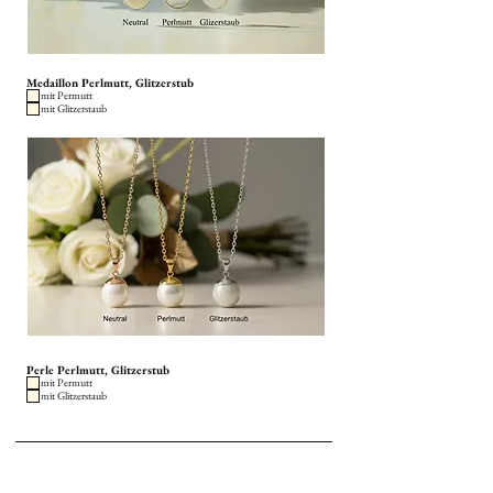
Medaillon Perlmutt, Glitzerstub
mit Permutt
mit Glitzerstaub
Perle Perlmutt, Glitzerstub
mit Permutt
mit Glitzerstaub