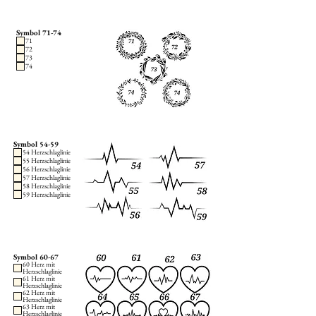
Symbol 71-74
71
72
73
74
Symbol 54-59
54 Herzschlaglinie
55 Herzschlaglinie
56 Herzschlaglinie
57 Herzschlaglinie
58 Herzschlaglinie
59 Herzschlaglinie
Symbol 60-67
60 Herz mit
Herzschlaglinie
61 Herz mit
Herzschlaglinie
62 Herz mit
Herzschlaglinie
63 Herz mit
Herzschlaglinie