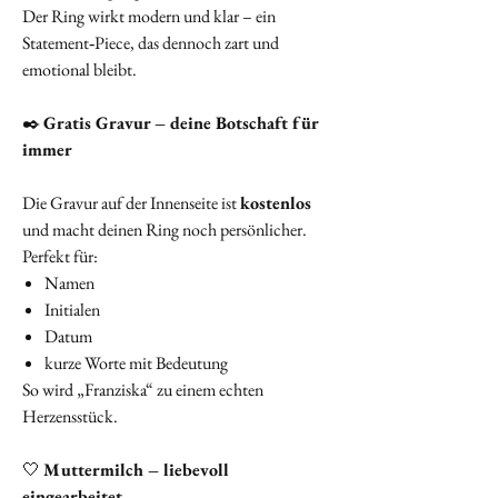
Der Ring wirkt modern und klar – ein
Statement‑Piece, das dennoch zart und
emotional bleibt.
✒️
Gratis Gravur – deine Botschaft für
immer
Die Gravur auf der Innenseite ist
kostenlos
und macht deinen Ring noch persönlicher.
Perfekt für:
Namen
Initialen
Datum
kurze Worte mit Bedeutung
So wird „Franziska“ zu einem echten
Herzensstück.
🤍
Muttermilch – liebevoll
eingearbeitet