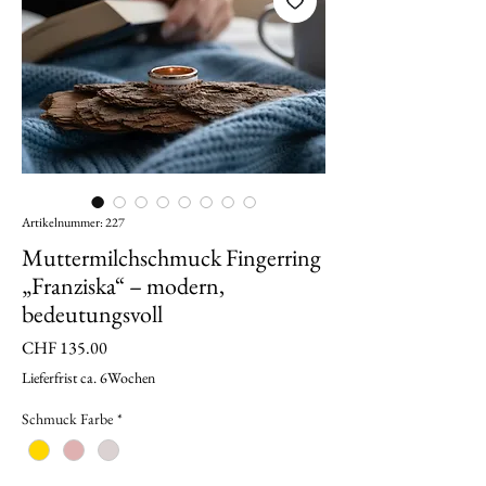
Artikelnummer: 227
Muttermilchschmuck Fingerring
„Franziska“ – modern,
bedeutungsvoll
Preis
CHF 135.00
Lieferfrist ca. 6Wochen
Schmuck Farbe
*