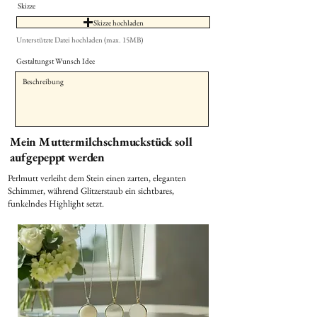
Skizze
Skizze hochladen
Unterstützte Datei hochladen (max. 15MB)
Gestaltungst Wunsch Idee
Mein Muttermilchschmuckstück soll
aufgepeppt werden
Perlmutt verleiht dem Stein einen zarten, eleganten
Schimmer, während Glitzerstaub ein sichtbares,
funkelndes Highlight setzt.