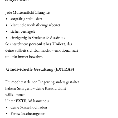
Jede Muttermilchfüllung ist:
sorgfältig stabilisiert
klar und dauerhaft eingearbeitet
sicher versiegelt
einzigartig in Struktur & Ausdruck
So entsteht ein
persönliches Unikat
, das
deine Stillzeit sichtbar macht – emotional, zart
und für immer bewahrt.
🎨
Individuelle Gestaltung (EXTRAS)
Du möchtest deinen Fingerring anders gestaltet
haben? Sehr gern – deine Kreativität ist
willkommen!
Unter
EXTRAS
kannst du:
deine Skizze hochladen
Farbwünsche angeben