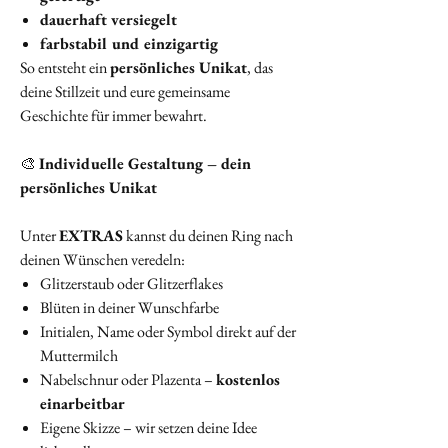
dauerhaft versiegelt
farbstabil und einzigartig
So entsteht ein
persönliches Unikat
, das
deine Stillzeit und eure gemeinsame
Geschichte für immer bewahrt.
🎨
Individuelle Gestaltung – dein
persönliches Unikat
Unter
EXTRAS
kannst du deinen Ring nach
deinen Wünschen veredeln:
Glitzerstaub oder Glitzerflakes
Blüten in deiner Wunschfarbe
Initialen, Name oder Symbol direkt auf der
Muttermilch
Nabelschnur oder Plazenta –
kostenlos
einarbeitbar
Eigene Skizze – wir setzen deine Idee