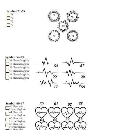
Symbol 71-74
71
72
73
74
Symbol 54-59
54 Herzschlaglinie
55 Herzschlaglinie
56 Herzschlaglinie
57 Herzschlaglinie
58 Herzschlaglinie
59 Herzschlaglinie
Symbol 60-67
60 Herz mit
Herzschlaglinie
61 Herz mit
Herzschlaglinie
62 Herz mit
Herzschlaglinie
63 Herz mit
Herzschlaglinie
64 Herz mit