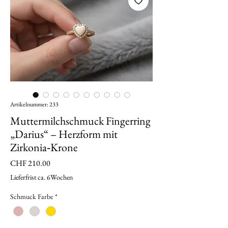
Artikelnummer: 233
Muttermilchschmuck Fingerring
„Darius“ – Herzform mit
Zirkonia‑Krone
Preis
CHF 210.00
Lieferfrist ca. 6Wochen
Schmuck Farbe
*