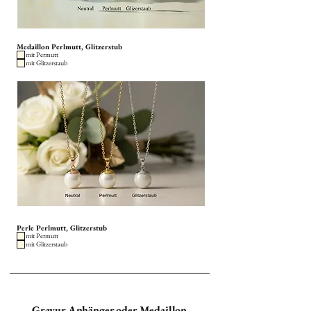
Medaillon Perlmutt, Glitzerstub
mit Permutt
mit Glitzerstaub
Perle Perlmutt, Glitzerstub
mit Permutt
mit Glitzerstaub
Gravur Anhänger oder Medaillon