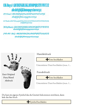
Handabdruck
Foto hochladen
Unterstützte Datei hochladen (max. 15MB)
Fussabdruck
Foto hochladen
Unterstützte Datei hochladen (max. 15MB)
Du hast ein eigenes Symbol das du Graviert bekommen möchtest, dann
lade das hier hoch
Symbol hochladen