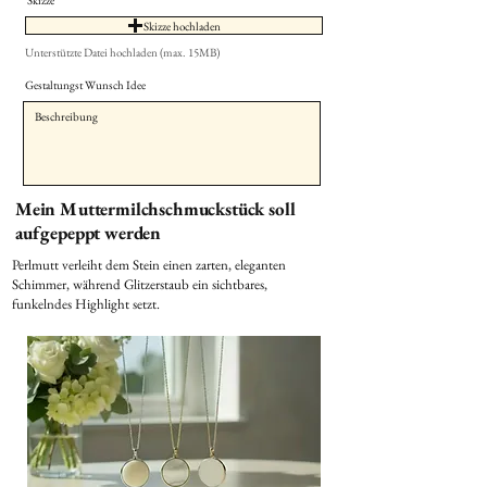
Skizze
Skizze hochladen
Unterstützte Datei hochladen (max. 15MB)
Gestaltungst Wunsch Idee
Mein Muttermilchschmuckstück soll
aufgepeppt werden
Perlmutt verleiht dem Stein einen zarten, eleganten
Schimmer, während Glitzerstaub ein sichtbares,
funkelndes Highlight setzt.