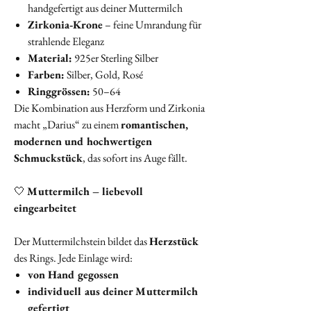
handgefertigt aus deiner Muttermilch
Zirkonia‑Krone
– feine Umrandung für
strahlende Eleganz
Material:
925er Sterling Silber
Farben:
Silber, Gold, Rosé
Ringgrössen:
50–64
Die Kombination aus Herzform und Zirkonia
macht „Darius“ zu einem
romantischen,
modernen und hochwertigen
Schmuckstück
, das sofort ins Auge fällt.
🤍
Muttermilch – liebevoll
eingearbeitet
Der Muttermilchstein bildet das
Herzstück
des Rings. Jede Einlage wird:
von Hand gegossen
individuell aus deiner Muttermilch
gefertigt