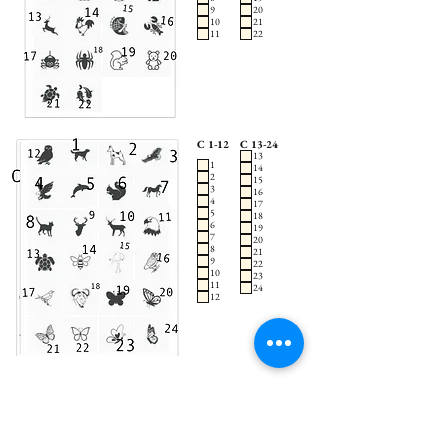
9
20
10
21
11
22
C 1-12
C 13-24
13
1
14
2
15
3
16
4
17
5
18
6
19
7
20
8
21
9
22
10
23
11
24
12
D 1-12
D 13-24
1
13
2
14
3
15
4
16