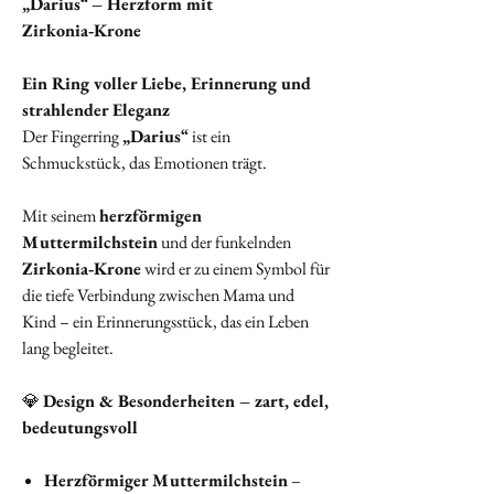
„Darius“ – Herzform mit
Zirkonia‑Krone
Ein Ring voller Liebe, Erinnerung und
strahlender Eleganz
Der Fingerring
„Darius“
ist ein
Schmuckstück, das Emotionen trägt.
Mit seinem
herzförmigen
Muttermilchstein
und der funkelnden
Zirkonia‑Krone
wird er zu einem Symbol für
die tiefe Verbindung zwischen Mama und
Kind – ein Erinnerungsstück, das ein Leben
lang begleitet.
💎
Design & Besonderheiten – zart, edel,
bedeutungsvoll
Herzförmiger Muttermilchstein
–