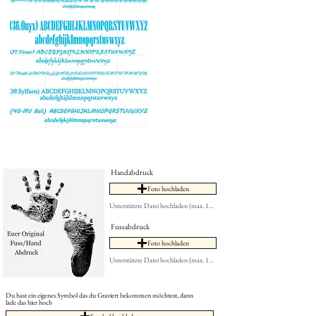
Handabdruck
Foto hochladen
Unterstützte Datei hochladen (max. 15MB)
Fussabdruck
Foto hochladen
Unterstützte Datei hochladen (max. 15MB)
Du hast ein eigenes Symbol das du Graviert bekommen möchtest, dann
lade das hier hoch