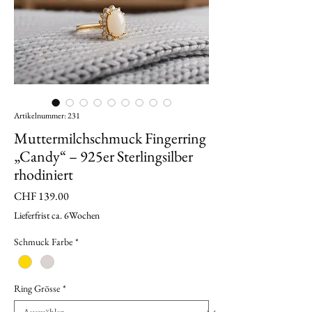
Artikelnummer: 231
Muttermilchschmuck Fingerring
„Candy“ – 925er Sterlingsilber
rhodiniert
Preis
CHF 139.00
Lieferfrist ca. 6Wochen
Schmuck Farbe
*
Ring Grösse
*