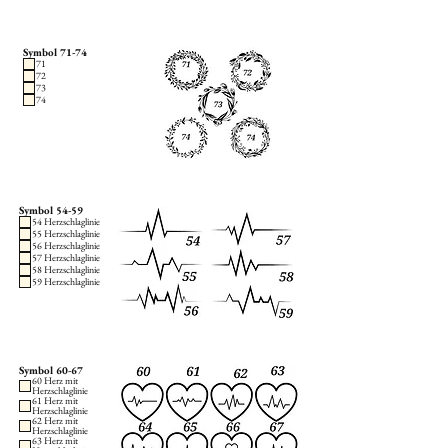
Symbol 71-74
71
72
73
74
Symbol 54-59
54 Herzschlaglinie
55 Herzschlaglinie
56 Herzschlaglinie
57 Herzschlaglinie
58 Herzschlaglinie
59 Herzschlaglinie
Symbol 60-67
60 Herz mit
Herzschlaglinie
61 Herz mit
Herzschlaglinie
62 Herz mit
Herzschlaglinie
63 Herz mit