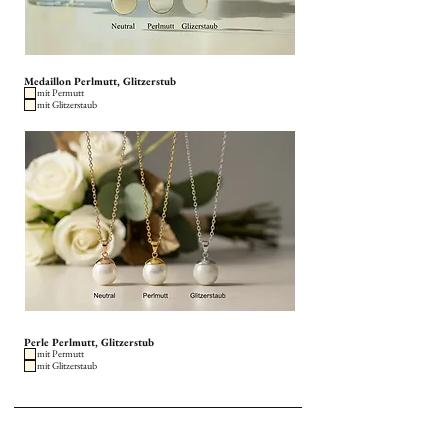
Medaillon Perlmutt, Glitzerstub
mit Permutt
mit Glitzerstaub
Perle Perlmutt, Glitzerstub
mit Permutt
mit Glitzerstaub