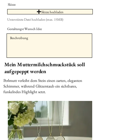
Skizze
Skizze hochladen
Unterstützte Datei hochladen (max. 15MB)
Gestaltungst Wunsch Idee
Mein Muttermilchschmuckstück soll
aufgepeppt werden
Perlmutt verleiht dem Stein einen zarten, eleganten
Schimmer, während Glitzerstaub ein sichtbares,
funkelndes Highlight setzt.