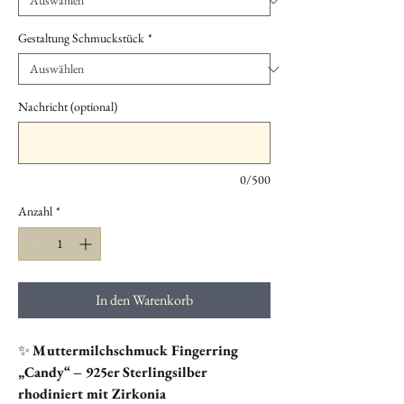
Gestaltung Schmuckstück
*
Nachricht (optional)
0/500
Anzahl
*
In den Warenkorb
✨
Muttermilchschmuck Fingerring
„Candy“ – 925er Sterlingsilber
rhodiniert mit Zirkonia