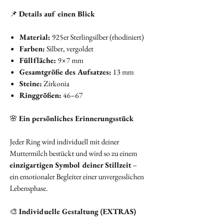
📌
Details auf einen Blick
Material:
925er Sterlingsilber (rhodiniert)
Farben:
Silber, vergoldet
Füllfläche:
9×7 mm
Gesamtgröße des Aufsatzes:
13 mm
Steine:
Zirkonia
Ringgrößen:
46–67
🌸
Ein persönliches Erinnerungsstück
Jeder Ring wird individuell mit deiner
Muttermilch bestückt und wird so zu einem
einzigartigen Symbol deiner Stillzeit
–
ein emotionaler Begleiter einer unvergesslichen
Lebensphase.
🎨
Individuelle Gestaltung (EXTRAS)