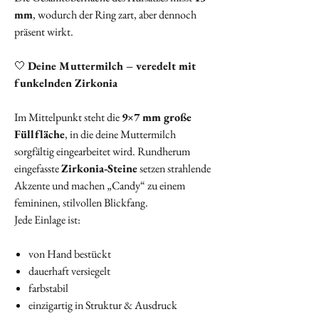
mm
, wodurch der Ring zart, aber dennoch
präsent wirkt.
🤍
Deine Muttermilch – veredelt mit
funkelnden Zirkonia
Im Mittelpunkt steht die
9×7 mm große
Füllfläche
, in die deine Muttermilch
sorgfältig eingearbeitet wird. Rundherum
eingefasste
Zirkonia‑Steine
setzen strahlende
Akzente und machen „Candy“ zu einem
femininen, stilvollen Blickfang.
Jede Einlage ist:
von Hand bestückt
dauerhaft versiegelt
farbstabil
einzigartig in Struktur & Ausdruck