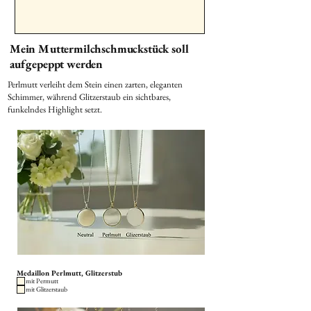
Mein Muttermilchschmuckstück soll
aufgepeppt werden
Perlmutt verleiht dem Stein einen zarten, eleganten
Schimmer, während Glitzerstaub ein sichtbares,
funkelndes Highlight setzt.
Medaillon Perlmutt, Glitzerstub
mit Permutt
mit Glitzerstaub