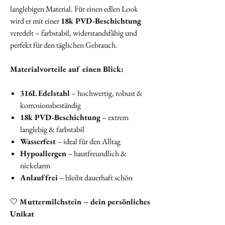
langlebigen Material. Für einen edlen Look
wird er mit einer
18k PVD‑Beschichtung
veredelt – farbstabil, widerstandsfähig und
perfekt für den täglichen Gebrauch.
Materialvorteile auf einen Blick:
316L Edelstahl
– hochwertig, robust &
korrosionsbeständig
18k PVD‑Beschichtung
– extrem
langlebig & farbstabil
Wasserfest
– ideal für den Alltag
Hypoallergen
– hautfreundlich &
nickelarm
Anlauffrei
– bleibt dauerhaft schön
🤍
Muttermilchstein – dein persönliches
Unikat