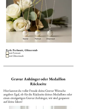
Perle Perlmutt, Glitzerstub
mit Permutt
mit Glitzerstaub
Gravur Anhänger oder Medaillon
Rückseite
Hier kannst du voller Freude deine Gravur Wünsche
angeben Egal, ob für die Rückseite deines Medaillons oder
einen einzigartigen Gravur Anhänger, wir sind gespannt
auf deine Ideen!