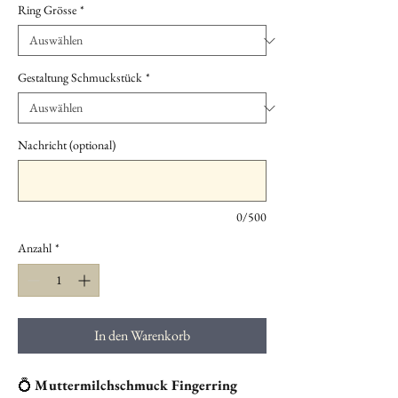
Ring Grösse
*
Gestaltung Schmuckstück
*
Nachricht (optional)
0/500
Anzahl
*
In den Warenkorb
💍
Muttermilchschmuck Fingerring