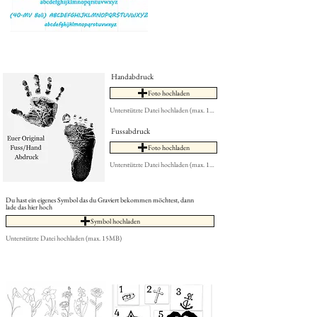
Handabdruck
Foto hochladen
Unterstützte Datei hochladen (max. 15MB)
Fussabdruck
Foto hochladen
Unterstützte Datei hochladen (max. 15MB)
Du hast ein eigenes Symbol das du Graviert bekommen möchtest, dann
lade das hier hoch
Symbol hochladen
Unterstützte Datei hochladen (max. 15MB)