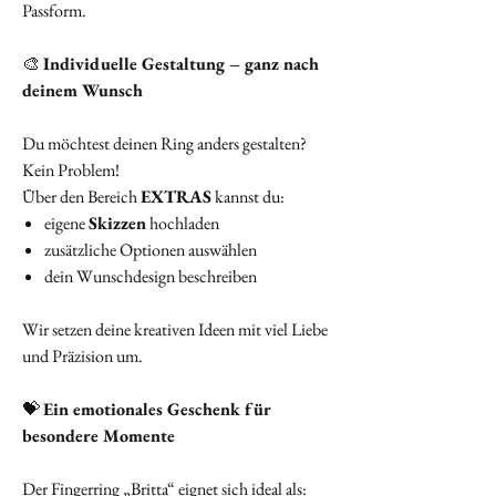
Passform.
🎨
Individuelle Gestaltung – ganz nach
deinem Wunsch
Du möchtest deinen Ring anders gestalten?
Kein Problem!
Über den Bereich
EXTRAS
kannst du:
eigene
Skizzen
hochladen
zusätzliche Optionen auswählen
dein Wunschdesign beschreiben
Wir setzen deine kreativen Ideen mit viel Liebe
und Präzision um.
💝
Ein emotionales Geschenk für
besondere Momente
Der Fingerring „Britta“ eignet sich ideal als: