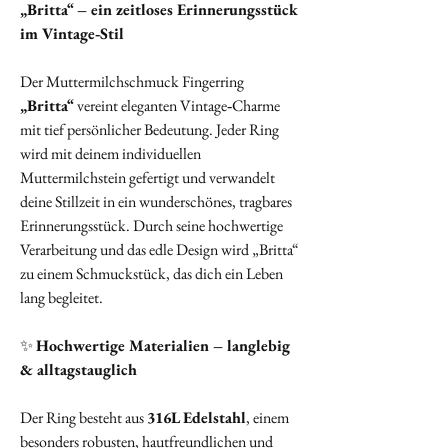
„Britta“ – ein zeitloses Erinnerungsstück
im Vintage‑Stil
Der Muttermilchschmuck Fingerring
„Britta“
vereint eleganten Vintage‑Charme
mit tief persönlicher Bedeutung. Jeder Ring
wird mit deinem individuellen
Muttermilchstein gefertigt und verwandelt
deine Stillzeit in ein wunderschönes, tragbares
Erinnerungsstück. Durch seine hochwertige
Verarbeitung und das edle Design wird „Britta“
zu einem Schmuckstück, das dich ein Leben
lang begleitet.
✨
Hochwertige Materialien – langlebig
& alltagstauglich
Der Ring besteht aus
316L Edelstahl
, einem
besonders robusten, hautfreundlichen und