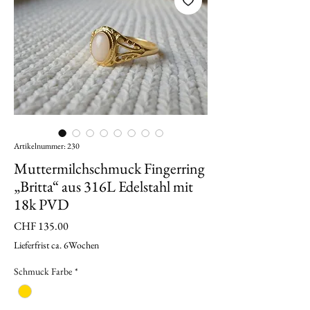
Artikelnummer: 230
Muttermilchschmuck Fingerring
„Britta“ aus 316L Edelstahl mit
18k PVD
Preis
CHF 135.00
Lieferfrist ca. 6Wochen
Schmuck Farbe
*