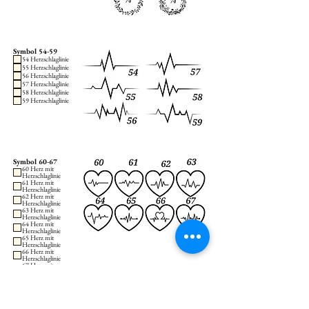
Symbol 54-59
54 Herzschlaglinie
55 Herzschlaglinie
56 Herzschlaglinie
57 Herzschlaglinie
58 Herzschlaglinie
59 Herzschlaglinie
Symbol 60-67
60 Herz mit
Herzschlaglinie
61 Herz mit
Herzschlaglinie
62 Herz mit
Herzschlaglinie
63 Herz mit
Herzschlaglinie
64 Herz mit
Herzschlaglinie
65 Herz mit
Herzschlaglinie
66 Herz mit
Herzschlaglinie
67 Herz mit
Herzschlaglinie
A 1-12
A 13-24
1
13