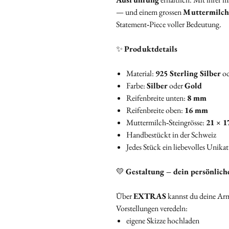
— und einem grossen
Muttermilchs
Statement‑Piece voller Bedeutung.
✨
Produktdetails
Material:
925 Sterling Silber
o
Farbe:
Silber
oder
Gold
Reifenbreite unten:
8 mm
Reifenbreite oben:
16 mm
Muttermilch‑Steingrösse:
21 × 
Handbestückt in der Schweiz
Jedes Stück ein liebevolles Unikat
💛
Gestaltung – dein persönlich
Über
EXTRAS
kannst du deine Ar
Vorstellungen veredeln:
eigene Skizze hochladen