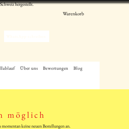
chweiz hergestellt.
Warenkorb
WhatsApp schreiben
llablauf
Über uns
Bewertungen
Blog
n möglich
ich momentan keine neuen Bestellungen an.