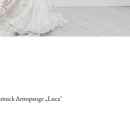
hmuck Armspange „Luca"