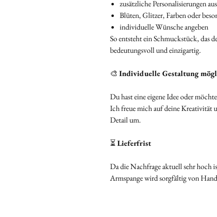
zusätzliche Personalisierungen a
Blüten, Glitzer, Farben oder beso
individuelle Wünsche angeben
So entsteht ein Schmuckstück, das de
bedeutungsvoll und einzigartig.
🎨
Individuelle Gestaltung mögl
Du hast eine eigene Idee oder möchtes
Ich freue mich auf deine Kreativität
Detail um.
⏳
Lieferfrist
Da die Nachfrage aktuell sehr hoch ist
Armspange wird sorgfältig von Hand 