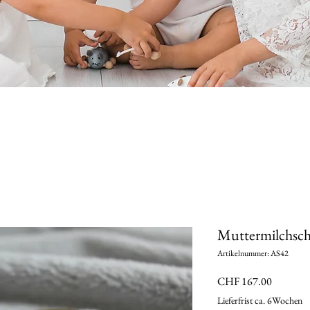
Muttermilchsc
Artikelnummer: AS42
Preis
CHF 167.00
Lieferfrist ca. 6Wochen