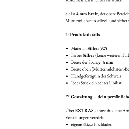
Sie ist
4 mm breit
, der obere Bereic
Muttermilchstein stilvoll und sicher 
✨
Produktdetails
Material:
Silber 925
Farbe:
Silber
(keine weiteren Farb
Breite der Spange:
4 mm
Breite oben (Muttermilchstein-Be
Handgefertigt in der Schweiz
Jedes Stück ein echtes Unikat
💛
Gestaltung – dein persönlich
Über
EXTRAS
kannst du deine Arm
Vorstellungen veredeln:
eigene Skizze hochladen