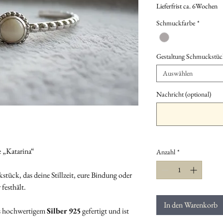
Lieferfrist ca. 6Wochen
Schmuckfarbe
*
Gestaltung Schmuckstüc
Auswählen
Nachricht (optional)
„Katarina“
Anzahl
*
stück, das deine Stillzeit, eure Bindung oder
festhält.
In den Warenkorb
s hochwertigem
Silber 925
gefertigt und ist