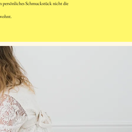
ein persönliches Schmuckstück nicht die
ewohnt.