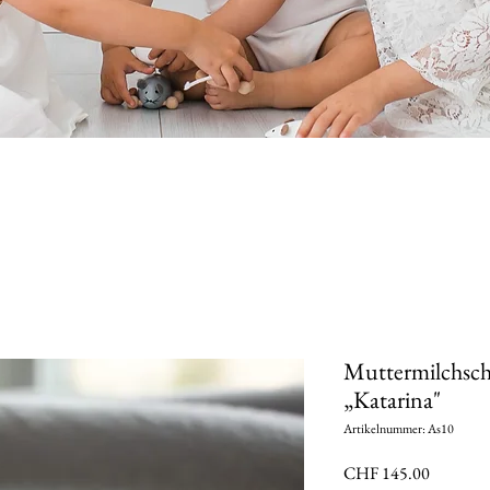
Muttermilchsc
„Katarina"
Artikelnummer: As10
Preis
CHF 145.00