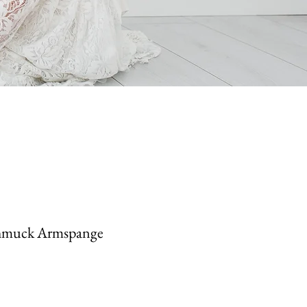
hmuck Armspange