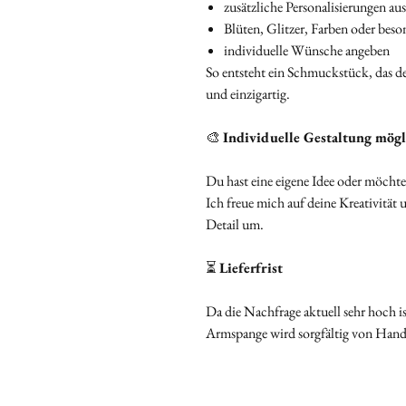
zusätzliche Personalisierungen a
Blüten, Glitzer, Farben oder beso
individuelle Wünsche angeben
So entsteht ein Schmuckstück, das de
und einzigartig.
🎨
Individuelle Gestaltung mögl
Du hast eine eigene Idee oder möchtes
Ich freue mich auf deine Kreativität
Detail um.
⏳
Lieferfrist
Da die Nachfrage aktuell sehr hoch ist
Armspange wird sorgfältig von Hand 