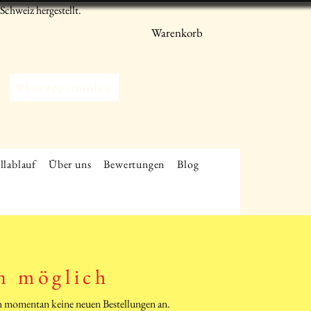
chweiz hergestellt.
Warenkorb
WhatsApp schreiben
llablauf
Über uns
Bewertungen
Blog
n möglich
ich momentan keine neuen Bestellungen an.