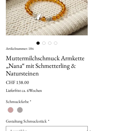
Artikelnummer: 184
Muttermilchschmuck Armkette
„Nana“ mit Schmetterling &
Natursteinen
Preis
CHF 138.00
Lieferfrist ca. 6Wochen
Schmuckfarbe
*
Gestaltung Schmuckstück
*