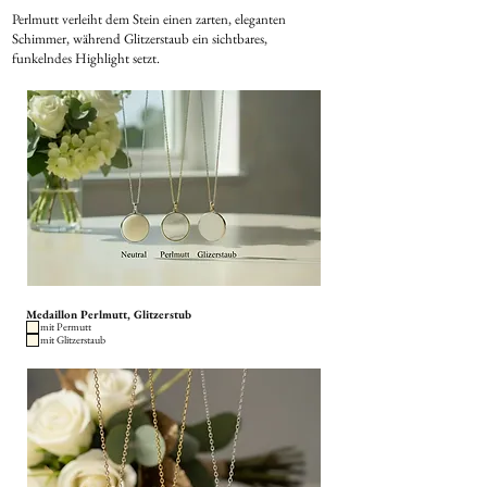
Perlmutt verleiht dem Stein einen zarten, eleganten
Schimmer, während Glitzerstaub ein sichtbares,
funkelndes Highlight setzt.
Medaillon Perlmutt, Glitzerstub
mit Permutt
mit Glitzerstaub