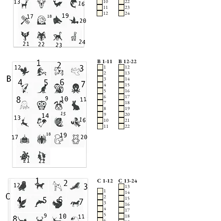
10
22
11
23
12
24
B 1-11
B 12-22
1
12
2
13
3
14
4
15
5
16
6
17
7
18
8
19
9
20
10
21
11
22
C 1-12
C 13-24
13
1
14
2
15
3
16
4
17
5
18
6