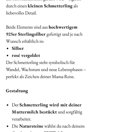
durch einen
kleinen Schmetterling
als
liebevolles Detail.
Beide Elemente sind aus
hochwertigem
925er Sterlingsilber
gefertigt und je nach
Wunsch erhältlich in:
Silber
rosé vergoldet
Der Schmetterling steht symbolisch für
Wandel, Wachstum und neue Lebensphasen –
perfekt als Zeichen deiner Mama-Reise.
Gestaltung
Der
Schmetterling wird mit deiner
Muttermilch bestückt
und sorgfältig
verarbeitet.
Die
Natursteine
wählst du nach deinem