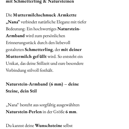
mit Schmetterling & Natursteinen
Die
Muttermilchschmuck Armkette
„Nana“
verbindet natürliche Eleganz mit tiefer
Bedeutung: Ein hochwertiges
Naturstein-
Armband
wird zum persönlichen
Erinnerungsstück durch den liebevoll
gestalteten
Schmetterling
, der
mit deiner
Muttermilch gefüllt
wird. So entsteht ein
Unikat, das deine Stillzeit und eure besondere
Verbindung stilvoll festhält.
Naturstein-Armband (6 mm) – deine
Steine, dein Stil
„Nana“ besteht aus sorgfältig ausgewählten
Naturstein-Perlen
in der Größe
6 mm
.
Du kannst deine
Wunschsteine
selbst