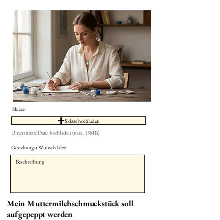
Skizze
Skizze hochladen
Unterstützte Datei hochladen (max. 15MB)
Gestaltungst Wunsch Idee
Mein Muttermilchschmuckstück soll
aufgepeppt werden