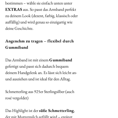
bestimmen – wähle sie einfach unten unter
EXTRAS
aus. So passt das Armband perfekt
zu deinem Look (dezent, farbig, klassisch oder
auffällig) und wird genau so einzigartig wie
deine Geschichte.
Angenehm zu tragen – flexibel durch
Gummiband
Das Armband ist mit einem
Gummiband
gefertigt und passt sich dadurch bequem
deinem Handgelenk an. Es lässt sich leicht an-
und ausziehen und ist ideal für den Alltag.
Schmetterling aus 925er Sterlingsilber (auch
rosé vergoldet)
Das Highlight ist der
süße Schmetterling
,
der mit Muttermilch gefüllt wird – ergänzt