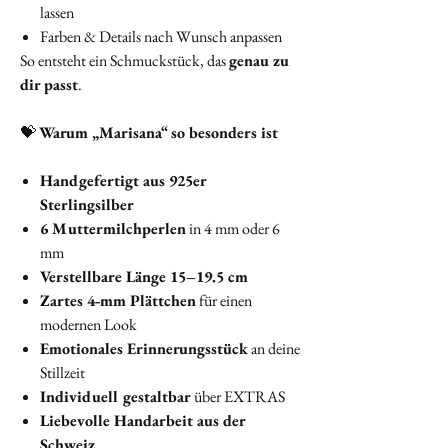
lassen
Farben & Details nach Wunsch anpassen
So entsteht ein Schmuckstück, das
genau zu
dir passt
.
💝
Warum „Marisana“ so besonders ist
Handgefertigt aus 925er
Sterlingsilber
6 Muttermilchperlen
in 4 mm oder 6
mm
Verstellbare Länge 15–19.5 cm
Zartes 4‑mm Plättchen
für einen
modernen Look
Emotionales Erinnerungsstück
an deine
Stillzeit
Individuell gestaltbar
über EXTRAS
Liebevolle Handarbeit aus der
Schweiz