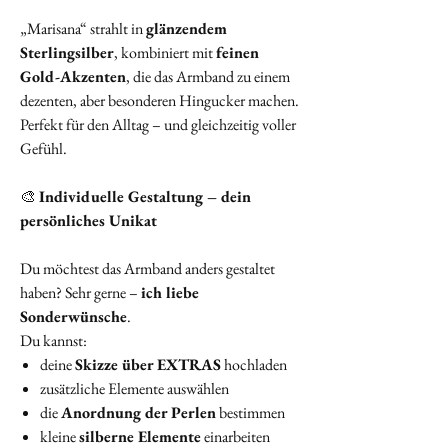
„Marisana“ strahlt in
glänzendem
Sterlingsilber
, kombiniert mit
feinen
Gold-Akzenten
, die das Armband zu einem
dezenten, aber besonderen Hingucker machen.
Perfekt für den Alltag – und gleichzeitig voller
Gefühl.
🎨
Individuelle Gestaltung – dein
persönliches Unikat
Du möchtest das Armband anders gestaltet
haben? Sehr gerne –
ich liebe
Sonderwünsche
.
Du kannst:
deine
Skizze über EXTRAS
hochladen
zusätzliche Elemente auswählen
die
Anordnung der Perlen
bestimmen
kleine
silberne Elemente
einarbeiten