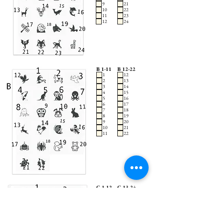
9
21
10
22
11
23
12
24
B 1-11
B 12-22
1
12
2
13
3
14
4
15
5
16
6
17
7
18
8
19
9
20
10
21
11
22
C 1-12
C 13-24
13
1
14
2
15
3
16
4
17