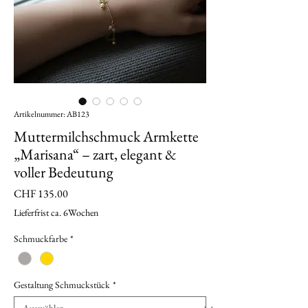
Artikelnummer: AB123
Muttermilchschmuck Armkette
„Marisana“ – zart, elegant &
voller Bedeutung
Preis
CHF 135.00
Lieferfrist ca. 6Wochen
Schmuckfarbe
*
Gestaltung Schmuckstück
*