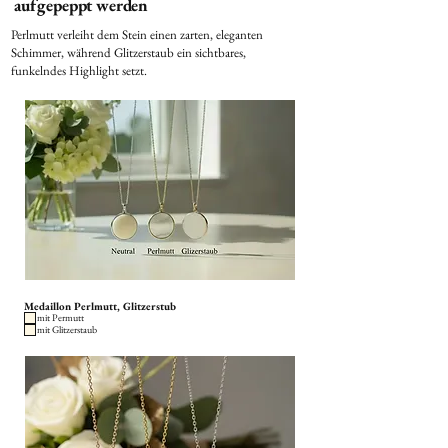
aufgepeppt werden
Perlmutt verleiht dem Stein einen zarten, eleganten
Schimmer, während Glitzerstaub ein sichtbares,
funkelndes Highlight setzt.
Medaillon Perlmutt, Glitzerstub
mit Permutt
mit Glitzerstaub