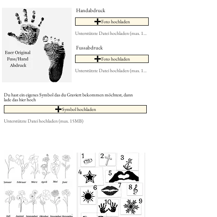
Handabdruck
Foto hochladen
Unterstützte Datei hochladen (max. 15MB)
Fussabdruck
Foto hochladen
Unterstützte Datei hochladen (max. 15MB)
Du hast ein eigenes Symbol das du Graviert bekommen möchtest, dann
lade das hier hoch
Symbol hochladen
Unterstützte Datei hochladen (max. 15MB)