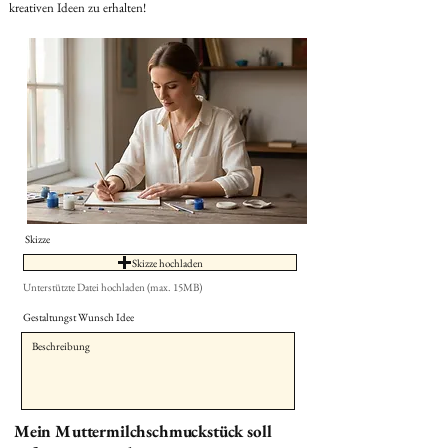
kreativen Ideen zu erhalten!
Skizze
Skizze hochladen
Unterstützte Datei hochladen (max. 15MB)
Gestaltungst Wunsch Idee
Mein Muttermilchschmuckstück soll