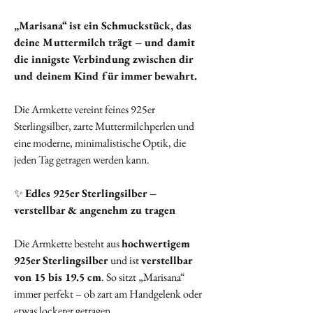
„Marisana“ ist ein Schmuckstück, das
deine Muttermilch trägt – und damit
die innigste Verbindung zwischen dir
und deinem Kind für immer bewahrt.
Die Armkette vereint feines 925er
Sterlingsilber, zarte Muttermilchperlen und
eine moderne, minimalistische Optik, die
jeden Tag getragen werden kann.
✨
Edles 925er Sterlingsilber –
verstellbar & angenehm zu tragen
Die Armkette besteht aus
hochwertigem
925er Sterlingsilber
und ist
verstellbar
von 15 bis 19.5 cm
. So sitzt „Marisana“
immer perfekt – ob zart am Handgelenk oder
etwas lockerer getragen.