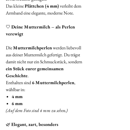
Das kleine
Plättchen (4 mm)
verleiht dem
Armband eine elegante, moderne Note.
🤍
Deine Muttermilch – als Perlen
verewigt
Die
Muttermilchperlen
werden liebevoll
aus deiner Muttermilch gefertigt. Du trägst
damit nicht nur ein Schmuckstück, sondern
ein Stück eurer gemeinsamen
Geschichte
.
Enthalten sind
6 Muttermilchperlen
,
wählbar in:
4 mm
6 mm
(Auf dem Foto sind 4 mm zu sehen.)
🌿
Elegant, zart, besonders