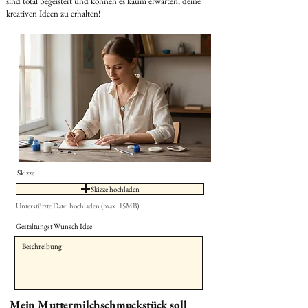
sind total begeistert und können es kaum erwarten, deine
kreativen Ideen zu erhalten!
Skizze
Skizze hochladen
Unterstützte Datei hochladen (max. 15MB)
Gestaltungst Wunsch Idee
Mein Muttermilchschmuckstück soll