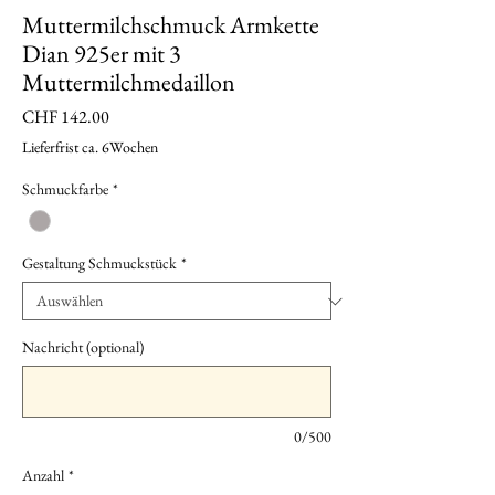
Muttermilchschmuck Armkette
Dian 925er mit 3
Muttermilchmedaillon
Preis
CHF 142.00
Lieferfrist ca. 6Wochen
Schmuckfarbe
*
Gestaltung Schmuckstück
*
Nachricht (optional)
0/500
Anzahl
*