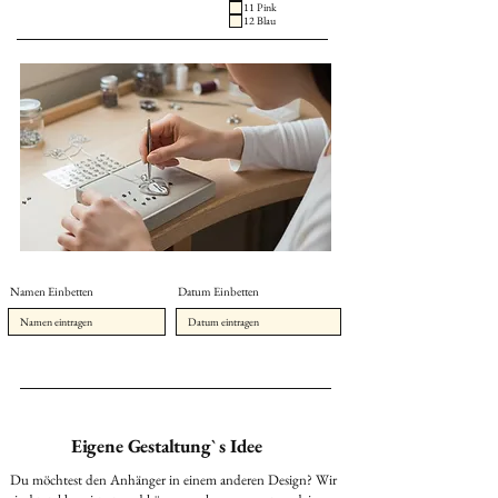
11 Pink
12 Blau
Namen Einbetten
Datum Einbetten
Eigene Gestaltung` s Idee
Du möchtest den Anhänger in einem anderen Design? Wir