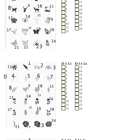
4
17
5
18
6
19
7
20
8
21
9
22
10
23
11
24
12
D 1-12
D 13-24
1
13
2
14
3
15
4
16
5
17
6
18
7
19
8
20
9
21
10
22
11
23
12
24