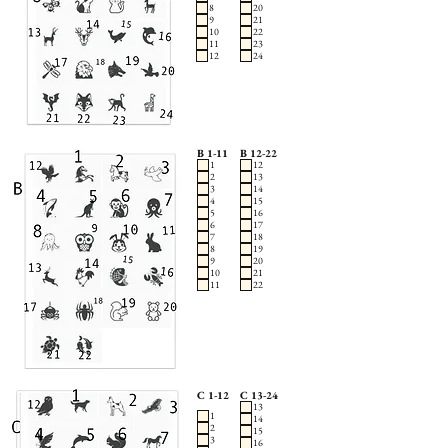
8
20
9
21
10
22
11
23
12
24
B 1-11
B 12-22
1
12
2
13
3
14
4
15
5
16
6
17
7
18
8
19
9
20
10
21
11
22
C 1-12
C 13-24
13
1
14
2
15
3
16