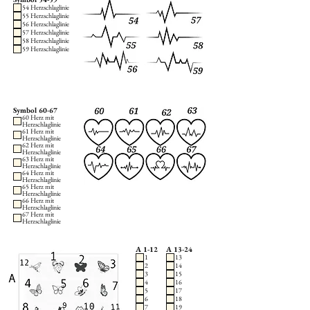
54 Herzschlaglinie
55 Herzschlaglinie
56 Herzschlaglinie
57 Herzschlaglinie
58 Herzschlaglinie
59 Herzschlaglinie
Symbol 60-67
60 Herz mit
Herzschlaglinie
61 Herz mit
Herzschlaglinie
62 Herz mit
Herzschlaglinie
63 Herz mit
Herzschlaglinie
64 Herz mit
Herzschlaglinie
65 Herz mit
Herzschlaglinie
66 Herz mit
Herzschlaglinie
67 Herz mit
Herzschlaglinie
A 1-12
A 13-24
1
13
2
14
3
15
4
16
5
17
6
18
7
19