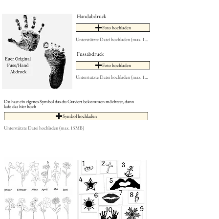
Handabdruck
Foto hochladen
Unterstützte Datei hochladen (max. 15MB)
Fussabdruck
Foto hochladen
Unterstützte Datei hochladen (max. 15MB)
Du hast ein eigenes Symbol das du Graviert bekommen möchtest, dann
lade das hier hoch
Symbol hochladen
Unterstützte Datei hochladen (max. 15MB)