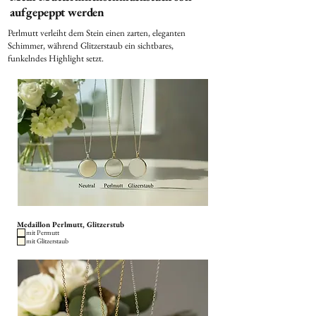
aufgepeppt werden
Perlmutt verleiht dem Stein einen zarten, eleganten
Schimmer, während Glitzerstaub ein sichtbares,
funkelndes Highlight setzt.
Medaillon Perlmutt, Glitzerstub
mit Permutt
mit Glitzerstaub