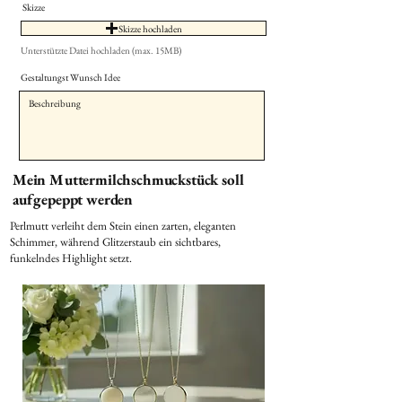
Skizze
Skizze hochladen
Unterstützte Datei hochladen (max. 15MB)
Gestaltungst Wunsch Idee
Mein Muttermilchschmuckstück soll
aufgepeppt werden
Perlmutt verleiht dem Stein einen zarten, eleganten
Schimmer, während Glitzerstaub ein sichtbares,
funkelndes Highlight setzt.