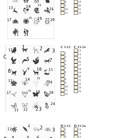
8
19
9
20
10
21
11
22
C 1-12
C 13-24
13
1
14
2
15
3
16
4
17
5
18
6
19
7
20
8
21
9
22
10
23
11
24
12
D 1-12
D 13-24
1
13
2
14
3
15