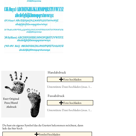
Handabdruck
Foto hochladen
Unterstützte Datei hochladen (max. 15MB)
Fussabdruck
Foto hochladen
Unterstützte Datei hochladen (max. 15MB)
Du hast ein eigenes Symbol das du Graviert bekommen möchtest, dann
lade das hier hoch
Symbol hochladen