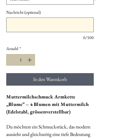
Nachricht (optional)
0/500
Anzahl
*
In den Warenkorb
Muttermilchschmuck Armkette
„Blume“ – 4 Blumen mit Muttermilch
(Edelstahl, grössenverstellbar)
Du möchtest ein Schmuckstück, das modern
aussieht und gleichzeitig eine tiefe Bedeutung