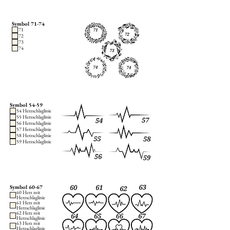
Symbol 71-74
71
72
73
74
Symbol 54-59
54 Herzschlaglinie
55 Herzschlaglinie
56 Herzschlaglinie
57 Herzschlaglinie
58 Herzschlaglinie
59 Herzschlaglinie
Symbol 60-67
60 Herz mit
Herzschlaglinie
61 Herz mit
Herzschlaglinie
62 Herz mit
Herzschlaglinie
63 Herz mit
Herzschlaglinie