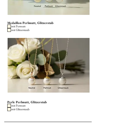
Medaillon Perlmutt, Glitzerstub
mit Permutt
mit Glitzerstaub
Perle Perlmutt, Glitzerstub
mit Permutt
mit Glitzerstaub