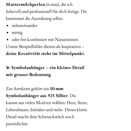
Muttermilchperlen
(6 mm), die ich
liebevoll und professionell für dich fertige. Du
bestimmst die Anordnung selbst:
nebeneinander
mittig
oder frei kombiniert mit Natursteinen
Unsere Beispielbilder dienen als Inspiration –
deine Kreativität steht im Mittelpunkt
.
💫
Symbolanhänger – ein kleines Detail
mit grosser Bedeutung
Zur Armkette gehört ein
10‑mm
Symbolanhänger aus 925 Silber
. Du
kannst aus vielen Motiven wählen: Herz, Stern,
Lebensbaum, Initialen und mehr. Dieses kleine
Detail macht dein Schmuckstück noch
persönlicher.