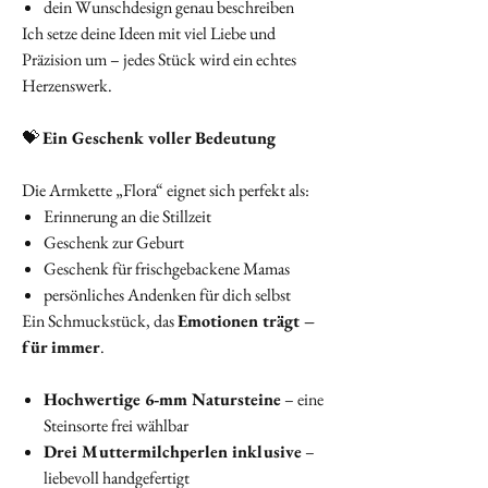
dein Wunschdesign genau beschreiben
Ich setze deine Ideen mit viel Liebe und
Präzision um – jedes Stück wird ein echtes
Herzenswerk.
💝
Ein Geschenk voller Bedeutung
Die Armkette „Flora“ eignet sich perfekt als:
Erinnerung an die Stillzeit
Geschenk zur Geburt
Geschenk für frischgebackene Mamas
persönliches Andenken für dich selbst
Ein Schmuckstück, das
Emotionen trägt –
für immer
.
Hochwertige 6‑mm Natursteine
– eine
Steinsorte frei wählbar
Drei Muttermilchperlen inklusive
–
liebevoll handgefertigt