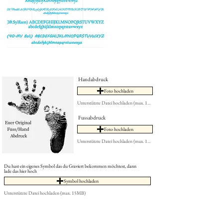
Handabdruck
Foto hochladen
Unterstützte Datei hochladen (max. 15MB)
Fussabdruck
Foto hochladen
Unterstützte Datei hochladen (max. 15MB)
Du hast ein eigenes Symbol das du Graviert bekommen möchtest, dann
lade das hier hoch
Symbol hochladen
Unterstützte Datei hochladen (max. 15MB)