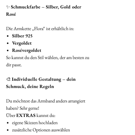
✨
Schmuckfarbe – Silber, Gold oder
Rosé
Die Armkette „Flora“ ist erhältlich in:
Silber 925
Vergoldet
Rosévergoldet
So kannst du den Stil wählen, der am besten zu
dir passt.
🎨
Individuelle Gestaltung – dein
Schmuck, deine Regeln
Du möchtest das Armband anders arrangiert
haben? Sehr gerne!
Über
EXTRAS
kannst du:
eigene Skizzen hochladen
zusätzliche Optionen auswählen