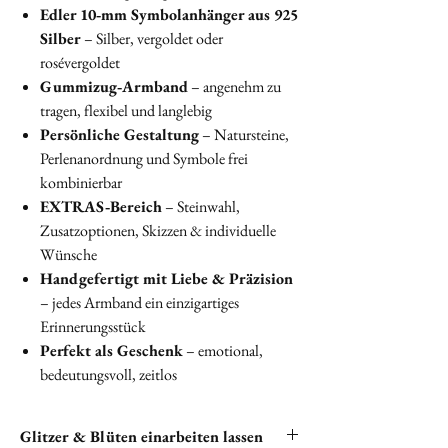
Edler 10‑mm Symbolanhänger aus 925
Silber
– Silber, vergoldet oder
rosévergoldet
Gummizug‑Armband
– angenehm zu
tragen, flexibel und langlebig
Persönliche Gestaltung
– Natursteine,
Perlenanordnung und Symbole frei
kombinierbar
EXTRAS‑Bereich
– Steinwahl,
Zusatzoptionen, Skizzen & individuelle
Wünsche
Handgefertigt mit Liebe & Präzision
– jedes Armband ein einzigartiges
Erinnerungsstück
Perfekt als Geschenk
– emotional,
bedeutungsvoll, zeitlos
Glitzer & Blüten einarbeiten lassen