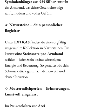
Symbolanhänger aus 925 Silber
entsteht
ein Armband, das deine Geschichte trägt –
sanft, modern und voller Gefühl.
🌿
Natursteine – dein persönlicher
Begleiter
Unter
EXTRAS
findest du eine sorgfältig
ausgewählte Kollektion an Natursteinen. Du
kannst
eine Steinsorte pro Armband
wählen – jeder Stein besitzt seine eigene
Energie und Bedeutung. So gestaltest du dein
Schmuckstück ganz nach deinem Stil und
deiner Intuition.
🤍
Muttermilchperlen – Erinnerungen,
kunstvoll eingefasst
Im Preis enthalten sind
drei