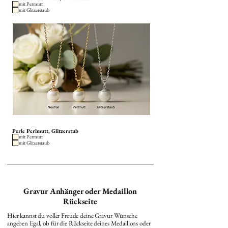
mit Permutt
mit Glitzerstaub
Perle Perlmutt, Glitzerstub
mit Permutt
mit Glitzerstaub
Gravur Anhänger oder Medaillon
Rückseite
Hier kannst du voller Freude deine Gravur Wünsche
angeben Egal, ob für die Rückseite deines Medaillons oder