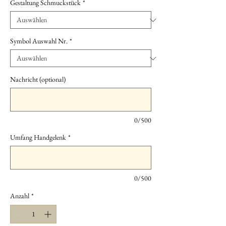
Gestaltung Schmuckstück
*
Symbol Auswahl Nr.
*
Nachricht (optional)
0/500
Umfang Handgelenk
*
0/500
Anzahl
*