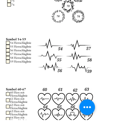
73
74
Symbol 54-59
54 Herzschlaglinie
55 Herzschlaglinie
56 Herzschlaglinie
57 Herzschlaglinie
58 Herzschlaglinie
59 Herzschlaglinie
Symbol 60-67
60 Herz mit
Herzschlaglinie
61 Herz mit
Herzschlaglinie
62 Herz mit
Herzschlaglinie
63 Herz mit
Herzschlaglinie
64 Herz mit
Herzschlaglinie
65 Herz mit
Herzschlaglinie
66 Herz mit
Herzschlaglinie
67 Herz mit
Herzschlaglinie