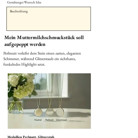
Gestaltungst Wunsch Idee
Mein Muttermilchschmuckstück soll
aufgepeppt werden
Perlmutt verleiht dem Stein einen zarten, eleganten
Schimmer, während Glitzerstaub ein sichtbares,
funkelndes Highlight setzt.
Medaillon Perlmutt, Glitzerstub