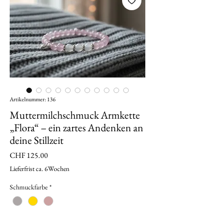
Artikelnummer: 136
Muttermilchschmuck Armkette
„Flora“ – ein zartes Andenken an
deine Stillzeit
Preis
CHF 125.00
Lieferfrist ca. 6Wochen
Schmuckfarbe
*