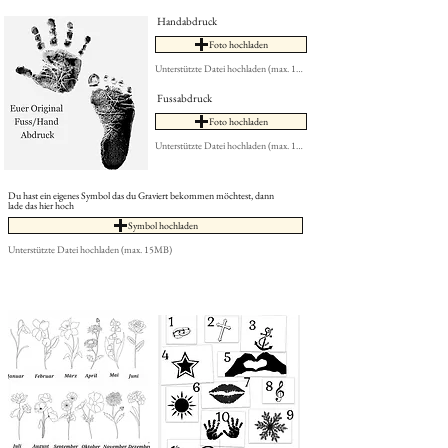
Handabdruck
Foto hochladen
Unterstützte Datei hochladen (max. 15MB)
Fussabdruck
Foto hochladen
Unterstützte Datei hochladen (max. 15MB)
Du hast ein eigenes Symbol das du Graviert bekommen möchtest, dann
lade das hier hoch
Symbol hochladen
Unterstützte Datei hochladen (max. 15MB)