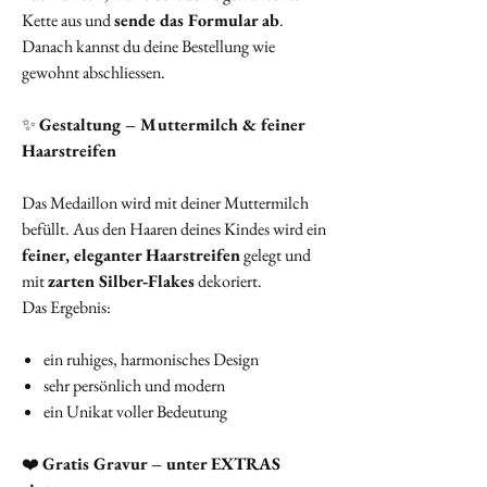
Kette aus und
sende das Formular ab
.
Danach kannst du deine Bestellung wie
gewohnt abschliessen.
✨
Gestaltung – Muttermilch & feiner
Haarstreifen
Das Medaillon wird mit deiner Muttermilch
befüllt. Aus den Haaren deines Kindes wird ein
feiner, eleganter Haarstreifen
gelegt und
mit
zarten Silber‑Flakes
dekoriert.
Das Ergebnis:
ein ruhiges, harmonisches Design
sehr persönlich und modern
ein Unikat voller Bedeutung
❤️
Gratis Gravur – unter EXTRAS