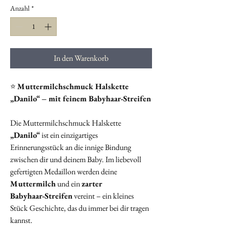
Anzahl
*
In den Warenkorb
⭐
Muttermilchschmuck Halskette
„Danilo“ – mit feinem Babyhaar‑Streifen
Die Muttermilchschmuck Halskette
„Danilo“
ist ein einzigartiges
Erinnerungsstück an die innige Bindung
zwischen dir und deinem Baby. Im liebevoll
gefertigten Medaillon werden deine
Muttermilch
und ein
zarter
Babyhaar‑Streifen
vereint – ein kleines
Stück Geschichte, das du immer bei dir tragen
kannst.