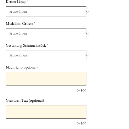
Ketten Länge
*
Medaillon Grösse
*
Gestaltung Schmuckstück
*
Nachricht (optional)
0/500
Gravuren Text (optional)
0/500