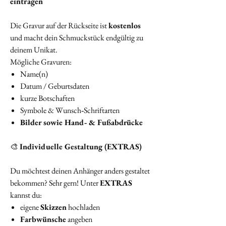
eintragen
Die Gravur auf der Rückseite ist
kostenlos
und macht dein Schmuckstück endgültig zu
deinem Unikat.
Mögliche Gravuren:
Name(n)
Datum / Geburtsdaten
kurze Botschaften
Symbole & Wunsch‑Schriftarten
Bilder sowie Hand‑ & Fußabdrücke
🎨
Individuelle Gestaltung (EXTRAS)
Du möchtest deinen Anhänger anders gestaltet
bekommen? Sehr gern! Unter
EXTRAS
kannst du:
eigene
Skizzen
hochladen
Farbwünsche
angeben