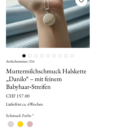
Artikelnummer: 234
Muttermilchschmuck Halskette
„Danilo“ – mit feinem
Babyhaar‑Streifen
Preis
CHF 157.00
Lieferfrist ca. 6Wochen
Schmuck Farbe
*