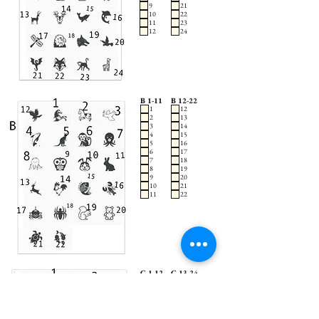
9
21
10
22
11
23
12
24
B 1-11
B 12-22
1
12
2
13
3
14
4
15
5
16
6
17
7
18
8
19
9
20
10
21
11
22
C 1-12
C 13-24
13
1
14
2
15
3
16
4
17