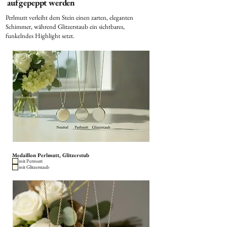
aufgepeppt werden
Perlmutt verleiht dem Stein einen zarten, eleganten
Schimmer, während Glitzerstaub ein sichtbares,
funkelndes Highlight setzt.
Medaillon Perlmutt, Glitzerstub
mit Permutt
mit Glitzerstaub