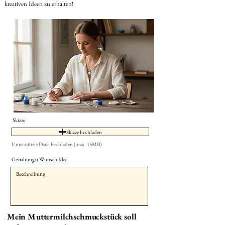
kreativen Ideen zu erhalten!
Skizze
Skizze hochladen
Unterstützte Datei hochladen (max. 15MB)
Gestaltungst Wunsch Idee
Mein Muttermilchschmuckstück soll