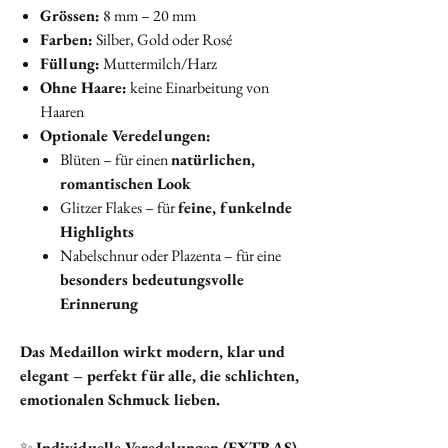
Grössen:
8 mm – 20 mm
Farben:
Silber, Gold oder Rosé
Füllung:
Muttermilch/Harz
Ohne Haare:
keine Einarbeitung von
Haaren
Optionale Veredelungen:
Blüten – für einen
natürlichen,
romantischen Look
Glitzer Flakes – für
feine, funkelnde
Highlights
Nabelschnur oder Plazenta – für eine
besonders bedeutungsvolle
Erinnerung
Das Medaillon wirkt modern, klar und
elegant – perfekt für alle, die schlichten,
emotionalen Schmuck lieben.
✨
Individuelle Veredelungen (EXTRAS)