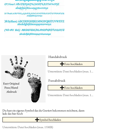
Handabdruck
Foto hochladen
Unterstützte Datei hochladen (max. 15MB)
Fussabdruck
Foto hochladen
Unterstützte Datei hochladen (max. 15MB)
Du hast ein eigenes Symbol das du Graviert bekommen möchtest, dann
lade das hier hoch
Symbol hochladen
Unterstützte Datei hochladen (max. 15MB)