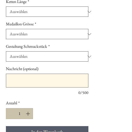
Ketten Länge
*
Medaillon Grösse
*
Gestaltung Schmuckstück
*
Nachricht (optional)
0/500
Anzahl
*
In den Warenkorb