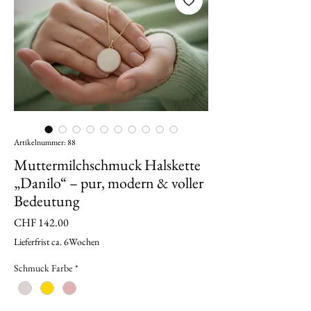
Artikelnummer: 88
Muttermilchschmuck Halskette
„Danilo“ – pur, modern & voller
Bedeutung
Preis
CHF 142.00
Lieferfrist ca. 6Wochen
Schmuck Farbe
*