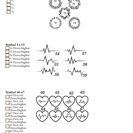
71
72
73
74
Symbol 54-59
54 Herzschlaglinie
55 Herzschlaglinie
56 Herzschlaglinie
57 Herzschlaglinie
58 Herzschlaglinie
59 Herzschlaglinie
Symbol 60-67
60 Herz mit
Herzschlaglinie
61 Herz mit
Herzschlaglinie
62 Herz mit
Herzschlaglinie
63 Herz mit
Herzschlaglinie
64 Herz mit
Herzschlaglinie
65 Herz mit
Herzschlaglinie
66 Herz mit