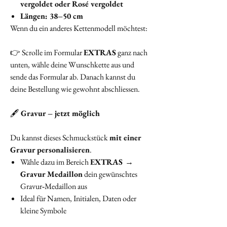
vergoldet oder Rosé vergoldet
Längen: 38–50 cm
Wenn du ein anderes Kettenmodell möchtest:
👉 Scrolle im Formular
EXTRAS
ganz nach
unten, wähle deine Wunschkette aus und
sende das Formular ab. Danach kannst du
deine Bestellung wie gewohnt abschliessen.
🖋️
Gravur – jetzt möglich
Du kannst dieses Schmuckstück
mit einer
Gravur personalisieren
.
Wähle dazu im Bereich
EXTRAS →
Gravur Medaillon
dein gewünschtes
Gravur‑Medaillon aus
Ideal für Namen, Initialen, Daten oder
kleine Symbole