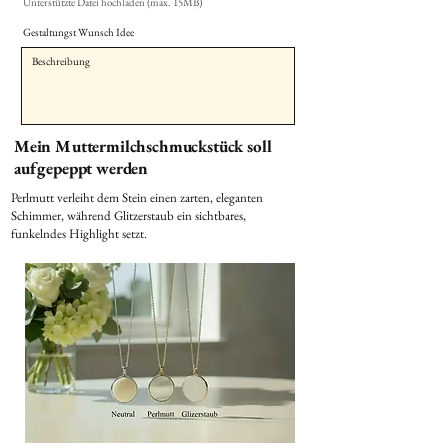
Unterstützte Datei hochladen (max. 15MB)
Gestaltungst Wunsch Idee
Mein Muttermilchschmuckstück soll
aufgepeppt werden
Perlmutt verleiht dem Stein einen zarten, eleganten
Schimmer, während Glitzerstaub ein sichtbares,
funkelndes Highlight setzt.