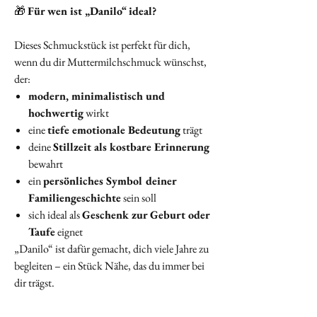
🎁
Für wen ist „Danilo“ ideal?
Dieses Schmuckstück ist perfekt für dich,
wenn du dir Muttermilchschmuck wünschst,
der:
modern, minimalistisch und
hochwertig
wirkt
eine
tiefe emotionale Bedeutung
trägt
deine
Stillzeit als kostbare Erinnerung
bewahrt
ein
persönliches Symbol deiner
Familiengeschichte
sein soll
sich ideal als
Geschenk zur Geburt oder
Taufe
eignet
„Danilo“ ist dafür gemacht, dich viele Jahre zu
begleiten – ein Stück Nähe, das du immer bei
dir trägst.