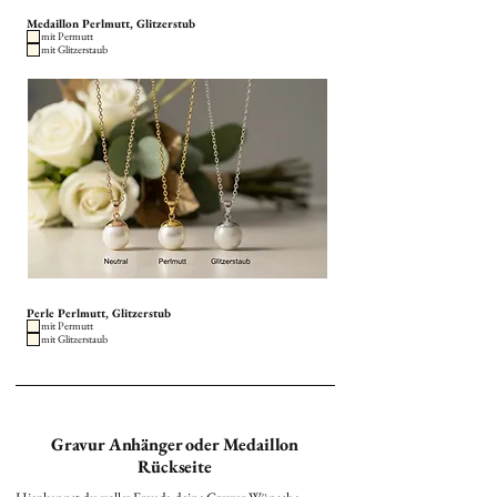
Medaillon Perlmutt, Glitzerstub
mit Permutt
mit Glitzerstaub
Perle Perlmutt, Glitzerstub
mit Permutt
mit Glitzerstaub
Gravur Anhänger oder Medaillon
Rückseite