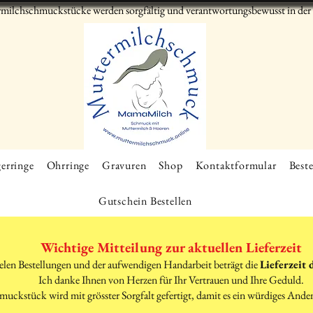
milchschmuckstücke werden sorgfältig und verantwortungsbewusst in der S
erringe
Ohrringe
Gravuren
Shop
Kontaktformular
Beste
Gutschein Bestellen
Wichtige Mitteilung zur aktuellen Lieferzeit
elen Bestellungen und der aufwendigen Handarbeit beträgt die
Lieferzeit 
Ich danke Ihnen von Herzen für Ihr Vertrauen und Ihre Geduld.
muckstück wird mit grösster Sorgfalt gefertigt, damit es ein würdiges Ande