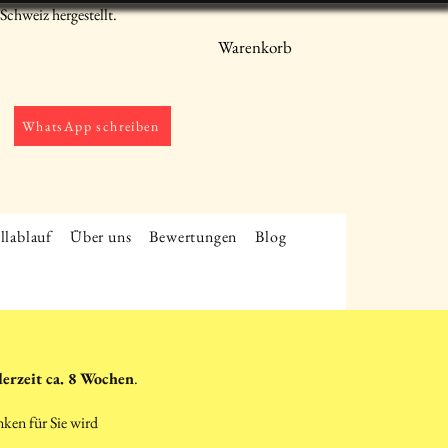
chweiz hergestellt.
Warenkorb
WhatsApp schreiben
llablauf
Über uns
Bewertungen
Blog
derzeit ca. 8 Wochen
.
nken für Sie wird