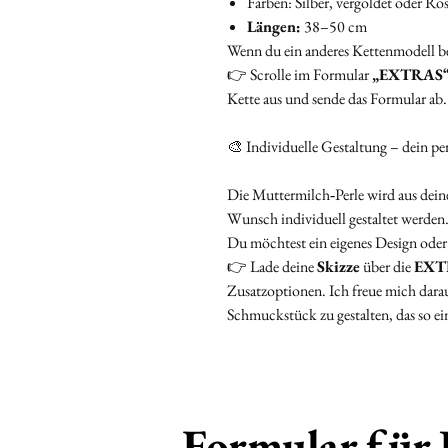
Farben: Silber, vergoldet oder Ro
Längen:
38–50 cm
Wenn du ein anderes Kettenmodell b
👉 Scrolle im Formular
„EXTRAS
Kette aus und sende das Formular ab.
🎨 Individuelle Gestaltung – dein pe
Die Muttermilch‑Perle wird aus dein
Wunsch individuell gestaltet werden
Du möchtest ein eigenes Design oder
👉 Lade deine
Skizze
über die
EXT
Zusatzoptionen. Ich freue mich darau
Schmuckstück zu gestalten, das so ein
Formular für