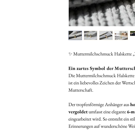
✨ Muttermilchschmuck Halskette „
Ein zartes Symbol der Muttersc
Die Muttermilchschmuck Halskett
ist ein liebevolles Zeichen der Werts
Mutterschaft.
Der tropfenförmige Anhänger aus
ho
vergoldet
umfasst eine elegante
6‑m
eingearbeitet wird. So entsteht ein st
Erinnerungen auf wunderschöne Wei