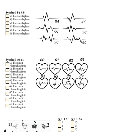
Symbol 54-59
54 Herzschlaglinie
55 Herzschlaglinie
56 Herzschlaglinie
57 Herzschlaglinie
58 Herzschlaglinie
59 Herzschlaglinie
Symbol 60-67
60 Herz mit
Herzschlaglinie
61 Herz mit
Herzschlaglinie
62 Herz mit
Herzschlaglinie
63 Herz mit
Herzschlaglinie
64 Herz mit
Herzschlaglinie
65 Herz mit
Herzschlaglinie
66 Herz mit
Herzschlaglinie
67 Herz mit
Herzschlaglinie
A 1-12
A 13-24
1
13
2
14
3
15