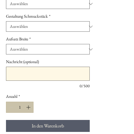
Gestaltung Schmuckstück
*
Aufsatz Breite
*
Nachricht (optional)
0/500
Anzahl
*
In den Warenkorb