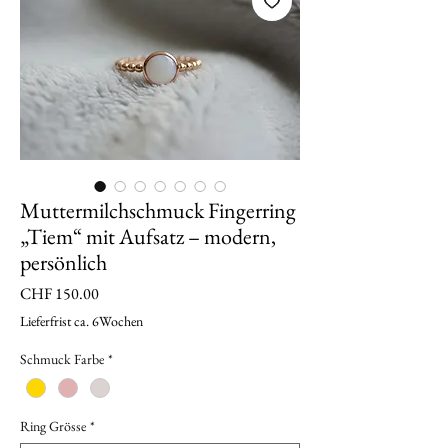
Muttermilchschmuck Fingerring
„Tiem“ mit Aufsatz – modern,
persönlich
Preis
CHF 150.00
Lieferfrist ca. 6Wochen
Schmuck Farbe
*
Ring Grösse
*