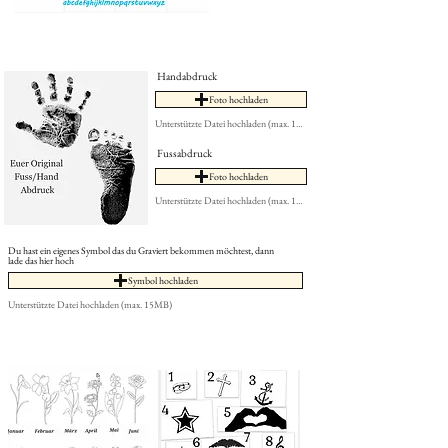
Handabdruck
Foto hochladen
Unterstützte Datei hochladen (max. 15MB)
Fussabdruck
Foto hochladen
Unterstützte Datei hochladen (max. 15MB)
Du hast ein eigenes Symbol das du Graviert bekommen möchtest, dann
lade das hier hoch
Symbol hochladen
Unterstützte Datei hochladen (max. 15MB)