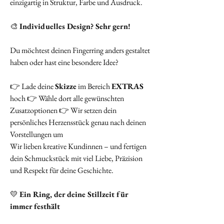
einzigartig in Struktur, Farbe und Ausdruck.
🎨
Individuelles Design? Sehr gern!
Du möchtest deinen Fingerring anders gestaltet
haben oder hast eine besondere Idee?
👉 Lade deine
Skizze
im Bereich
EXTRAS
hoch 👉 Wähle dort alle gewünschten
Zusatzoptionen 👉 Wir setzen dein
persönliches Herzensstück genau nach deinen
Vorstellungen um
Wir lieben kreative Kundinnen – und fertigen
dein Schmuckstück mit viel Liebe, Präzision
und Respekt für deine Geschichte.
💛
Ein Ring, der deine Stillzeit für
immer festhält