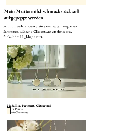
Mein Muttermilchschmuckstück soll
aufgepeppt werden
Perlmutt verleiht dem Stein einen zarten, eleganten
Schimmer, während Glitzerstaub ein sichtbares,
funkelndes Highlight setzt.
Medaillon Perlmutt, Glitzerstub
mit Permutt
mit Glitzerstaub