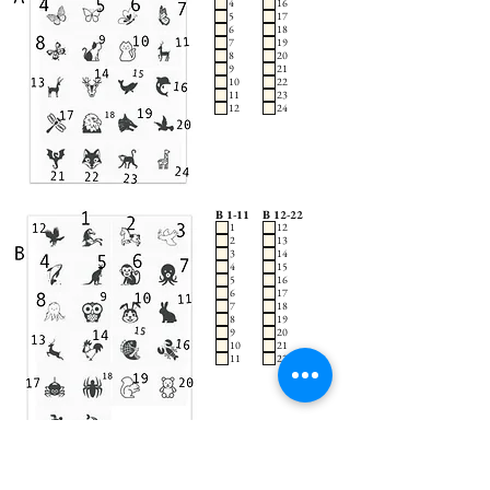
4
16
5
17
6
18
7
19
8
20
9
21
10
22
11
23
12
24
B 1-11
B 12-22
1
12
2
13
3
14
4
15
5
16
6
17
7
18
8
19
9
20
10
21
11
22
C 1-12
C 13-24