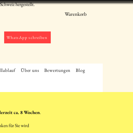
chweiz hergestellt.
Warenkorb
WhatsApp schreiben
llablauf
Über uns
Bewertungen
Blog
derzeit ca. 8 Wochen
.
nken für Sie wird