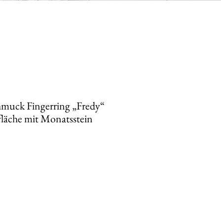
muck Fingerring „Fredy“
fläche mit Monatsstein