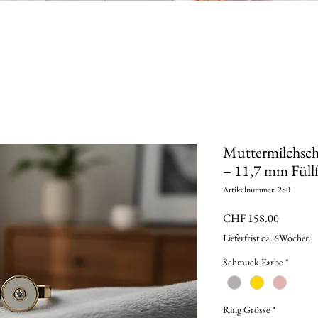
Muttermilchsch
– 11,7 mm Füll
Artikelnummer: 280
Preis
CHF 158.00
Lieferfrist ca. 6Wochen
Schmuck Farbe
*
Ring Grösse
*