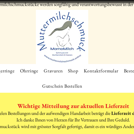
milchschmuckstücke werden sorgfältig und verantwortungsbewusst in der S
erringe
Ohrringe
Gravuren
Shop
Kontaktformular
Beste
Gutschein Bestellen
Wichtige Mitteilung zur aktuellen Lieferzeit
elen Bestellungen und der aufwendigen Handarbeit beträgt die
Lieferzeit 
Ich danke Ihnen von Herzen für Ihr Vertrauen und Ihre Geduld.
muckstück wird mit grösster Sorgfalt gefertigt, damit es ein würdiges Ande