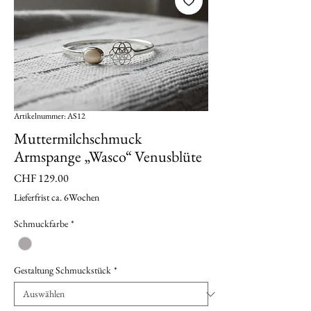
Artikelnummer: AS12
Muttermilchschmuck
Armspange „Wasco“ Venusblüte
Preis
CHF 129.00
Lieferfrist ca. 6Wochen
Schmuckfarbe
*
Gestaltung Schmuckstück
*