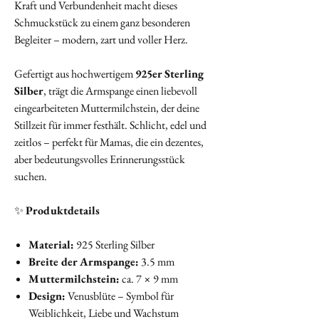
Kraft und Verbundenheit macht dieses
Schmuckstück zu einem ganz besonderen
Begleiter – modern, zart und voller Herz.
Gefertigt aus hochwertigem
925er Sterling
Silber
, trägt die Armspange einen liebevoll
eingearbeiteten Muttermilchstein, der deine
Stillzeit für immer festhält. Schlicht, edel und
zeitlos – perfekt für Mamas, die ein dezentes,
aber bedeutungsvolles Erinnerungsstück
suchen.
✨
Produktdetails
Material:
925 Sterling Silber
Breite der Armspange:
3.5 mm
Muttermilchstein:
ca. 7 × 9 mm
Design:
Venusblüte – Symbol für
Weiblichkeit, Liebe und Wachstum