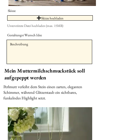
Skizze
Skizze hochladen
Unterstützte Datei hochladen (max. 15MB)
Gestaltungst Wunsch Idee
Mein Muttermilchschmuckstück soll
aufgepeppt werden
Perlmutt verleiht dem Stein einen zarten, eleganten
Schimmer, während Glitzerstaub ein sichtbares,
funkelndes Highlight setzt.