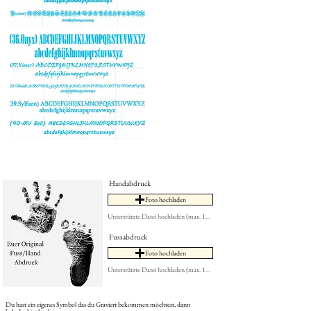
Handabdruck
Foto hochladen
Unterstützte Datei hochladen (max. 15MB)
Fussabdruck
Foto hochladen
Unterstützte Datei hochladen (max. 15MB)
Du hast ein eigenes Symbol das du Graviert bekommen möchtest, dann