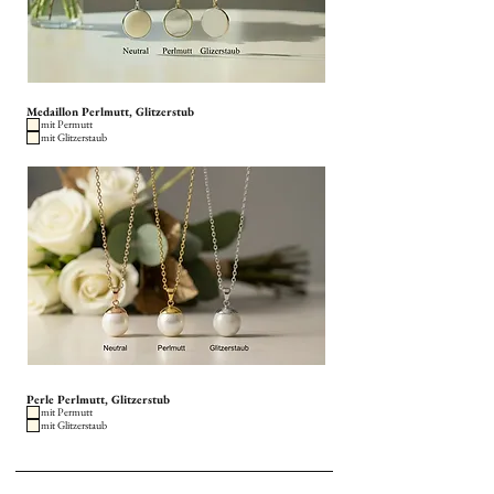
Medaillon Perlmutt, Glitzerstub
mit Permutt
mit Glitzerstaub
Perle Perlmutt, Glitzerstub
mit Permutt
mit Glitzerstaub