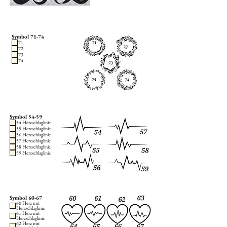
Symbol 71-74
71
72
73
74
Symbol 54-59
54 Herzschlaglinie
55 Herzschlaglinie
56 Herzschlaglinie
57 Herzschlaglinie
58 Herzschlaglinie
59 Herzschlaglinie
Symbol 60-67
60 Herz mit
Herzschlaglinie
61 Herz mit
Herzschlaglinie
62 Herz mit