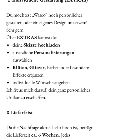
Du möchtest „Wasco“ noch persönlicher
gestalten oder ein eigenes Design umsetzen?
Sehr gern.
Über
EXTRAS
kannst du:
deine
Skizze hochladen
zusätzliche
Personalisierungen
auswählen
Blüten
,
Glitzer
, Farben oder besondere
Effekte ergänzen
individuelle Wünsche angeben
Ich freue mich darauf, dein ganz persönliches
Unikat zu erschaffen.
⏳
Lieferfrist
Da die Nachfrage aktuell sehr hoch ist, beträgt
die Lieferzeit
ca. 6 Wochen
. Jedes