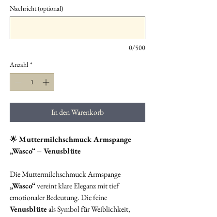
Nachricht (optional)
0/500
Anzahl
*
In den Warenkorb
🌟
Muttermilchschmuck Armspange
„Wasco“ – Venusblüte
Die Muttermilchschmuck Armspange
„Wasco“
vereint klare Eleganz mit tief
emotionaler Bedeutung. Die feine
Venusblüte
als Symbol für Weiblichkeit,