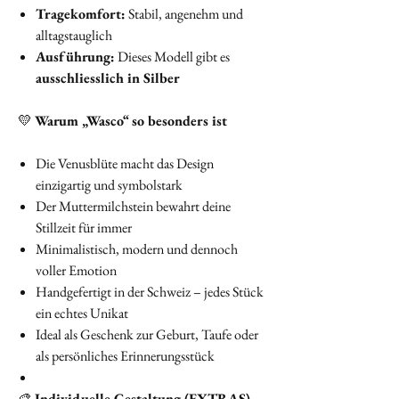
Tragekomfort:
Stabil, angenehm und
alltagstauglich
Ausführung:
Dieses Modell gibt es
ausschliesslich in Silber
💛
Warum „Wasco“ so besonders ist
Die Venusblüte macht das Design
einzigartig und symbolstark
Der Muttermilchstein bewahrt deine
Stillzeit für immer
Minimalistisch, modern und dennoch
voller Emotion
Handgefertigt in der Schweiz – jedes Stück
ein echtes Unikat
Ideal als Geschenk zur Geburt, Taufe oder
als persönliches Erinnerungsstück
🎨
Individuelle Gestaltung (EXTRAS)