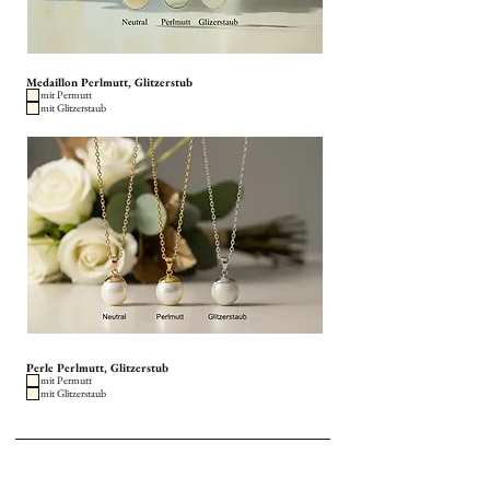
Medaillon Perlmutt, Glitzerstub
mit Permutt
mit Glitzerstaub
Perle Perlmutt, Glitzerstub
mit Permutt
mit Glitzerstaub