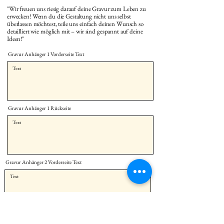
"Wir freuen uns riesig darauf deine Gravur zum Leben zu
erwecken! Wenn du die Gestaltung nicht uns selbst
überlassen möchtest, teile uns einfach deinen Wunsch so
detailliert wie möglich mit – wir sind gespannt auf deine
Ideen!"
Gravur Anhänger 1 Vorderseite Text
Gravur Anhänger 1 Rückseite
Gravur Anhänger 2 Vorderseite Text
Gravur Anhänger 2 Rückseite