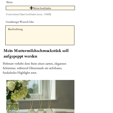
Skizze
Skizze hochladen
Unterstützte Datei hochladen (max. 15MB)
Gestaltungst Wunsch Idee
Mein Muttermilchschmuckstück soll
aufgepeppt werden
Perlmutt verleiht dem Stein einen zarten, eleganten
Schimmer, während Glitzerstaub ein sichtbares,
funkelndes Highlight setzt.