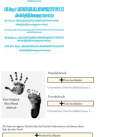
Handabdruck
Foto hochladen
Unterstützte Datei hochladen (max. 15MB)
Fussabdruck
Foto hochladen
Unterstützte Datei hochladen (max. 15MB)
Du hast ein eigenes Symbol das du Graviert bekommen möchtest, dann
lade das hier hoch
Symbol hochladen