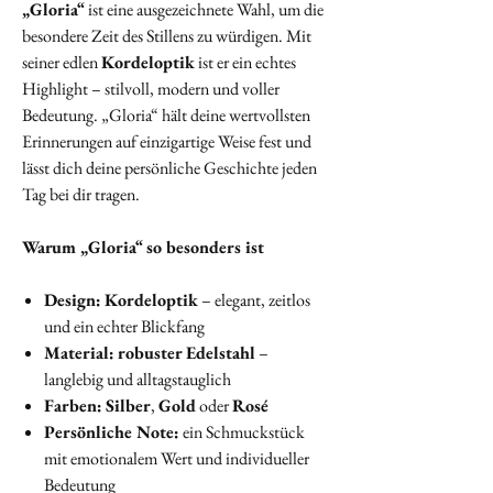
„Gloria“
ist eine ausgezeichnete Wahl, um die
besondere Zeit des Stillens zu würdigen. Mit
seiner edlen
Kordeloptik
ist er ein echtes
Highlight – stilvoll, modern und voller
Bedeutung. „Gloria“ hält deine wertvollsten
Erinnerungen auf einzigartige Weise fest und
lässt dich deine persönliche Geschichte jeden
Tag bei dir tragen.
Warum „Gloria“ so besonders ist
Design:
Kordeloptik
– elegant, zeitlos
und ein echter Blickfang
Material:
robuster Edelstahl
–
langlebig und alltagstauglich
Farben:
Silber
,
Gold
oder
Rosé
Persönliche Note:
ein Schmuckstück
mit emotionalem Wert und individueller
Bedeutung