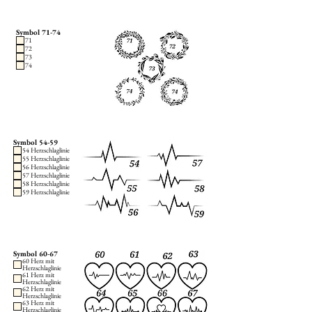
Symbol 71-74
71
72
73
74
Symbol 54-59
54 Herzschlaglinie
55 Herzschlaglinie
56 Herzschlaglinie
57 Herzschlaglinie
58 Herzschlaglinie
59 Herzschlaglinie
Symbol 60-67
60 Herz mit
Herzschlaglinie
61 Herz mit
Herzschlaglinie
62 Herz mit
Herzschlaglinie
63 Herz mit
Herzschlaglinie