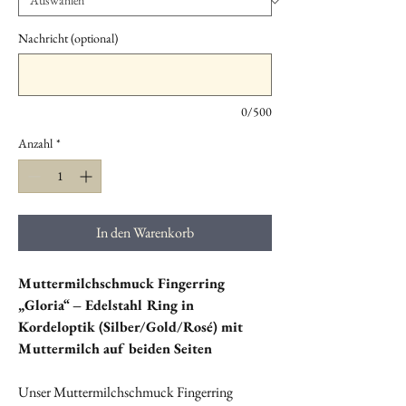
Nachricht (optional)
0/500
Anzahl
*
In den Warenkorb
Muttermilchschmuck Fingerring
„Gloria“ – Edelstahl Ring in
Kordeloptik (Silber/Gold/Rosé) mit
Muttermilch auf beiden Seiten
Unser Muttermilchschmuck Fingerring