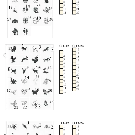
8
19
9
20
10
21
11
22
C 1-12
C 13-24
13
1
14
2
15
3
16
4
17
5
18
6
19
7
20
8
21
9
22
10
23
11
24
12
D 1-12
D 13-24
1
13
2
14
3
15