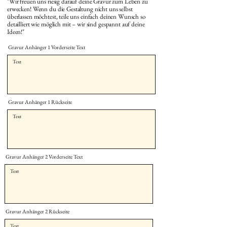
"Wir freuen uns riesig darauf deine Gravur zum Leben zu
erwecken! Wenn du die Gestaltung nicht uns selbst
überlassen möchtest, teile uns einfach deinen Wunsch so
detailliert wie möglich mit – wir sind gespannt auf deine
Ideen!"
Gravur Anhänger 1 Vorderseite Text
Gravur Anhänger 1 Rückseite
Gravur Anhänger 2 Vorderseite Text
Gravur Anhänger 2 Rückseite