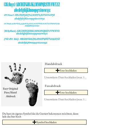
Handabdruck
Foto hochladen
Unterstützte Datei hochladen (max. 15MB)
Fussabdruck
Foto hochladen
Unterstützte Datei hochladen (max. 15MB)
Du hast ein eigenes Symbol das du Graviert bekommen möchtest, dann
lade das hier hoch
Symbol hochladen