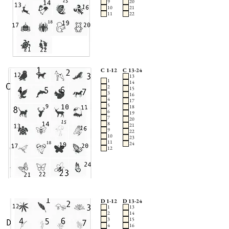
9
20
10
21
11
22
C 1-12
C 13-24
13
1
14
2
15
3
16
4
17
5
18
6
19
7
20
8
21
9
22
10
23
11
24
12
D 1-12
D 13-24
1
13
2
14
3
15
4
16