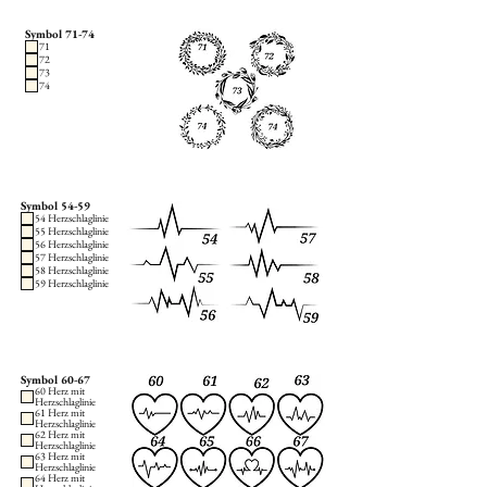
Symbol 71-74
71
72
73
74
Symbol 54-59
54 Herzschlaglinie
55 Herzschlaglinie
56 Herzschlaglinie
57 Herzschlaglinie
58 Herzschlaglinie
59 Herzschlaglinie
Symbol 60-67
60 Herz mit
Herzschlaglinie
61 Herz mit
Herzschlaglinie
62 Herz mit
Herzschlaglinie
63 Herz mit
Herzschlaglinie
64 Herz mit