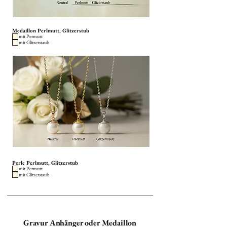
Medaillon Perlmutt, Glitzerstub
mit Permutt
mit Glitzerstaub
Perle Perlmutt, Glitzerstub
mit Permutt
mit Glitzerstaub
Gravur Anhänger oder Medaillon