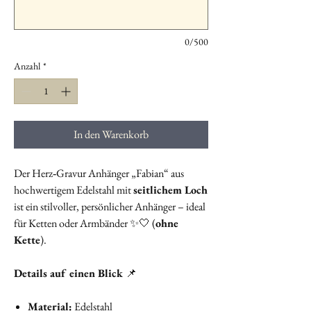
0/500
Anzahl
*
In den Warenkorb
Der Herz‑Gravur Anhänger „Fabian“ aus
hochwertigem Edelstahl mit
seitlichem Loch
ist ein stilvoller, persönlicher Anhänger – ideal
für Ketten oder Armbänder ✨🤍 (
ohne
Kette
).
Details auf einen Blick
📌
Material:
Edelstahl