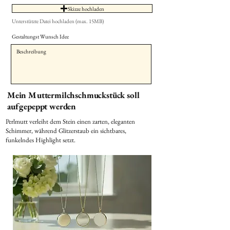
Skizze hochladen
Unterstützte Datei hochladen (max. 15MB)
Gestaltungst Wunsch Idee
Mein Muttermilchschmuckstück soll
aufgepeppt werden
Perlmutt verleiht dem Stein einen zarten, eleganten
Schimmer, während Glitzerstaub ein sichtbares,
funkelndes Highlight setzt.