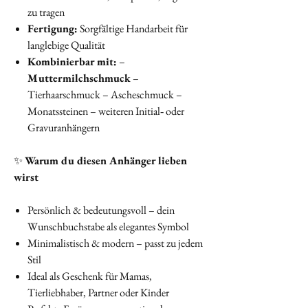
zu tragen
Fertigung:
Sorgfältige Handarbeit für
langlebige Qualität
Kombinierbar mit:
–
Muttermilchschmuck
–
Tierhaarschmuck – Ascheschmuck –
Monatssteinen – weiteren Initial‑ oder
Gravuranhängern
✨
Warum du diesen Anhänger lieben
wirst
Persönlich & bedeutungsvoll – dein
Wunschbuchstabe als elegantes Symbol
Minimalistisch & modern – passt zu jedem
Stil
Ideal als Geschenk für Mamas,
Tierliebhaber, Partner oder Kinder