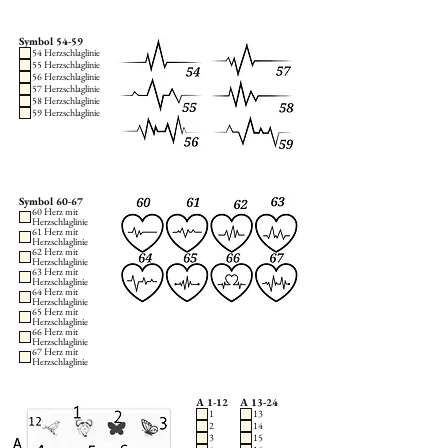
Symbol 54-59
54 Herzschlaglinie
55 Herzschlaglinie
56 Herzschlaglinie
57 Herzschlaglinie
58 Herzschlaglinie
59 Herzschlaglinie
Symbol 60-67
60 Herz mit
Herzschlaglinie
61 Herz mit
Herzschlaglinie
62 Herz mit
Herzschlaglinie
63 Herz mit
Herzschlaglinie
64 Herz mit
Herzschlaglinie
65 Herz mit
Herzschlaglinie
66 Herz mit
Herzschlaglinie
67 Herz mit
Herzschlaglinie
A 1-12
A 13-24
1
13
2
14
3
15