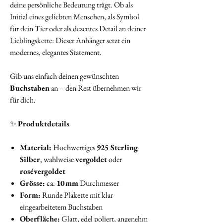
deine persönliche Bedeutung trägt. Ob als
Initial eines geliebten Menschen, als Symbol
für dein Tier oder als dezentes Detail an deiner
Lieblingskette: Dieser Anhänger setzt ein
modernes, elegantes Statement.
Gib uns einfach deinen gewünschten
Buchstaben
an – den Rest übernehmen wir
für dich.
✨
Produktdetails
Material:
Hochwertiges
925 Sterling
Silber
, wahlweise
vergoldet
oder
rosévergoldet
Grösse:
ca.
10 mm
Durchmesser
Form:
Runde Plakette mit klar
eingearbeitetem Buchstaben
Oberfläche:
Glatt, edel poliert, angenehm