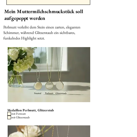
Mein Muttermilchschmuckstück soll
aufgepeppt werden
Perlmutt verleiht dem Stein einen zarten, eleganten
Schimmer, während Glitzerstaub ein sichtbares,
funkelndes Highlight setzt.
Medaillon Perlmutt, Glitzerstub
mit Permutt
mit Glitzerstaub