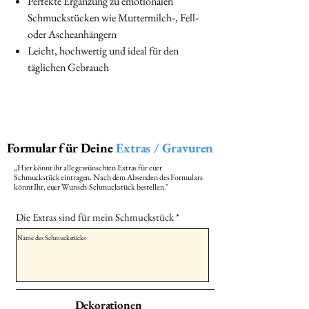
Perfekte Ergänzung zu emotionalen
Schmuckstücken wie Muttermilch‑, Fell‑
oder Ascheanhängern
Leicht, hochwertig und ideal für den
täglichen Gebrauch
Formular für Deine
Extras / Gravuren
„Hier könnt ihr alle gewünschten Extras für euer
Schmuckstück eintragen. Nach dem Absenden des Formulars
könnt Ihr, euer Wunsch-Schmuckstück bestellen."
Die Extras sind für mein Schmuckstück
Dekorationen