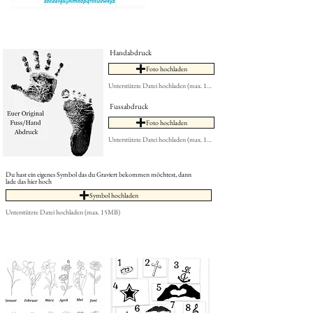
Handabdruck
Foto hochladen
Unterstützte Datei hochladen (max. 15MB)
Fussabdruck
Foto hochladen
Unterstützte Datei hochladen (max. 15MB)
Du hast ein eigenes Symbol das du Graviert bekommen möchtest, dann
lade das hier hoch
Symbol hochladen
Unterstützte Datei hochladen (max. 15MB)