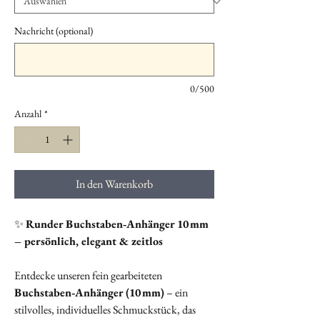
Nachricht (optional)
0/500
Anzahl
*
In den Warenkorb
✨
Runder Buchstaben‑Anhänger 10 mm
– persönlich, elegant & zeitlos
Entdecke unseren fein gearbeiteten
Buchstaben‑Anhänger (10 mm)
– ein
stilvolles, individuelles Schmuckstück, das