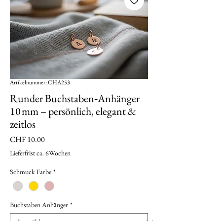
Artikelnummer: CHA253
Runder Buchstaben‑Anhänger
10 mm – persönlich, elegant &
zeitlos
Preis
CHF 10.00
Lieferfrist ca. 6Wochen
Schmuck Farbe
*
Buchstaben Anhänger
*