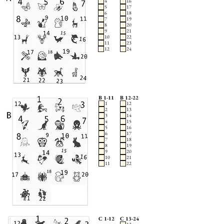
4
16
5
17
6
18
7
19
8
20
9
21
10
22
11
23
12
24
B 1-11
B 12-22
1
12
2
13
3
14
4
15
5
16
6
17
7
18
8
19
9
20
10
21
11
22
C 1-12
C 13-24